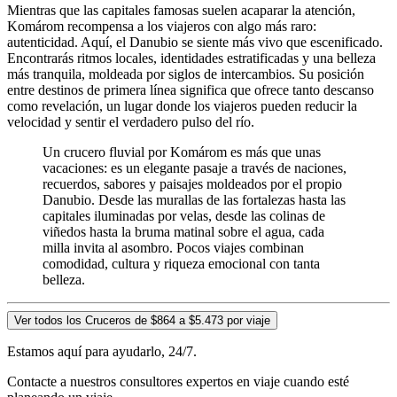
Mientras que las capitales famosas suelen acaparar la atención,
Komárom recompensa a los viajeros con algo más raro:
autenticidad. Aquí, el Danubio se siente más vivo que escenificado.
Encontrarás ritmos locales, identidades estratificadas y una belleza
más tranquila, moldeada por siglos de intercambios. Su posición
entre destinos de primera línea significa que ofrece tanto descanso
como revelación, un lugar donde los viajeros pueden reducir la
velocidad y sentir el verdadero pulso del río.
Un crucero fluvial por Komárom es más que unas
vacaciones: es un elegante pasaje a través de naciones,
recuerdos, sabores y paisajes moldeados por el propio
Danubio. Desde las murallas de las fortalezas hasta las
capitales iluminadas por velas, desde las colinas de
viñedos hasta la bruma matinal sobre el agua, cada
milla invita al asombro. Pocos viajes combinan
comodidad, cultura y riqueza emocional con tanta
belleza.
Ver todos los Cruceros de $864 a $5.473 por viaje
Estamos aquí para ayudarlo, 24/7.
Contacte a nuestros consultores expertos en viaje cuando esté