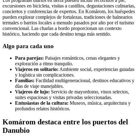
Los programas diarios en tierra pueden incluir recorridos a pie,
excursiones en bicicleta, visitas a castillos, degustaciones culinarias,
conciertos y conferencias de expertos. En Komárom, los huéspedes
pueden explorar complejos de fortalezas, tradiciones de balnearios
termales o barrios locales a menudo pasados por alto por el turismo
convencional. Las charlas a bordo proporcionan un contexto
histórico, haciendo que cada destino tenga más sentido.
Algo para cada uno
Para parejas:
Paisajes románticos, cenas elegantes y
exploración a ritmo tranquilo.
Viajeros en solitario:
Ambiente social, experiencias guiadas
y logística sin complicaciones.
Familias:
Facilidad multigeneracional, destinos educativos y
días de viaje manejables.
Viajeros de lujo:
Servicio de mayordomo, vinos selectos,
suites espaciosas y visitas privadas seleccionadas.
Entusiastas de la cultura:
Museos, música, arquitectura y
profundos relatos históricos.
Komárom destaca entre los puertos del
Danubio