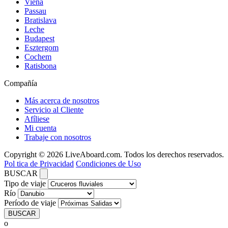
Viena
Passau
Bratislava
Leche
Budapest
Esztergom
Cochem
Ratisbona
Compañía
Más acerca de nosotros
Servicio al Cliente
Afíliese
Mi cuenta
Trabaje con nosotros
Copyright © 2026 LiveAboard.com. Todos los derechos reservados.
Pol tica de Privacidad
Condiciones de Uso
BUSCAR
Tipo de viaje
Río
Período de viaje
BUSCAR
o