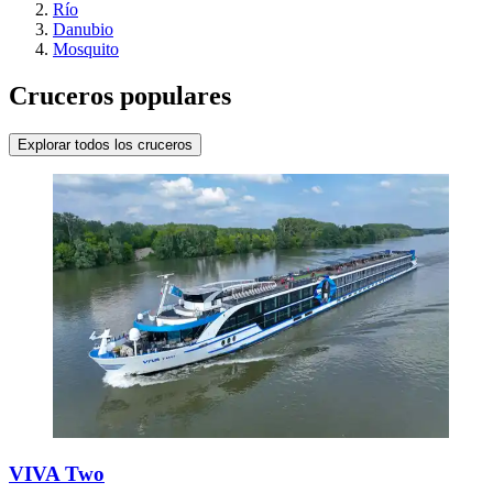
Río
Danubio
Mosquito
Cruceros populares
Explorar todos los cruceros
VIVA Two