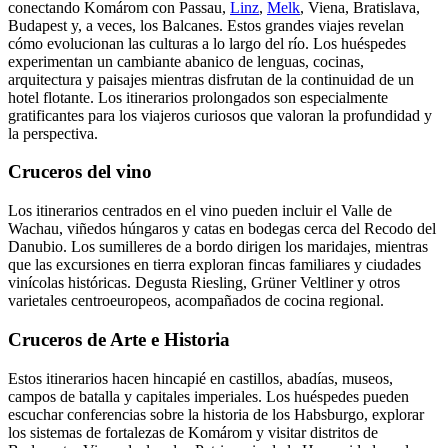
conectando Komárom con Passau,
Linz
,
Melk
, Viena, Bratislava,
Budapest y, a veces, los Balcanes. Estos grandes viajes revelan
cómo evolucionan las culturas a lo largo del río. Los huéspedes
experimentan un cambiante abanico de lenguas, cocinas,
arquitectura y paisajes mientras disfrutan de la continuidad de un
hotel flotante. Los itinerarios prolongados son especialmente
gratificantes para los viajeros curiosos que valoran la profundidad y
la perspectiva.
Cruceros del vino
Los itinerarios centrados en el vino pueden incluir el Valle de
Wachau, viñedos húngaros y catas en bodegas cerca del Recodo del
Danubio. Los sumilleres de a bordo dirigen los maridajes, mientras
que las excursiones en tierra exploran fincas familiares y ciudades
vinícolas históricas. Degusta Riesling, Grüner Veltliner y otros
varietales centroeuropeos, acompañados de cocina regional.
Cruceros de Arte e Historia
Estos itinerarios hacen hincapié en castillos, abadías, museos,
campos de batalla y capitales imperiales. Los huéspedes pueden
escuchar conferencias sobre la historia de los Habsburgo, explorar
los sistemas de fortalezas de Komárom y visitar distritos de