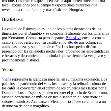
folclore. Los cruceros que hacen escala aquí suelen ofrecer cocina
local, excursiones por el campo y espectáculos culturales que
revelan una cara diferente y más rústica de Hungría.
Bratislava
La capital de Eslovaquia es uno de los puntos destacados de los
itinerarios por el Danubio y se combina fácilmente con los itinerarios
por Komárom. Compacta pero elegante,
Bratislava
encanta con su
casco antiguo restaurado, su castillo en lo alto de una colina, sus
animadas plazas y su cultura de cafés. Los huéspedes disfrutan
paseando por las callejuelas medievales, probando las especialidades
eslovacas y descubriendo una ciudad que se siente a la vez joven y
profundamente histórica.
Viena
Viena
representa la grandeza imperial en su máxima expresión. Los
palacios, el patrimonio del vals, los museos y la refinada cultura de
los cafés la convierten en el centro de los cruceros más largos por el
Danubio. Los huéspedes pueden recorrer el palacio de Schönbrunn,
asistir a conciertos de música clásica o saborear la Sachertorte en
salones históricos. Acercarse a Viena por río añade ceremonia a un
destino ya de por sí magnífico.