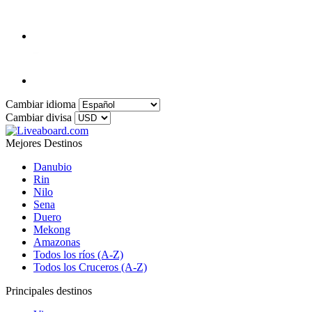
Cambiar idioma
Cambiar divisa
Mejores Destinos
Danubio
Rin
Nilo
Sena
Duero
Mekong
Amazonas
Todos los ríos (A-Z)
Todos los Cruceros (A-Z)
Principales destinos