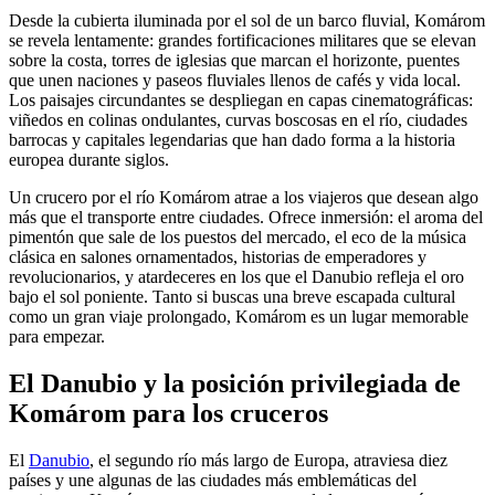
Desde la cubierta iluminada por el sol de un barco fluvial, Komárom
se revela lentamente: grandes fortificaciones militares que se elevan
sobre la costa, torres de iglesias que marcan el horizonte, puentes
que unen naciones y paseos fluviales llenos de cafés y vida local.
Los paisajes circundantes se despliegan en capas cinematográficas:
viñedos en colinas ondulantes, curvas boscosas en el río, ciudades
barrocas y capitales legendarias que han dado forma a la historia
europea durante siglos.
Un crucero por el río Komárom atrae a los viajeros que desean algo
más que el transporte entre ciudades. Ofrece inmersión: el aroma del
pimentón que sale de los puestos del mercado, el eco de la música
clásica en salones ornamentados, historias de emperadores y
revolucionarios, y atardeceres en los que el Danubio refleja el oro
bajo el sol poniente. Tanto si buscas una breve escapada cultural
como un gran viaje prolongado, Komárom es un lugar memorable
para empezar.
El Danubio y la posición privilegiada de
Komárom para los cruceros
El
Danubio
, el segundo río más largo de Europa, atraviesa diez
países y une algunas de las ciudades más emblemáticas del