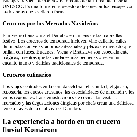
Budapest y Viena declarados Patrimonio de la Humanidad por la
UNESCO. Es una forma enriquecedora de conectar los paisajes con
las historias que les dieron forma.
Cruceros por los Mercados Navideños
El invierno transforma el Danubio en un país de las maravillas
festivo. Los cruceros de temporada incluyen vino caliente, calles
iluminadas con velas, adornos artesanales y plazas de mercado que
brillan con luces. Budapest, Viena y Bratislava son especialmente
mágicas, mientras que las ciudades más pequeñas ofrecen un
encanto íntimo y delicias tradicionales de temporada.
Cruceros culinarios
Los viajes centrados en la comida celebran el schnitzel, el gulash, la
repostería, los quesos artesanos, las especialidades de pimentón y los
vinos regionales. Las demostraciones de cocina, las visitas a
mercados y las degustaciones dirigidas por chefs crean una deliciosa
lente a través de la cual vivir el Danubio.
La experiencia a bordo en un crucero
fluvial Komárom