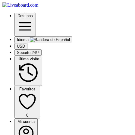
Destinos
Idioma
USD
Soporte 24/7
Última visita
Favoritos
0
Mi cuenta