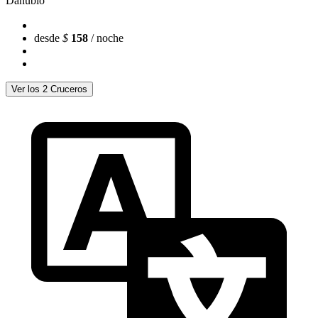
Danubio
desde
$
158
/ noche
Ver los 2 Cruceros