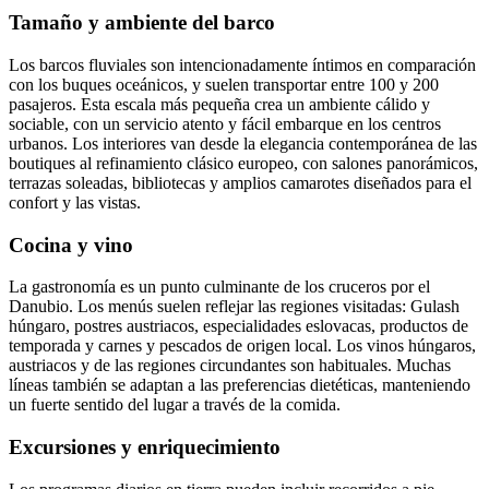
Tamaño y ambiente del barco
Los barcos fluviales son intencionadamente íntimos en comparación
con los buques oceánicos, y suelen transportar entre 100 y 200
pasajeros. Esta escala más pequeña crea un ambiente cálido y
sociable, con un servicio atento y fácil embarque en los centros
urbanos. Los interiores van desde la elegancia contemporánea de las
boutiques al refinamiento clásico europeo, con salones panorámicos,
terrazas soleadas, bibliotecas y amplios camarotes diseñados para el
confort y las vistas.
Cocina y vino
La gastronomía es un punto culminante de los cruceros por el
Danubio. Los menús suelen reflejar las regiones visitadas: Gulash
húngaro, postres austriacos, especialidades eslovacas, productos de
temporada y carnes y pescados de origen local. Los vinos húngaros,
austriacos y de las regiones circundantes son habituales. Muchas
líneas también se adaptan a las preferencias dietéticas, manteniendo
un fuerte sentido del lugar a través de la comida.
Excursiones y enriquecimiento