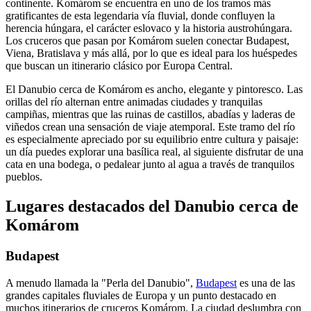
continente. Komárom se encuentra en uno de los tramos más
gratificantes de esta legendaria vía fluvial, donde confluyen la
herencia húngara, el carácter eslovaco y la historia austrohúngara.
Los cruceros que pasan por Komárom suelen conectar Budapest,
Viena, Bratislava y más allá, por lo que es ideal para los huéspedes
que buscan un itinerario clásico por Europa Central.
El Danubio cerca de Komárom es ancho, elegante y pintoresco. Las
orillas del río alternan entre animadas ciudades y tranquilas
campiñas, mientras que las ruinas de castillos, abadías y laderas de
viñedos crean una sensación de viaje atemporal. Este tramo del río
es especialmente apreciado por su equilibrio entre cultura y paisaje:
un día puedes explorar una basílica real, al siguiente disfrutar de una
cata en una bodega, o pedalear junto al agua a través de tranquilos
pueblos.
Lugares destacados del Danubio cerca de
Komárom
Budapest
A menudo llamada la "Perla del Danubio",
Budapest
es una de las
grandes capitales fluviales de Europa y un punto destacado en
muchos itinerarios de cruceros Komárom. La ciudad deslumbra con