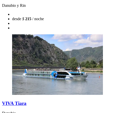
Danubio y Rin
desde
$
215
/ noche
VIVA Tiara