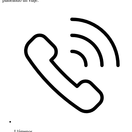
planeando un viaje.
Llámenos