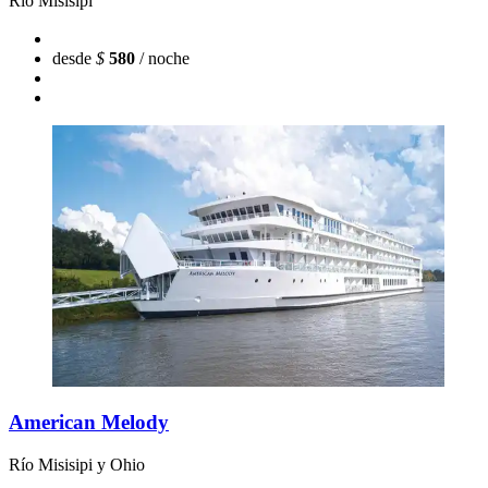
Río Misisipi
desde
$
580
/ noche
American Melody
Río Misisipi y Ohio