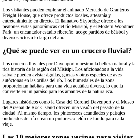
Los visitantes pueden explorar el animado Mercado de Granjeros
Freight House, que ofrece productos locales, artesanía y
entretenimiento en directo. El llamativo Skybridge ofrece a los
peatones vistas panorámicas del río Misisipí, y el Modern Woodmen
Park, un encantador estadio ribereño, acoge partidos de béisbol y
diversos actos a lo largo del año.
¿Qué se puede ver en un crucero fluvial?
Los cruceros fluviales por Davenport muestran la belleza natural y la
rica historia de la región del Misisipi. Los aficionados a la vida
salvaje pueden avistar águilas, garzas y otras especies de aves
autóctonas en las orillas del río. Los humedales de la zona
proporcionan hábitats para una vida acuática diversa, lo que la
convierte en un paraíso para los amantes de la naturaleza.
Lugares históricos como la Casa del Coronel Davenport y el Museo
del Arsenal de Rock Island ofrecen una visión del pasado de la
ciudad. Al mismo tiempo, los pintorescos acantilados y paisajes
ondulados del río crean un pintoresco telón de fondo para cada
viaje.
Las 10 mejores zonas vecinas para visitar