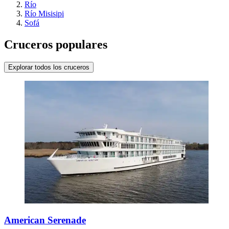
Río
Río Misisipi
Sofá
Cruceros populares
Explorar todos los cruceros
American Serenade