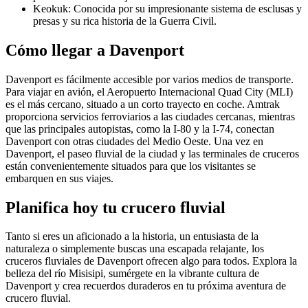
Keokuk: Conocida por su impresionante sistema de esclusas y
presas y su rica historia de la Guerra Civil.
Cómo llegar a Davenport
Davenport es fácilmente accesible por varios medios de transporte.
Para viajar en avión, el Aeropuerto Internacional Quad City (MLI)
es el más cercano, situado a un corto trayecto en coche. Amtrak
proporciona servicios ferroviarios a las ciudades cercanas, mientras
que las principales autopistas, como la I-80 y la I-74, conectan
Davenport con otras ciudades del Medio Oeste. Una vez en
Davenport, el paseo fluvial de la ciudad y las terminales de cruceros
están convenientemente situados para que los visitantes se
embarquen en sus viajes.
Planifica hoy tu crucero fluvial
Tanto si eres un aficionado a la historia, un entusiasta de la
naturaleza o simplemente buscas una escapada relajante, los
cruceros fluviales de Davenport ofrecen algo para todos. Explora la
belleza del río Misisipi, sumérgete en la vibrante cultura de
Davenport y crea recuerdos duraderos en tu próxima aventura de
crucero fluvial.