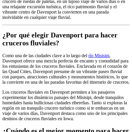
crucero de ruedas de paletas, en un lujoso viaje de varios días o en
una relajante excursión turística, el rico patrimonio fluvial y el
vibrante centro de Davenport la convierten en una parada
inolvidable en cualquier viaje fluvial.
¿Por qué elegir Davenport para hacer
cruceros fluviales?
Como una de las ciudades clave a lo largo del
río Misisipi
,
Davenport ofrece una mezcla perfecta de encanto y comodidad para
los entusiastas de los cruceros fluviales. Enclavada en el corazón de
las Quad Cities, Davenport presume de un vibrante paseo fluvial
con parques, atracciones culturales y monumentos históricos, lo que
la convierte en una de las paradas favoritas del itinerario de cruceros.
Los cruceros fluviales en Davenport permiten a los pasajeros
experimentar los dinámicos paisajes del Misisipi, desde tranquilos
humedales hasta bulliciosas ciudades ribereñas. Tanto si exploras la
región en un tranquilo crucero turístico como si te embarcas en un
viaje de varios días, Davenport destaca como uno de los principales
destinos de cruceros fluviales en Iowa.
¿Cuándo es el mejor momento para hacer