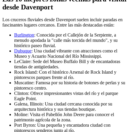
desde Davenport
Los cruceros fluviales desde Davenport suelen incluir paradas en
fascinantes lugares cercanos. Entre las más destacadas están:
Burlington
: Conocida por el Callejón de la Serpiente, a
menudo apodada la "calle más torcida del mundo", y su
histórico paseo fluvial.
Dubuque
: Una ciudad vibrante con atracciones como el
Museo y Acuario Nacional del Río Mississippi.
LeClaire: Sede del Museo Buffalo Bill y de encantadoras
tiendas de antigüedades.
Rock Island: Con el histórico Arsenal de Rock Island y
pintorescos parques frente al río.
Muscatine: Famosa por su historia de botones de perlas y su
pintoresco centro.
Clinton: Ofrece impresionantes vistas del río y el parque
Eagle Point.
Galena, Illinois: Una ciudad cercana conocida por su
arquitectura histórica y sus tiendas boutique.
Moline: Visita el Pabellón John Deere para conocer el
patrimonio agrícola de la zona.
Port Byron: Una pequeña y encantadora ciudad con
pintorescos senderos junto al río.