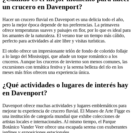
un crucero en Davenport?
Hacer un crucero fluvial en Davenport es una delicia todo el año,
pero la mejor época depende de tus preferencias. La primavera
ofrece temperaturas suaves y paisajes en flor, por lo que es ideal para
los amantes de la naturaleza. El verano trae un tiempo más cálido,
perfecto para actividades al aire libre y visitas turísticas.
El otoño ofrece un impresionante telón de fondo de colorido follaje
a lo largo del Mississippi, que añade un toque romántico a los
cruceros. Aunque los cruceros de invierno son menos comunes, las
excursiones con temática festiva y la serena belleza del río en los
meses más fríos ofrecen una experiencia única.
¿Qué actividades o lugares de interés hay
en Davenport?
Davenport ofrece muchas actividades y lugares emblemáticos para
mejorar tu experiencia de crucero fluvial. El Museo de Arte Figge es
una institución de categoría mundial que exhibe colecciones de
artistas locales e internacionales. Al mismo tiempo, el Parque
Botánico Vander Veer ofrece una escapada serena con exuberantes
jardines y exposiciones estacionales.