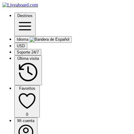
Destinos
Idioma
USD
Soporte 24/7
Última visita
Favoritos
0
Mi cuenta