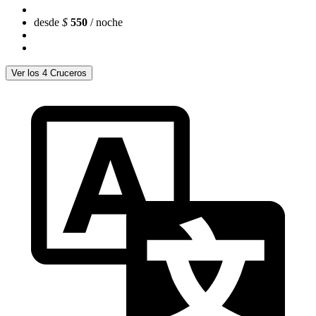
desde
$
550
/ noche
Ver los 4 Cruceros