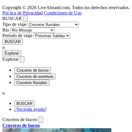
Copyright © 2026 LiveAboard.com. Todos los derechos reservados.
Pol tica de Privacidad
Condiciones de Uso
BUSCAR
Tipo de viaje
Río
Período de viaje
BUSCAR
o
Explorar
Explorar
Cruceros de buceo
Cruceros de aventura
Cruceros fluviales
o
BUSCAR
¿Necesita ayuda?
Cruceros de buceo
Cruceros de buceo