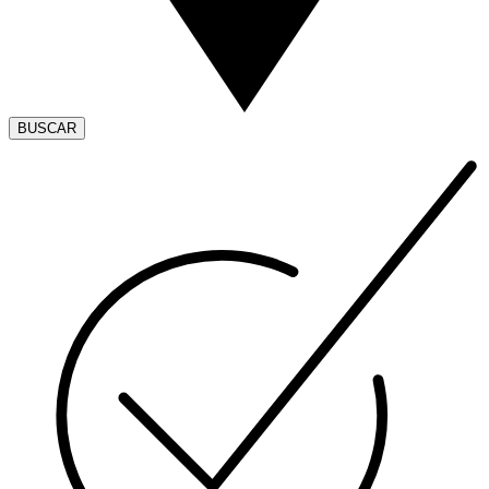
BUSCAR