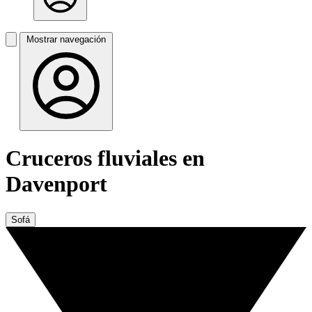
Mostrar navegación
Cruceros fluviales en
Davenport
Sofá