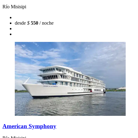
Río Misisipi
desde
$
550
/ noche
American Symphony