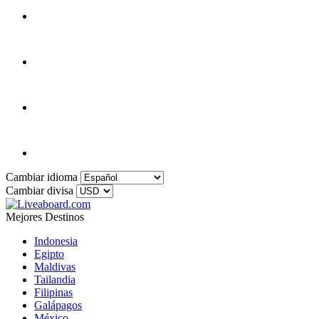
Cambiar idioma
Cambiar divisa
Mejores Destinos
Indonesia
Egipto
Maldivas
Tailandia
Filipinas
Galápagos
México