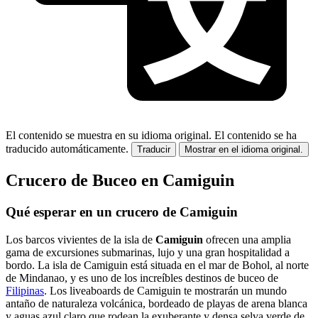
El contenido se muestra en su idioma original.
El contenido se ha
traducido automáticamente.
Traducir
Mostrar en el idioma original.
Crucero de Buceo en Camiguin
Qué esperar en un crucero de Camiguin
Los barcos vivientes de la isla de
Camiguin
ofrecen una amplia
gama de excursiones submarinas, lujo y una gran hospitalidad a
bordo. La isla de Camiguin está situada en el mar de Bohol, al norte
de Mindanao, y es uno de los increíbles destinos de buceo de
Filipinas
. Los liveaboards de Camiguin te mostrarán un mundo
antaño de naturaleza volcánica, bordeado de playas de arena blanca
y aguas azul claro que rodean la exuberante y densa selva verde de