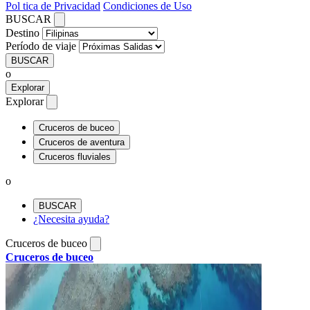
Pol tica de Privacidad
Condiciones de Uso
BUSCAR
Destino
Período de viaje
BUSCAR
o
Explorar
Explorar
Cruceros de buceo
Cruceros de aventura
Cruceros fluviales
o
BUSCAR
¿Necesita ayuda?
Cruceros de buceo
Cruceros de buceo