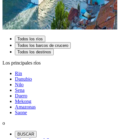
Todos los ríos
Todos los barcos de crucero
Todos los destinos
Los principales ríos
Rin
Danubio
Nilo
Sena
Duero
Mekong
Amazonas
Saone
o
BUSCAR