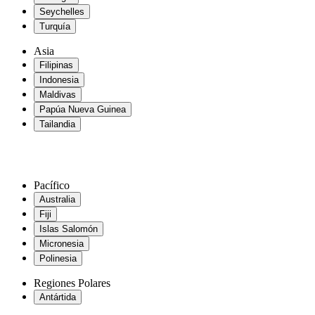
Seychelles
Turquía
Asia
Filipinas
Indonesia
Maldivas
Papúa Nueva Guinea
Tailandia
Pacífico
Australia
Fiji
Islas Salomón
Micronesia
Polinesia
Regiones Polares
Antártida