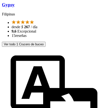
Gypsy
Filipinas
desde
$
267
/ día
9,6
Excepcional
15
reseñas
Ver todo 1 Crucero de buceo