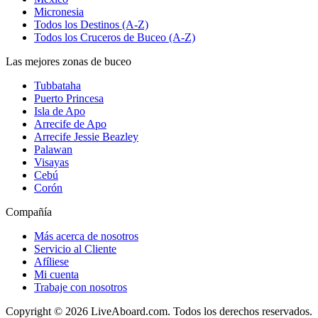
Micronesia
Todos los Destinos (A-Z)
Todos los Cruceros de Buceo (A-Z)
Las mejores zonas de buceo
Tubbataha
Puerto Princesa
Isla de Apo
Arrecife de Apo
Arrecife Jessie Beazley
Palawan
Visayas
Cebú
Corón
Compañía
Más acerca de nosotros
Servicio al Cliente
Afíliese
Mi cuenta
Trabaje con nosotros
Copyright © 2026 LiveAboard.com. Todos los derechos reservados.