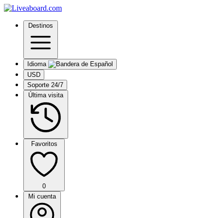
Destinos
Idioma
USD
Soporte 24/7
Última visita
Favoritos
0
Mi cuenta