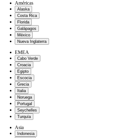
Américas
Alaska
Costa Rica
Florida
Galápagos
México
Nueva Inglaterra
EMEA
Cabo Verde
Croacia
Egipto
Escocia
Grecia
Italia
Noruega
Portugal
Seychelles
Turquía
Asia
Indonesia