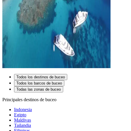
Todos los destinos de buceo
Todos los barcos de buceo
Todas las zonas de buceo
Principales destinos de buceo
Indonesia
Egipto
Maldivas
Tailandia
Filipinas