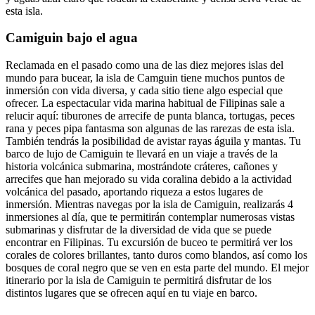
esta isla.
Camiguin bajo el agua
Reclamada en el pasado como una de las diez mejores islas del
mundo para bucear, la isla de Camguin tiene muchos puntos de
inmersión con vida diversa, y cada sitio tiene algo especial que
ofrecer. La espectacular vida marina habitual de Filipinas sale a
relucir aquí: tiburones de arrecife de punta blanca, tortugas, peces
rana y peces pipa fantasma son algunas de las rarezas de esta isla.
También tendrás la posibilidad de avistar rayas águila y mantas. Tu
barco de lujo de Camiguin te llevará en un viaje a través de la
historia volcánica submarina, mostrándote cráteres, cañones y
arrecifes que han mejorado su vida coralina debido a la actividad
volcánica del pasado, aportando riqueza a estos lugares de
inmersión. Mientras navegas por la isla de Camiguin, realizarás 4
inmersiones al día, que te permitirán contemplar numerosas vistas
submarinas y disfrutar de la diversidad de vida que se puede
encontrar en Filipinas. Tu excursión de buceo te permitirá ver los
corales de colores brillantes, tanto duros como blandos, así como los
bosques de coral negro que se ven en esta parte del mundo. El mejor
itinerario por la isla de Camiguin te permitirá disfrutar de los
distintos lugares que se ofrecen aquí en tu viaje en barco.