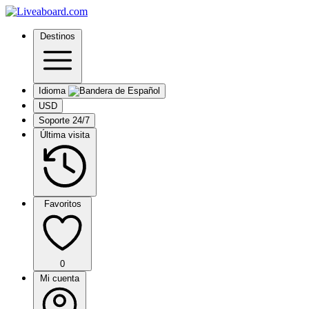
Destinos
Idioma
USD
Soporte 24/7
Última visita
Favoritos
0
Mi cuenta