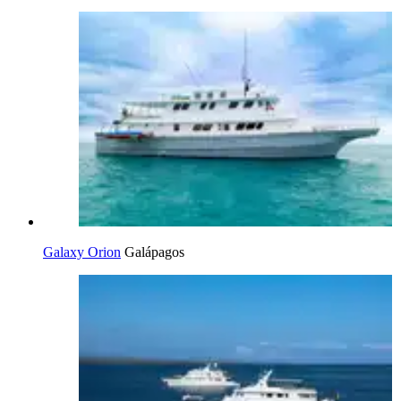
Galaxy Orion
Galápagos