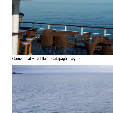
Comedor al Aire Libre - Galapagos Legend