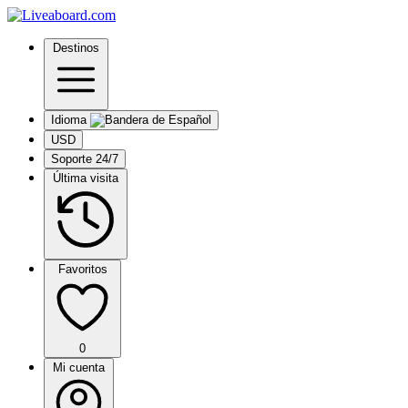
Destinos
Idioma
USD
Soporte 24/7
Última visita
Favoritos
0
Mi cuenta