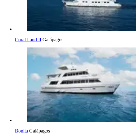
Coral I and II
Galápagos
Bonita
Galápagos