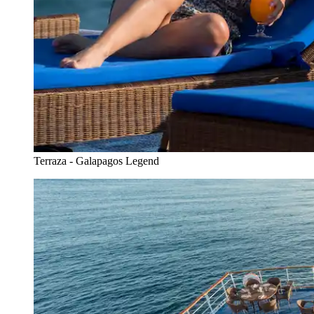
Terraza - Galapagos Legend