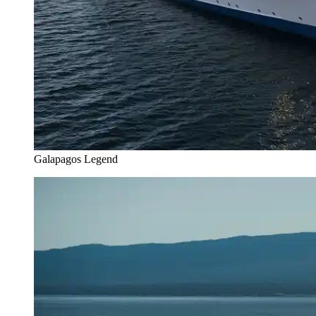
Galapagos Legend