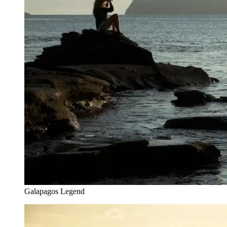
Galapagos Legend