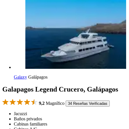
Galaxy
Galápagos
Galapagos Legend Crucero, Galápagos
9,2
Magnífico
34 Reseñas Verificadas
Jacuzzi
Baños privados
Cabinas familiares