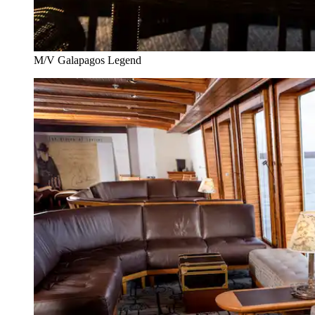
M/V Galapagos Legend