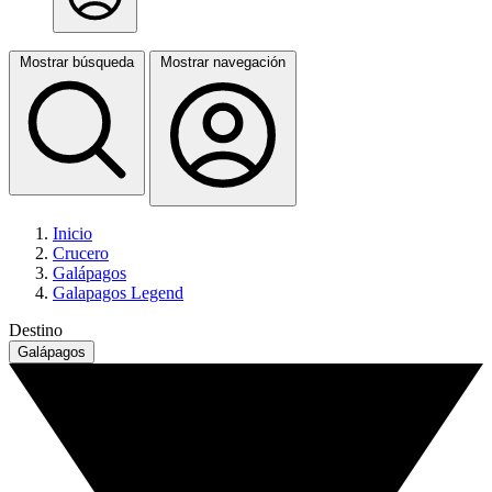
Mostrar búsqueda
Mostrar navegación
Inicio
Crucero
Galápagos
Galapagos Legend
Destino
Galápagos