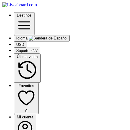
Destinos
Idioma
USD
Soporte 24/7
Última visita
Favoritos
0
Mi cuenta