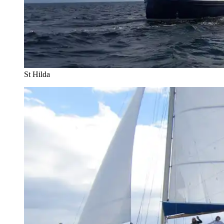
St Hilda