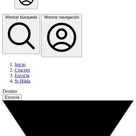
Mostrar búsqueda
Mostrar navegación
Inicio
Crucero
Escocia
St Hilda
Destino
Escocia