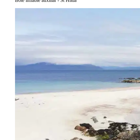
Bote inflable auxiliar - St Hilda