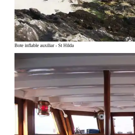
Bote inflable auxiliar - St Hilda