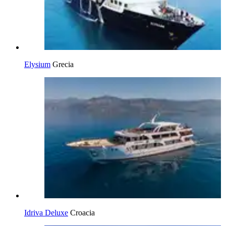
Elysium
Grecia
Idriva Deluxe
Croacia