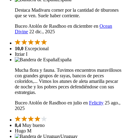
Destaca Madivaru corner por la cantidad de tiburones
que se ven. Suele haber corriente.
Buceo Atolón de Rasdhoo en diciembre en
Ocean
Divine
22 dic., 2025
10,0
Excepcional
Itziar I
España
Mucha flora y fauna. Tuvimos encuentros maravillosos
con grandes grupos de rayas, bancos de peces
coloridos,... Vimos los atunes de aleta amarilla pescar
de noche y los pobres peces defendiéndose con sus
estrategias.
Buceo Atolón de Rasdhoo en julio en
Felicity
25 ago.,
2025
8,4
Muy bueno
Hugo M
Uruguay