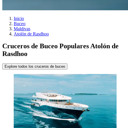
Inicio
Buceo
Maldivas
Atolón de Rasdhoo
Cruceros de Buceo Populares Atolón de
Rasdhoo
Explore todos los cruceros de buceo