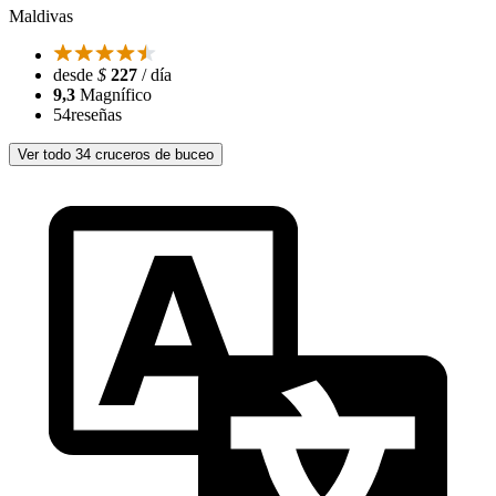
Maldivas
desde
$
227
/ día
9,3
Magnífico
54
reseñas
Ver todo 34 cruceros de buceo