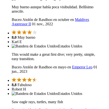
Muy bueno aunque había poca visibulidad. Bellísimo
arrecife.
Buceo Atolón de Rasdhoo en octubre en
Maldives
Aggressor II
01 nov., 2022
8,0
Muy bueno
Karl E
Estados Unidos
This would make a great first dive; very pretty, simple,
easy transition.
Buceo Atolón de Rasdhoo en mayo en
Emperor Leo
01
jun., 2023
8,8
Fabuloso
Robert H
Estados Unidos
Saw eagle rays, turtles, many fish