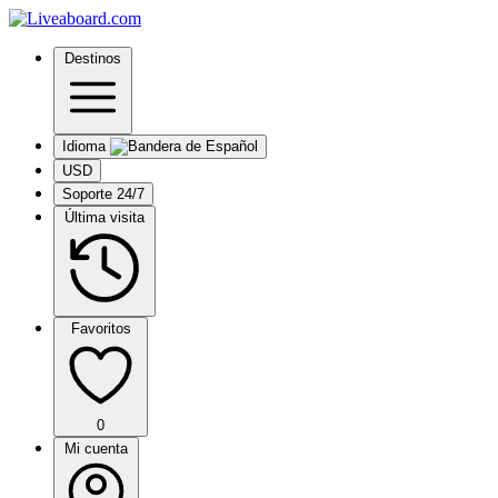
Destinos
Idioma
USD
Soporte 24/7
Última visita
Favoritos
0
Mi cuenta