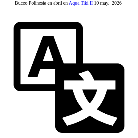
Buceo Polinesia en abril en
Aqua Tiki II
10 may., 2026