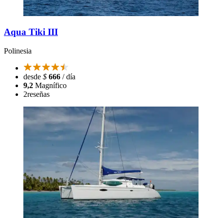
Aqua Tiki III
Polinesia
desde
$
666
/ día
9,2
Magnífico
2
reseñas