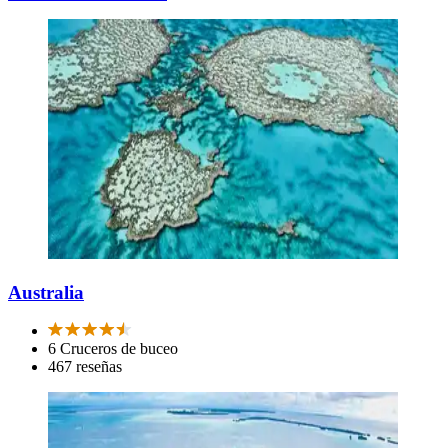
Australia
6 Cruceros de buceo
467 reseñas