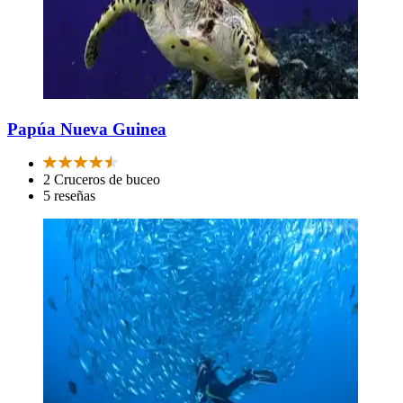
Papúa Nueva Guinea
2 Cruceros de buceo
5 reseñas