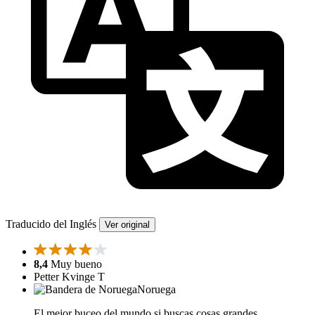
Traducido del Inglés
Ver original
8,4
Muy bueno
Petter Kvinge T
Noruega
El mejor buceo del mundo si buscas cosas grandes