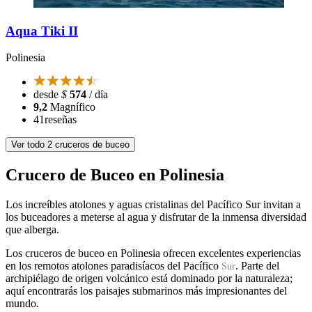
Aqua Tiki II
Polinesia
desde
$
574
/ día
9,2
Magnífico
41
reseñas
Ver todo 2 cruceros de buceo
Crucero de Buceo en Polinesia
Los increíbles atolones y aguas cristalinas del Pacífico Sur invitan a
los buceadores a meterse al agua y disfrutar de la inmensa diversidad
que alberga.
Los cruceros de buceo en Polinesia ofrecen excelentes experiencias
en los remotos atolones paradisíacos del Pacífico
. Parte del
Sur
archipiélago de origen volcánico está dominado por la naturaleza;
aquí encontrarás los paisajes submarinos más impresionantes del
mundo.