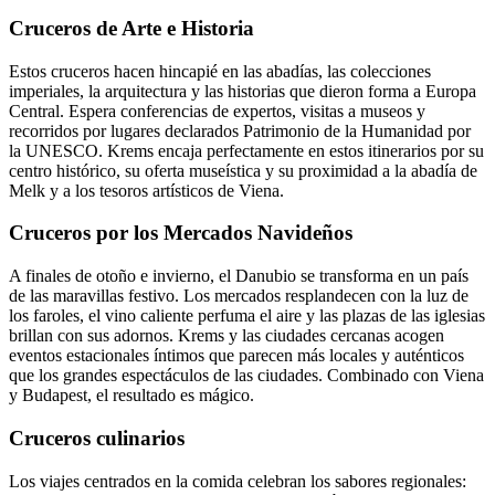
Cruceros de Arte e Historia
Estos cruceros hacen hincapié en las abadías, las colecciones
imperiales, la arquitectura y las historias que dieron forma a Europa
Central. Espera conferencias de expertos, visitas a museos y
recorridos por lugares declarados Patrimonio de la Humanidad por
la UNESCO. Krems encaja perfectamente en estos itinerarios por su
centro histórico, su oferta museística y su proximidad a la abadía de
Melk y a los tesoros artísticos de Viena.
Cruceros por los Mercados Navideños
A finales de otoño e invierno, el Danubio se transforma en un país
de las maravillas festivo. Los mercados resplandecen con la luz de
los faroles, el vino caliente perfuma el aire y las plazas de las iglesias
brillan con sus adornos. Krems y las ciudades cercanas acogen
eventos estacionales íntimos que parecen más locales y auténticos
que los grandes espectáculos de las ciudades. Combinado con Viena
y Budapest, el resultado es mágico.
Cruceros culinarios
Los viajes centrados en la comida celebran los sabores regionales: