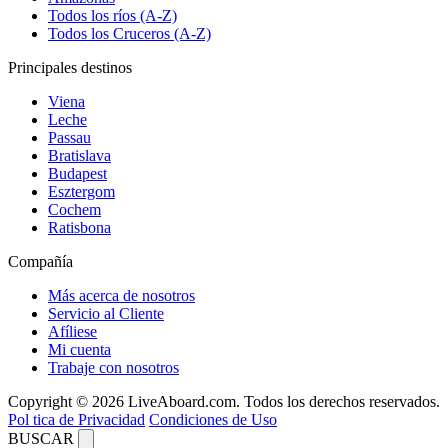
Todos los ríos (A-Z)
Todos los Cruceros (A-Z)
Principales destinos
Viena
Leche
Passau
Bratislava
Budapest
Esztergom
Cochem
Ratisbona
Compañía
Más acerca de nosotros
Servicio al Cliente
Afíliese
Mi cuenta
Trabaje con nosotros
Copyright © 2026 LiveAboard.com. Todos los derechos reservados.
Pol tica de Privacidad
Condiciones de Uso
BUSCAR