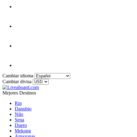
Cambiar idioma
Cambiar divisa
Mejores Destinos
Rin
Danubio
Nilo
Sena
Duero
Mekong
Amazonas