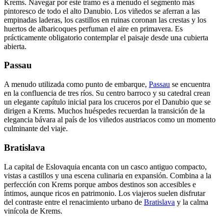
Krems. Navegar por este tramo es a menudo el segmento más
pintoresco de todo el alto Danubio. Los viñedos se aferran a las
empinadas laderas, los castillos en ruinas coronan las crestas y los
huertos de albaricoques perfuman el aire en primavera. Es
prácticamente obligatorio contemplar el paisaje desde una cubierta
abierta.
Passau
A menudo utilizada como punto de embarque,
Passau
se encuentra
en la confluencia de tres ríos. Su centro barroco y su catedral crean
un elegante capítulo inicial para los cruceros por el Danubio que se
dirigen a Krems. Muchos huéspedes recuerdan la transición de la
elegancia bávara al país de los viñedos austriacos como un momento
culminante del viaje.
Bratislava
La capital de Eslovaquia encanta con un casco antiguo compacto,
vistas a castillos y una escena culinaria en expansión. Combina a la
perfección con Krems porque ambos destinos son accesibles e
íntimos, aunque ricos en patrimonio. Los viajeros suelen disfrutar
del contraste entre el renacimiento urbano de
Bratislava
y la calma
vinícola de Krems.