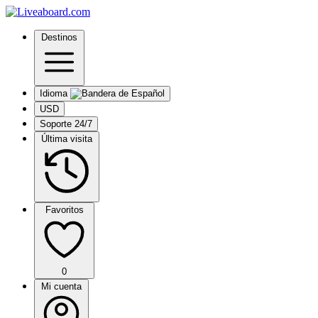
Destinos
Idioma
USD
Soporte 24/7
Última visita
Favoritos
0
Mi cuenta