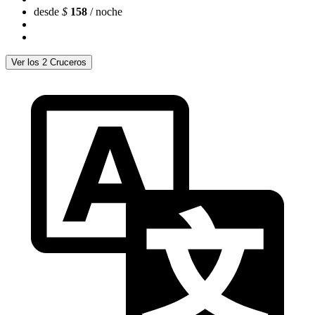
desde
$
158
/ noche
Ver los 2 Cruceros