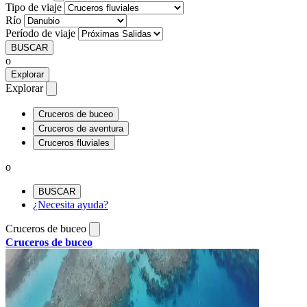
Tipo de viaje
Río
Período de viaje
BUSCAR
o
Explorar
Explorar
Cruceros de buceo
Cruceros de aventura
Cruceros fluviales
o
BUSCAR
¿Necesita ayuda?
Cruceros de buceo
Cruceros de buceo