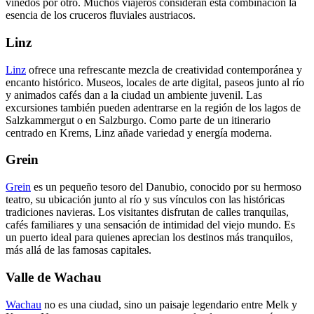
viñedos por otro. Muchos viajeros consideran esta combinación la
esencia de los cruceros fluviales austriacos.
Linz
Linz
ofrece una refrescante mezcla de creatividad contemporánea y
encanto histórico. Museos, locales de arte digital, paseos junto al río
y animados cafés dan a la ciudad un ambiente juvenil. Las
excursiones también pueden adentrarse en la región de los lagos de
Salzkammergut o en Salzburgo. Como parte de un itinerario
centrado en Krems, Linz añade variedad y energía moderna.
Grein
Grein
es un pequeño tesoro del Danubio, conocido por su hermoso
teatro, su ubicación junto al río y sus vínculos con las históricas
tradiciones navieras. Los visitantes disfrutan de calles tranquilas,
cafés familiares y una sensación de intimidad del viejo mundo. Es
un puerto ideal para quienes aprecian los destinos más tranquilos,
más allá de las famosas capitales.
Valle de Wachau
Wachau
no es una ciudad, sino un paisaje legendario entre Melk y