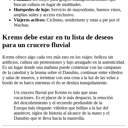
buscan cultura en lugar de multitudes.
Huéspedes de lujo:
Servicio de mayordomo, buenos vinos,
amplias suites y acceso exclusivo.
Viajeros activos:
Ciclismo, senderismo y rutas a pie por el
Wachau.
Krems debe estar en tu lista de deseos
para un crucero fluvial
Krems ofrece algo cada vez más raro en los viajes: belleza sin
artificios, cultura sin pretensiones y lujo arraigado en la autenticidad.
Es un lugar donde una mañana puede comenzar con las campanas
de la catedral y la bruma sobre el Danubio, continuar entre viñedos
y salas de museos, y terminar con una cena a la luz de las velas a
bordo de tu barco mientras el río se desliza tranquilamente.
Un crucero fluvial por Krems es más que unas
vacaciones. Es el placer de ir más despacio, la emoción
del descubrimiento y el recuerdo perdurable de la
Europa más elegante: viñedos que brillan a la luz del
atardecer, siglos de historia al alcance de la mano y el
Danubio que te lleva hacia la maravilla.