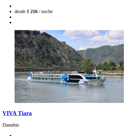
desde
$
216
/ noche
VIVA Tiara
Danubio