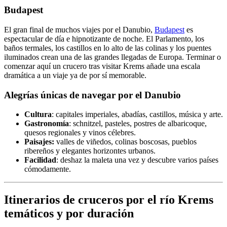
Budapest
El gran final de muchos viajes por el Danubio,
Budapest
es
espectacular de día e hipnotizante de noche. El Parlamento, los
baños termales, los castillos en lo alto de las colinas y los puentes
iluminados crean una de las grandes llegadas de Europa. Terminar o
comenzar aquí un crucero tras visitar Krems añade una escala
dramática a un viaje ya de por sí memorable.
Alegrías únicas de navegar por el Danubio
Cultura
: capitales imperiales, abadías, castillos, música y arte.
Gastronomía
: schnitzel, pasteles, postres de albaricoque,
quesos regionales y vinos célebres.
Paisajes:
valles de viñedos, colinas boscosas, pueblos
ribereños y elegantes horizontes urbanos.
Facilidad
: deshaz la maleta una vez y descubre varios países
cómodamente.
Itinerarios de cruceros por el río Krems
temáticos y por duración