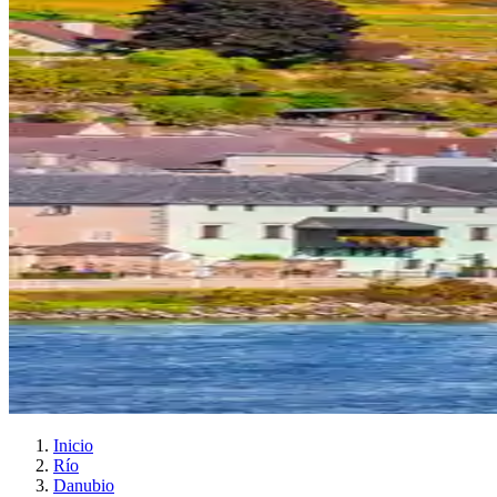
Inicio
Río
Danubio