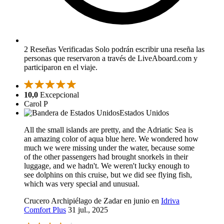
2 Reseñas Verificadas
Solo podrán escribir una reseña las
personas que reservaron a través de LiveAboard.com y
participaron en el viaje.
10,0
Excepcional
Carol P
Estados Unidos
All the small islands are pretty, and the Adriatic Sea is
an amazing color of aqua blue here. We wondered how
much we were missing under the water, because some
of the other passengers had brought snorkels in their
luggage, and we hadn't. We weren't lucky enough to
see dolphins on this cruise, but we did see flying fish,
which was very special and unusual.
Crucero Archipiélago de Zadar en junio en
Idriva
Comfort Plus
31 jul., 2025