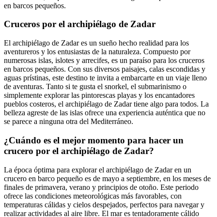
en barcos pequeños.
Cruceros por el archipiélago de Zadar
El archipiélago de Zadar es un sueño hecho realidad para los
aventureros y los entusiastas de la naturaleza. Compuesto por
numerosas islas, islotes y arrecifes, es un paraíso para los cruceros
en barcos pequeños. Con sus diversos paisajes, calas escondidas y
aguas prístinas, este destino te invita a embarcarte en un viaje lleno
de aventuras. Tanto si te gusta el snorkel, el submarinismo o
simplemente explorar las pintorescas playas y los encantadores
pueblos costeros, el archipiélago de Zadar tiene algo para todos. La
belleza agreste de las islas ofrece una experiencia auténtica que no
se parece a ninguna otra del Mediterráneo.
¿Cuándo es el mejor momento para hacer un
crucero por el archipiélago de Zadar?
La época óptima para explorar el archipiélago de Zadar en un
crucero en barco pequeño es de mayo a septiembre, en los meses de
finales de primavera, verano y principios de otoño. Este periodo
ofrece las condiciones meteorológicas más favorables, con
temperaturas cálidas y cielos despejados, perfectos para navegar y
realizar actividades al aire libre. El mar es tentadoramente cálido