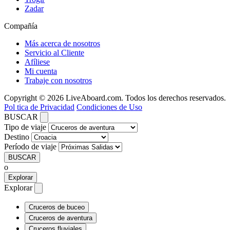
Zadar
Compañía
Más acerca de nosotros
Servicio al Cliente
Afíliese
Mi cuenta
Trabaje con nosotros
Copyright © 2026 LiveAboard.com. Todos los derechos reservados.
Pol tica de Privacidad
Condiciones de Uso
BUSCAR
Tipo de viaje
Destino
Período de viaje
BUSCAR
o
Explorar
Explorar
Cruceros de buceo
Cruceros de aventura
Cruceros fluviales