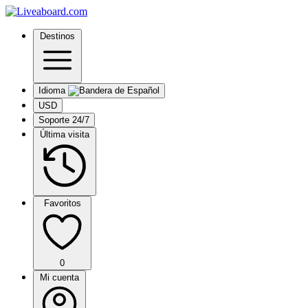
Destinos
Idioma
USD
Soporte 24/7
Última visita
Favoritos
0
Mi cuenta