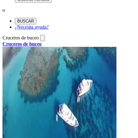
o
BUSCAR
¿Necesita ayuda?
Cruceros de buceo
Cruceros de buceo