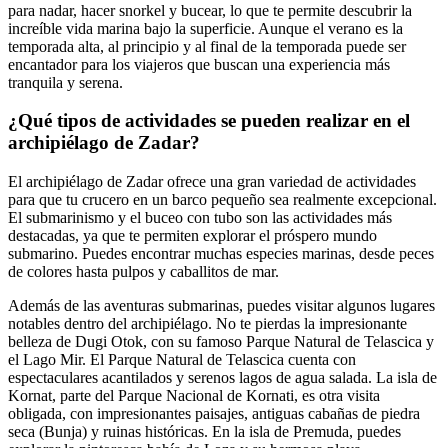
para nadar, hacer snorkel y bucear, lo que te permite descubrir la
increíble vida marina bajo la superficie. Aunque el verano es la
temporada alta, al principio y al final de la temporada puede ser
encantador para los viajeros que buscan una experiencia más
tranquila y serena.
¿Qué tipos de actividades se pueden realizar en el
archipiélago de Zadar?
El archipiélago de Zadar ofrece una gran variedad de actividades
para que tu crucero en un barco pequeño sea realmente excepcional.
El submarinismo y el buceo con tubo son las actividades más
destacadas, ya que te permiten explorar el próspero mundo
submarino. Puedes encontrar muchas especies marinas, desde peces
de colores hasta pulpos y caballitos de mar.
Además de las aventuras submarinas, puedes visitar algunos lugares
notables dentro del archipiélago. No te pierdas la impresionante
belleza de Dugi Otok, con su famoso Parque Natural de Telascica y
el Lago Mir. El Parque Natural de Telascica cuenta con
espectaculares acantilados y serenos lagos de agua salada. La isla de
Kornat, parte del Parque Nacional de Kornati, es otra visita
obligada, con impresionantes paisajes, antiguas cabañas de piedra
seca (Bunja) y ruinas históricas. En la isla de Premuda, puedes