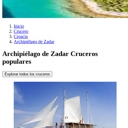
Inicio
Crucero
Croacia
Archipiélago de Zadar
Archipiélago de Zadar Cruceros
populares
Explorar todos los cruceros