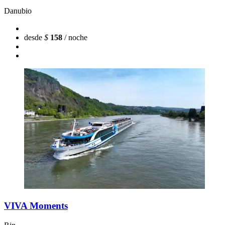
Danubio
desde
$
158
/ noche
VIVA Moments