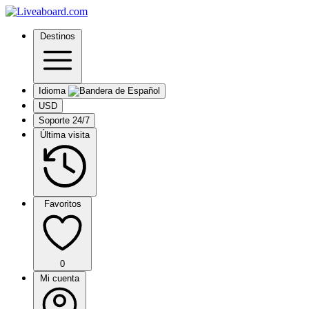
Destinos
Idioma
USD
Soporte 24/7
Última visita
Favoritos
0
Mi cuenta