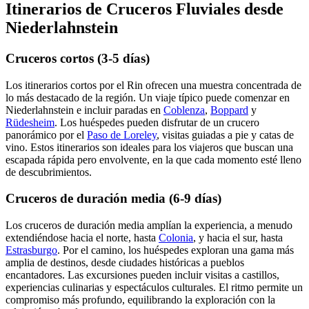
Itinerarios de Cruceros Fluviales desde
Niederlahnstein
Cruceros cortos (3-5 días)
Los itinerarios cortos por el Rin ofrecen una muestra concentrada de
lo más destacado de la región. Un viaje típico puede comenzar en
Niederlahnstein e incluir paradas en
Coblenza
,
Boppard
y
Rüdesheim
. Los huéspedes pueden disfrutar de un crucero
panorámico por el
Paso de Loreley
, visitas guiadas a pie y catas de
vino. Estos itinerarios son ideales para los viajeros que buscan una
escapada rápida pero envolvente, en la que cada momento esté lleno
de descubrimientos.
Cruceros de duración media (6-9 días)
Los cruceros de duración media amplían la experiencia, a menudo
extendiéndose hacia el norte, hasta
Colonia
, y hacia el sur, hasta
Estrasburgo
. Por el camino, los huéspedes exploran una gama más
amplia de destinos, desde ciudades históricas a pueblos
encantadores. Las excursiones pueden incluir visitas a castillos,
experiencias culinarias y espectáculos culturales. El ritmo permite un
compromiso más profundo, equilibrando la exploración con la