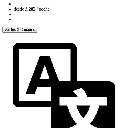
desde
$
202
/ noche
Ver los 3 Cruceros