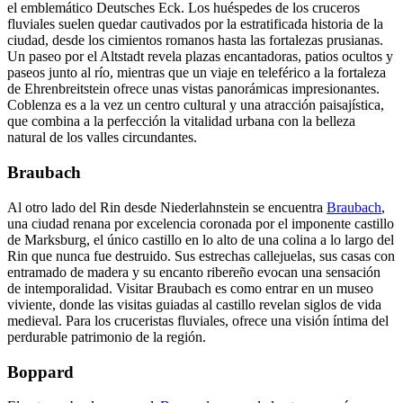
el emblemático Deutsches Eck. Los huéspedes de los cruceros
fluviales suelen quedar cautivados por la estratificada historia de la
ciudad, desde los cimientos romanos hasta las fortalezas prusianas.
Un paseo por el Altstadt revela plazas encantadoras, patios ocultos y
paseos junto al río, mientras que un viaje en teleférico a la fortaleza
de Ehrenbreitstein ofrece unas vistas panorámicas impresionantes.
Coblenza es a la vez un centro cultural y una atracción paisajística,
que combina a la perfección la vitalidad urbana con la belleza
natural de los valles circundantes.
Braubach
Al otro lado del Rin desde Niederlahnstein se encuentra
Braubach
,
una ciudad renana por excelencia coronada por el imponente castillo
de Marksburg, el único castillo en lo alto de una colina a lo largo del
Rin que nunca fue destruido. Sus estrechas callejuelas, sus casas con
entramado de madera y su encanto ribereño evocan una sensación
de intemporalidad. Visitar Braubach es como entrar en un museo
viviente, donde las visitas guiadas al castillo revelan siglos de vida
medieval. Para los cruceristas fluviales, ofrece una visión íntima del
perdurable patrimonio de la región.
Boppard