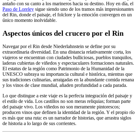
antaño con su canto a los marineros hacia su destino. Hoy en día, el
Paso de Loreley
sigue siendo uno de los tramos más impresionantes
del Rin, donde el paisaje, el folclore y la emoción convergen en un
único momento inolvidable.
Aspectos únicos del crucero por el Rin
Navegar por el Rin desde Niederlahnstein se define por su
extraordinaria diversidad. En una distancia relativamente corta, los
viajeros se encuentran con ciudades bulliciosas, pueblos tranquilos,
laderas cubiertas de viñedos y espectaculares formaciones naturales.
El estatus de la región como Patrimonio de la Humanidad de la
UNESCO subraya su importancia cultural e histórica, mientras que
sus tradiciones culinarias, arraigadas en la abundante comida renana
y los vinos de clase mundial, añaden profundidad a cada parada.
Lo que distingue a este viaje es la perfecta integración del paisaje y
el estilo de vida. Los castillos no son meras reliquias; forman parte
del paisaje vivo. Los viñedos no son meramente pintorescos;
producen vinos que definen la identidad de la región. Y el propio río
es más que una ruta: es un narrador de historias, que arrastra siglos
de historia a lo largo de sus corrientes.