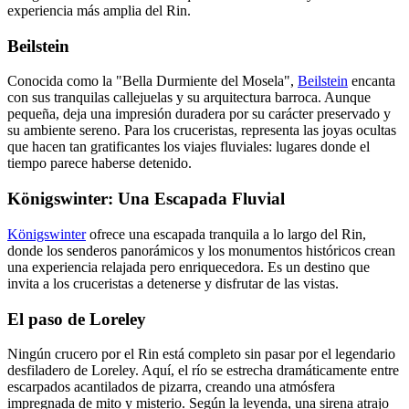
experiencia más amplia del Rin.
Beilstein
Conocida como la "Bella Durmiente del Mosela",
Beilstein
encanta
con sus tranquilas callejuelas y su arquitectura barroca. Aunque
pequeña, deja una impresión duradera por su carácter preservado y
su ambiente sereno. Para los cruceristas, representa las joyas ocultas
que hacen tan gratificantes los viajes fluviales: lugares donde el
tiempo parece haberse detenido.
Königswinter: Una Escapada Fluvial
Königswinter
ofrece una escapada tranquila a lo largo del Rin,
donde los senderos panorámicos y los monumentos históricos crean
una experiencia relajada pero enriquecedora. Es un destino que
invita a los cruceristas a detenerse y disfrutar de las vistas.
El paso de Loreley
Ningún crucero por el Rin está completo sin pasar por el legendario
desfiladero de Loreley. Aquí, el río se estrecha dramáticamente entre
escarpados acantilados de pizarra, creando una atmósfera
impregnada de mito y misterio. Según la leyenda, una sirena atrajo