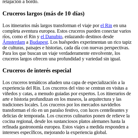
relajación a bordo.
Cruceros largos (más de 10 días)
Los itinerarios más largos transforman el viaje por
el Rin
en una
completa aventura europea. Estos cruceros pueden conectar varios
ríos, como el Rin y
el Danubio
, enlazando destinos desde
Ámsterdam
a
Budapest
. Los huéspedes experimentan un rico tapiz
de culturas, paisajes e historias, cada día con nuevas perspectivas.
Para los que buscan un viaje verdaderamente envolvente, los
cruceros largos ofrecen una profundidad y variedad sin igual.
Cruceros de interés especial
Los cruceros temáticos añaden una capa de especialización a la
experiencia del Rin. Los cruceros del vino se centran en visitas a
viñedos y catas, a menudo guiadas por expertos. Los itinerarios de
arte e historia profundizan en los museos, la arquitectura y las
tradiciones locales. Los cruceros por los mercados navideños
transforman el río en un paraíso festivo, con luces centelleantes y
delicias de temporada. Los cruceros culinarios ponen de relieve la
cocina regional, desde los sustanciosos platos alemanes hasta la
refinada gastronomía europea. Estos viajes a medida responden a
intereses específicos, mejorando la experiencia global.