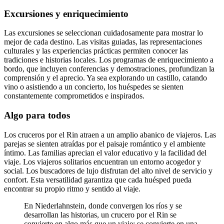
Excursiones y enriquecimiento
Las excursiones se seleccionan cuidadosamente para mostrar lo
mejor de cada destino. Las visitas guiadas, las representaciones
culturales y las experiencias prácticas permiten conocer las
tradiciones e historias locales. Los programas de enriquecimiento a
bordo, que incluyen conferencias y demostraciones, profundizan la
comprensión y el aprecio. Ya sea explorando un castillo, catando
vino o asistiendo a un concierto, los huéspedes se sienten
constantemente comprometidos e inspirados.
Algo para todos
Los cruceros por el Rin atraen a un amplio abanico de viajeros. Las
parejas se sienten atraídas por el paisaje romántico y el ambiente
íntimo. Las familias aprecian el valor educativo y la facilidad del
viaje. Los viajeros solitarios encuentran un entorno acogedor y
social. Los buscadores de lujo disfrutan del alto nivel de servicio y
confort. Esta versatilidad garantiza que cada huésped pueda
encontrar su propio ritmo y sentido al viaje.
En Niederlahnstein, donde convergen los ríos y se
desarrollan las historias, un crucero por el Rin se
convierte en algo más que un viaje: se convierte en una