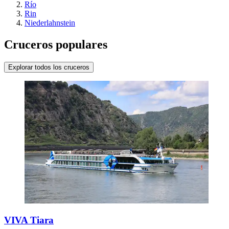
Río
Rin
Niederlahnstein
Cruceros populares
Explorar todos los cruceros
VIVA Tiara