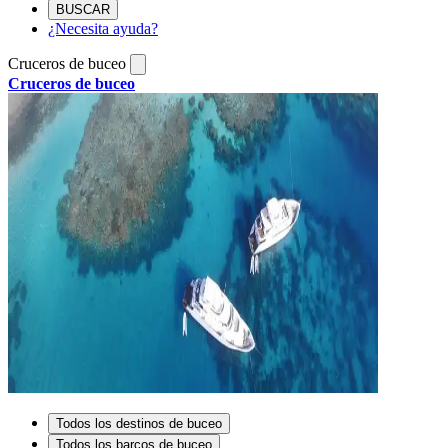
BUSCAR
¿Necesita ayuda?
Cruceros de buceo
Cruceros de buceo
Todos los destinos de buceo
Todos los barcos de buceo