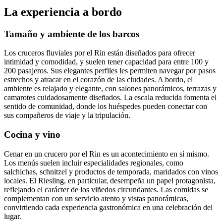
La experiencia a bordo
Tamaño y ambiente de los barcos
Los cruceros fluviales por el Rin están diseñados para ofrecer
intimidad y comodidad, y suelen tener capacidad para entre 100 y
200 pasajeros. Sus elegantes perfiles les permiten navegar por pasos
estrechos y atracar en el corazón de las ciudades. A bordo, el
ambiente es relajado y elegante, con salones panorámicos, terrazas y
camarotes cuidadosamente diseñados. La escala reducida fomenta el
sentido de comunidad, donde los huéspedes pueden conectar con
sus compañeros de viaje y la tripulación.
Cocina y vino
Cenar en un crucero por el Rin es un acontecimiento en sí mismo.
Los menús suelen incluir especialidades regionales, como
salchichas, schnitzel y productos de temporada, maridados con vinos
locales. El Riesling, en particular, desempeña un papel protagonista,
reflejando el carácter de los viñedos circundantes. Las comidas se
complementan con un servicio atento y vistas panorámicas,
convirtiendo cada experiencia gastronómica en una celebración del
lugar.