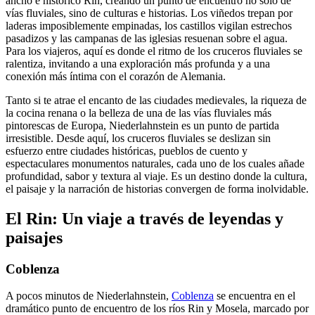
ancho e histórico Rin, creando un punto de encuentro no sólo de
vías fluviales, sino de culturas e historias. Los viñedos trepan por
laderas imposiblemente empinadas, los castillos vigilan estrechos
pasadizos y las campanas de las iglesias resuenan sobre el agua.
Para los viajeros, aquí es donde el ritmo de los cruceros fluviales se
ralentiza, invitando a una exploración más profunda y a una
conexión más íntima con el corazón de Alemania.
Tanto si te atrae el encanto de las ciudades medievales, la riqueza de
la cocina renana o la belleza de una de las vías fluviales más
pintorescas de Europa, Niederlahnstein es un punto de partida
irresistible. Desde aquí, los cruceros fluviales se deslizan sin
esfuerzo entre ciudades históricas, pueblos de cuento y
espectaculares monumentos naturales, cada uno de los cuales añade
profundidad, sabor y textura al viaje. Es un destino donde la cultura,
el paisaje y la narración de historias convergen de forma inolvidable.
El Rin: Un viaje a través de leyendas y
paisajes
Coblenza
A pocos minutos de Niederlahnstein,
Coblenza
se encuentra en el
dramático punto de encuentro de los ríos Rin y Mosela, marcado por