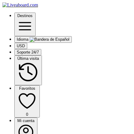
Destinos
Idioma
USD
Soporte 24/7
Última visita
Favoritos
0
Mi cuenta