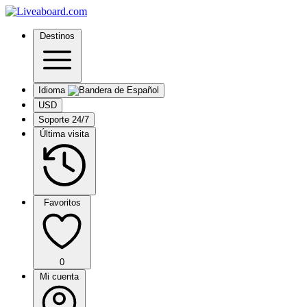
Destinos
Idioma
USD
Soporte 24/7
Última visita
Favoritos
0
Mi cuenta