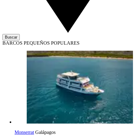
Buscar
BARCOS PEQUEÑOS POPULARES
Monserrat
Galápagos