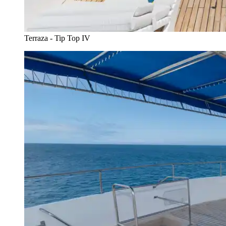
Terraza - Tip Top IV