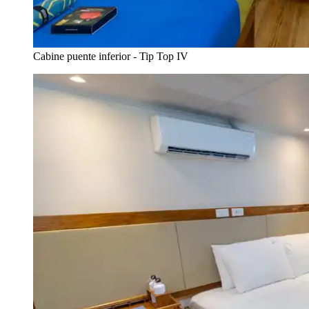
Cabine puente inferior - Tip Top IV