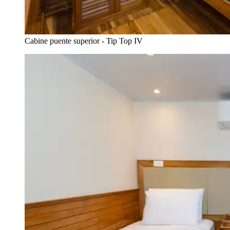
Cabine puente superior - Tip Top IV