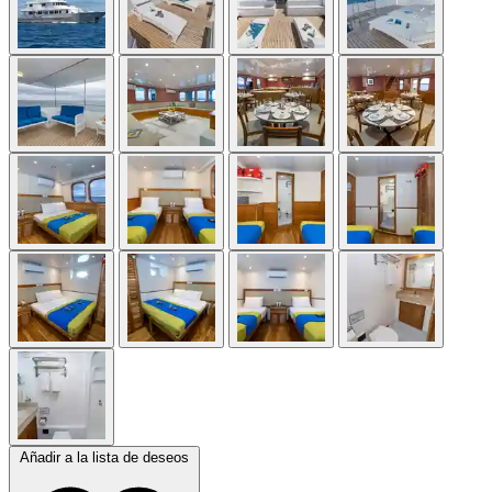
Añadir a la lista de deseos