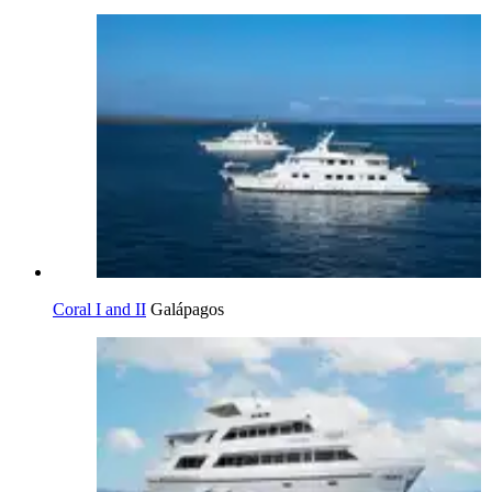
Coral I and II
Galápagos