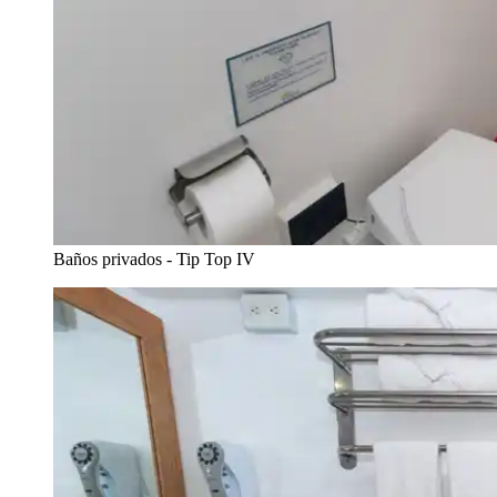
Baños privados - Tip Top IV