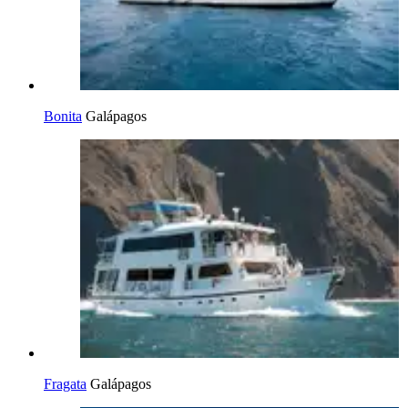
Bonita
Galápagos
Fragata
Galápagos