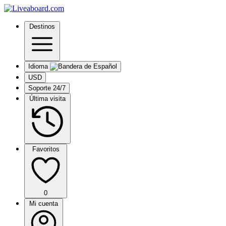
Destinos
Idioma
USD
Soporte 24/7
Última visita
Favoritos
0
Mi cuenta