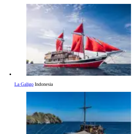
La Galigo
Indonesia