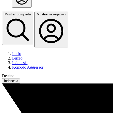
Mostrar búsqueda
Mostrar navegación
Inicio
Buceo
Indonesia
Komodo Aggressor
Destino
Indonesia