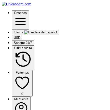
Destinos
Idioma
USD
Soporte 24/7
Última visita
Favoritos
0
Mi cuenta