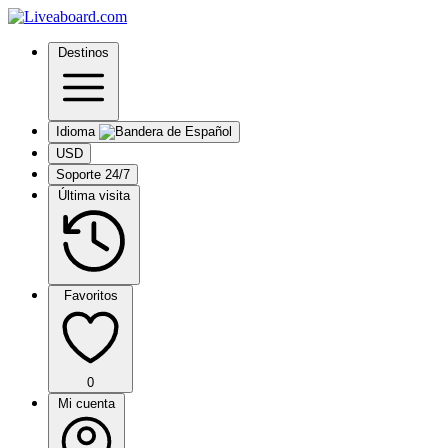
Destinos
Idioma
USD
Soporte 24/7
Última visita
Favoritos
0
Mi cuenta