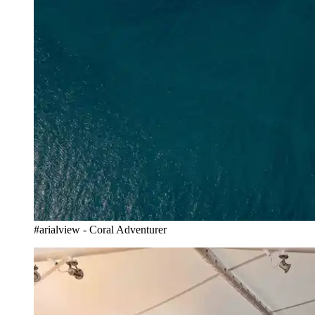
#arialview - Coral Adventurer