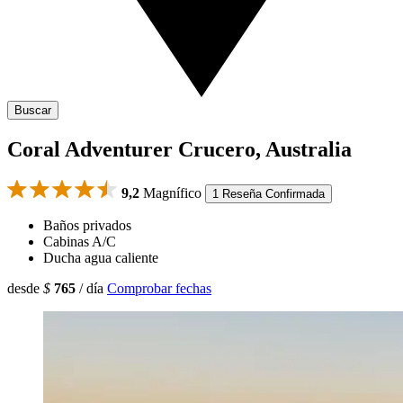
Buscar
Coral Adventurer Crucero, Australia
9,2
Magnífico
1 Reseña Confirmada
Baños privados
Cabinas A/C
Ducha agua caliente
desde
$
765
/ día
Comprobar fechas