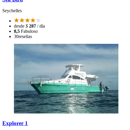
Seychelles
desde
$
287
/ día
8,5
Fabuloso
30
reseñas
Explorer 1