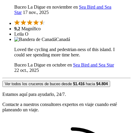
Buceo La Digue en noviembre en
Sea Bird and Sea
Star
17 nov., 2025
9,2
Magnífico
Leila O
Canadá
Loved the cycling and pedestrian-ness of this island. I
could see spending more time here.
Buceo La Digue en octubre en
Sea Bird and Sea Star
22 oct., 2025
Ver todos los cruceros de buceo desde
$1.416
hacia
$4.804
Estamos aquí para ayudarlo, 24/7.
Contacte a nuestros consultores expertos en viaje cuando esté
planeando un viaje.