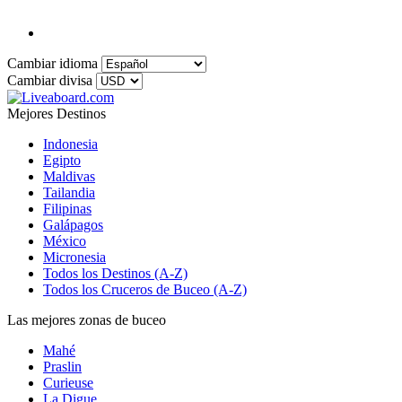
Cambiar idioma
Cambiar divisa
Mejores Destinos
Indonesia
Egipto
Maldivas
Tailandia
Filipinas
Galápagos
México
Micronesia
Todos los Destinos (A-Z)
Todos los Cruceros de Buceo (A-Z)
Las mejores zonas de buceo
Mahé
Praslin
Curieuse
La Digue