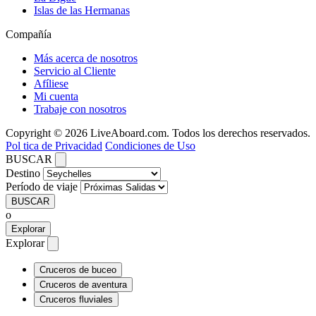
Islas de las Hermanas
Compañía
Más acerca de nosotros
Servicio al Cliente
Afíliese
Mi cuenta
Trabaje con nosotros
Copyright © 2026 LiveAboard.com. Todos los derechos reservados.
Pol tica de Privacidad
Condiciones de Uso
BUSCAR
Destino
Período de viaje
BUSCAR
o
Explorar
Explorar
Cruceros de buceo
Cruceros de aventura
Cruceros fluviales