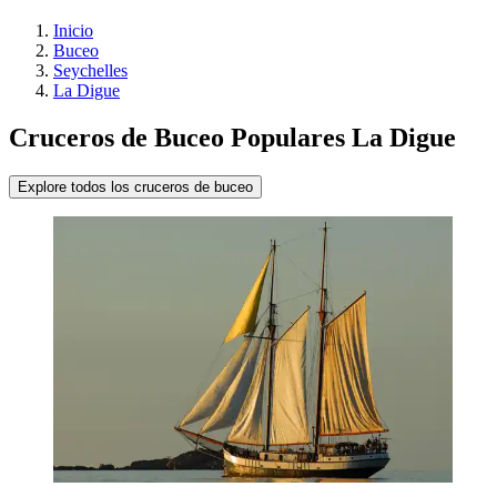
Inicio
Buceo
Seychelles
La Digue
Cruceros de Buceo Populares La Digue
Explore todos los cruceros de buceo