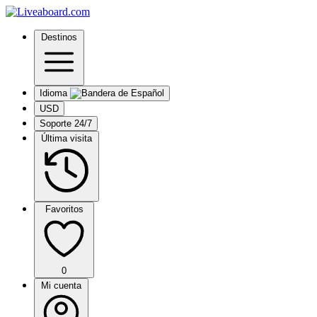
Destinos
Idioma
USD
Soporte 24/7
Última visita
Favoritos
0
Mi cuenta