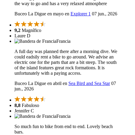
the way to go and has a very relaxed atmosphere
Buceo La Digue en mayo en
Explorer 1
07 jun., 2026
9,2
Magnífico
Laure D
Francia
A full day was planned there after a morning dive. We
could eadsily rent a bike to go around. We advise an
electric one for the parts that are a bit steep. The south
of the island features great rock formations. It is
unfortunately with a paying access.
Buceo La Digue en abril en
Sea Bird and Sea Star
07
jun., 2026
8,8
Fabuloso
Jennifer C
Francia
So much fun to bike from end to end. Lovely beach
bars.