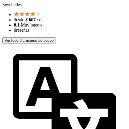
Seychelles
desde
$
607
/ día
8,1
Muy bueno
8
reseñas
Ver todo 3 cruceros de buceo