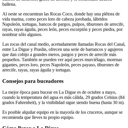
ballena.
Al oeste se encuentran las Rocas Coco, donde hay una plétora de
vida marina, como peces loro de cabeza jorobada, lábridos
Napoleón, tortugas, bancos de pargos, pulpos, tiburones de arrecife,
rayas, rayas águila, peces león, peces escorpión y peces piedra, por
nombrar sólo algunos.
Las rocas del canal medio, acertadamente llamadas Rocas del Canal,
entre La Digue y Praslin, ofrecen una serie de barrancos y agujeros
que dan cobijo a grandes meros, pargos y peces de arrecife más
pequeños. También se pueden ver aquí peces murciélago, morenas
gigantes, peces loro, peces Napoleón, peces payaso, tiburones de
arrecife, rayas, rayas águila y tortugas.
Consejos para buceadores
La mejor época para bucear en La Digue es de octubre a mayo,
cuando la temperatura del agua es más cálida, 29 grados Celsius (84
grados Fahrenheit), y la visibilidad sigue siendo buena (hasta 30 m).
Es posible alquilar equipo en la mayoría de los cruceros, aunque se
recomienda que lleves tu propio equipo.