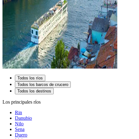
Todos los ríos
Todos los barcos de crucero
Todos los destinos
Los principales ríos
Rin
Danubio
Nilo
Sena
Duero