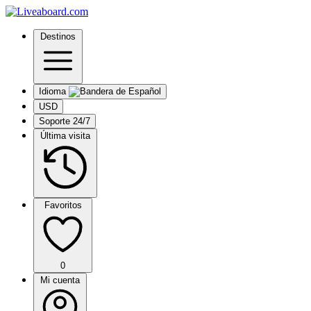
Destinos
Idioma
USD
Soporte 24/7
Última visita
Favoritos
0
Mi cuenta