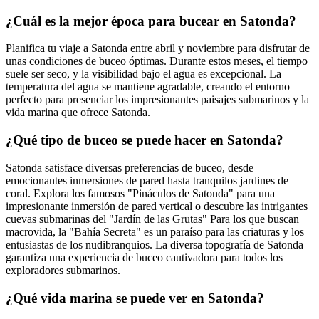
¿Cuál es la mejor época para bucear en Satonda?
Planifica tu viaje a Satonda entre abril y noviembre para disfrutar de
unas condiciones de buceo óptimas. Durante estos meses, el tiempo
suele ser seco, y la visibilidad bajo el agua es excepcional. La
temperatura del agua se mantiene agradable, creando el entorno
perfecto para presenciar los impresionantes paisajes submarinos y la
vida marina que ofrece Satonda.
¿Qué tipo de buceo se puede hacer en Satonda?
Satonda satisface diversas preferencias de buceo, desde
emocionantes inmersiones de pared hasta tranquilos jardines de
coral. Explora los famosos "Pináculos de Satonda" para una
impresionante inmersión de pared vertical o descubre las intrigantes
cuevas submarinas del "Jardín de las Grutas" Para los que buscan
macrovida, la "Bahía Secreta" es un paraíso para las criaturas y los
entusiastas de los nudibranquios. La diversa topografía de Satonda
garantiza una experiencia de buceo cautivadora para todos los
exploradores submarinos.
¿Qué vida marina se puede ver en Satonda?