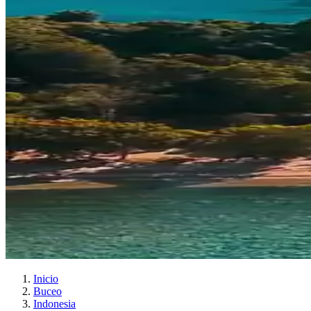
Inicio
Buceo
Indonesia