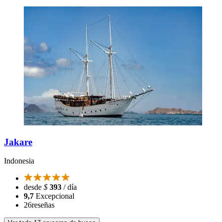
Jakare
Indonesia
desde
$
393
/ día
9,7
Excepcional
26
reseñas