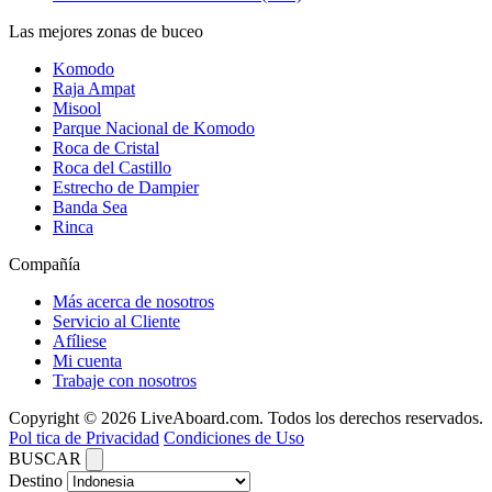
Las mejores zonas de buceo
Komodo
Raja Ampat
Misool
Parque Nacional de Komodo
Roca de Cristal
Roca del Castillo
Estrecho de Dampier
Banda Sea
Rinca
Compañía
Más acerca de nosotros
Servicio al Cliente
Afíliese
Mi cuenta
Trabaje con nosotros
Copyright © 2026 LiveAboard.com. Todos los derechos reservados.
Pol tica de Privacidad
Condiciones de Uso
BUSCAR
Destino