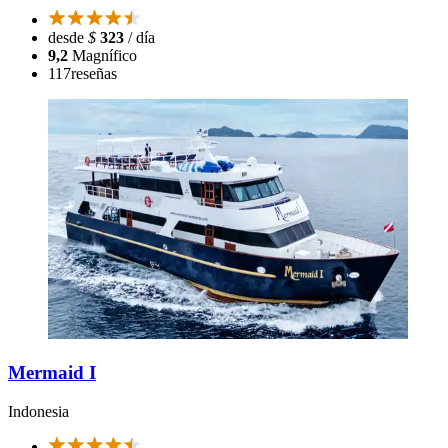
desde
$
323
/ día
9,2
Magnífico
117
reseñas
Mermaid I
Indonesia