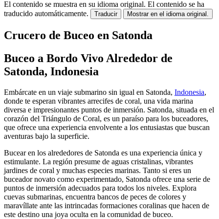
El contenido se muestra en su idioma original.
El contenido se ha
traducido automáticamente.
Traducir
Mostrar en el idioma original.
Crucero de Buceo en Satonda
Buceo a Bordo Vivo Alrededor de
Satonda, Indonesia
Embárcate en un viaje submarino sin igual en Satonda,
Indonesia
,
donde te esperan vibrantes arrecifes de coral, una vida marina
diversa e impresionantes puntos de inmersión. Satonda, situada en el
corazón del Triángulo de Coral, es un paraíso para los buceadores,
que ofrece una experiencia envolvente a los entusiastas que buscan
aventuras bajo la superficie.
Bucear en los alrededores de Satonda es una experiencia única y
estimulante. La región presume de aguas cristalinas, vibrantes
jardines de coral y muchas especies marinas. Tanto si eres un
buceador novato como experimentado, Satonda ofrece una serie de
puntos de inmersión adecuados para todos los niveles. Explora
cuevas submarinas, encuentra bancos de peces de colores y
maravíllate ante las intrincadas formaciones coralinas que hacen de
este destino una joya oculta en la comunidad de buceo.