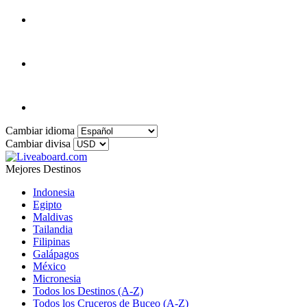
Cambiar idioma
Cambiar divisa
Mejores Destinos
Indonesia
Egipto
Maldivas
Tailandia
Filipinas
Galápagos
México
Micronesia
Todos los Destinos (A-Z)
Todos los Cruceros de Buceo (A-Z)