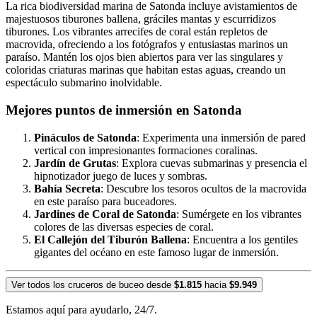
La rica biodiversidad marina de Satonda incluye avistamientos de
majestuosos tiburones ballena, gráciles mantas y escurridizos
tiburones. Los vibrantes arrecifes de coral están repletos de
macrovida, ofreciendo a los fotógrafos y entusiastas marinos un
paraíso. Mantén los ojos bien abiertos para ver las singulares y
coloridas criaturas marinas que habitan estas aguas, creando un
espectáculo submarino inolvidable.
Mejores puntos de inmersión en Satonda
Pináculos de Satonda
: Experimenta una inmersión de pared
vertical con impresionantes formaciones coralinas.
Jardín de Grutas
: Explora cuevas submarinas y presencia el
hipnotizador juego de luces y sombras.
Bahía Secreta
: Descubre los tesoros ocultos de la macrovida
en este paraíso para buceadores.
Jardines de Coral de Satonda
: Sumérgete en los vibrantes
colores de las diversas especies de coral.
El Callejón del Tiburón Ballena
: Encuentra a los gentiles
gigantes del océano en este famoso lugar de inmersión.
Ver todos los cruceros de buceo desde
$1.815
hacia
$9.949
Estamos aquí para ayudarlo, 24/7.