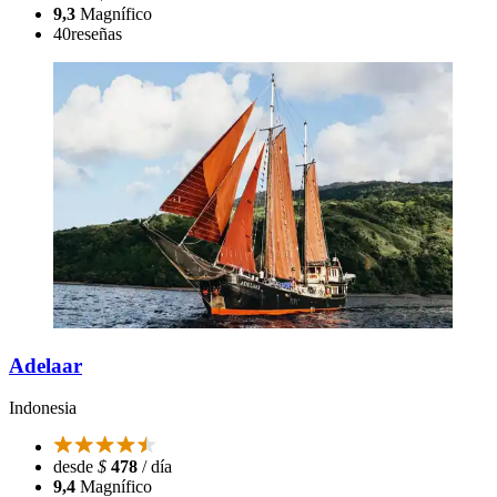
9,3
Magnífico
40
reseñas
Adelaar
Indonesia
desde
$
478
/ día
9,4
Magnífico