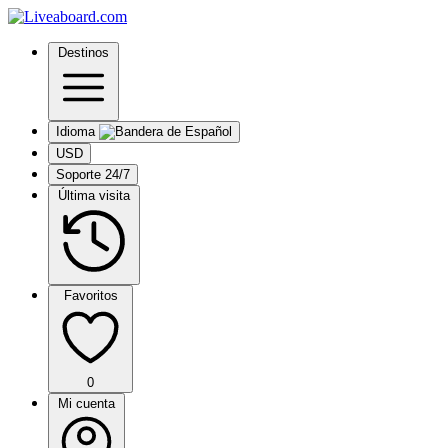
Destinos
Idioma
USD
Soporte 24/7
Última visita
Favoritos
0
Mi cuenta