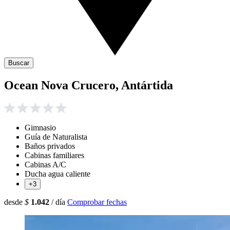
Buscar
Ocean Nova Crucero, Antártida
Gimnasio
Guía de Naturalista
Baños privados
Cabinas familiares
Cabinas A/C
Ducha agua caliente
+3
desde
$
1.042
/ día
Comprobar fechas