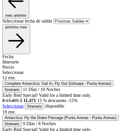
mes anterior
Seleccionar fecha de salida
próximo mes
Fecha
Itinerario
Precio
Seleccionar
12
ene.
Complete Antarctica: Sail In, Fly Out (Ushuaia - Punta Arenas)
11 Días / 10 Noches
Itinerario
Early Bird Special! Valid for a limited time only.
$ 13.495
$
11.471
15 % descuento
-15%
Seleccionar
disponible
Itinerario
19
ene.
Antarctica: Fly the Drake Passage (Punta Arenas - Punta Arenas)
9 Días / 8 Noches
Itinerario
Early Bird Special! Valid for a limited time only.