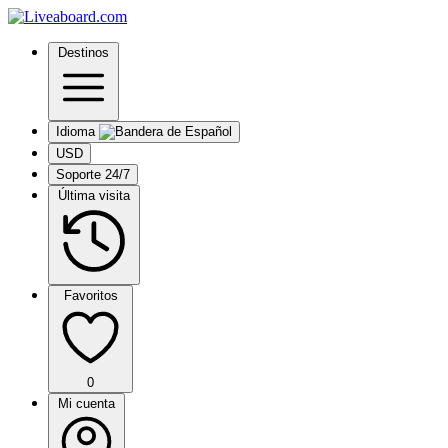
Destinos
Idioma
USD
Soporte 24/7
Última visita
Favoritos
0
Mi cuenta