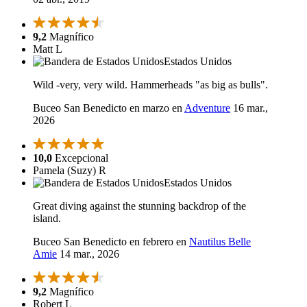
9,2
Magnífico
Matt L
Estados Unidos
Wild -very, very wild. Hammerheads "as big as bulls".
Buceo San Benedicto en marzo en
Adventure
16 mar.,
2026
10,0
Excepcional
Pamela (Suzy) R
Estados Unidos
Great diving against the stunning backdrop of the
island.
Buceo San Benedicto en febrero en
Nautilus Belle
Amie
14 mar., 2026
9,2
Magnífico
Robert L