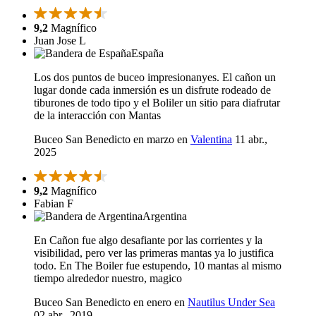
9,2
Magnífico
Juan Jose L
España
Los dos puntos de buceo impresionanyes. El cañon un
lugar donde cada inmersión es un disfrute rodeado de
tiburones de todo tipo y el Boliler un sitio para diafrutar
de la interacción con Mantas
Buceo San Benedicto en marzo en
Valentina
11 abr.,
2025
9,2
Magnífico
Fabian F
Argentina
En Cañon fue algo desafiante por las corrientes y la
visibilidad, pero ver las primeras mantas ya lo justifica
todo. En The Boiler fue estupendo, 10 mantas al mismo
tiempo alrededor nuestro, magico
Buceo San Benedicto en enero en
Nautilus Under Sea
02 abr., 2019