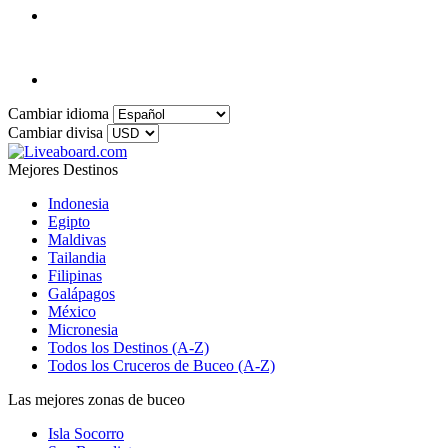
Cambiar idioma
Cambiar divisa
Mejores Destinos
Indonesia
Egipto
Maldivas
Tailandia
Filipinas
Galápagos
México
Micronesia
Todos los Destinos (A-Z)
Todos los Cruceros de Buceo (A-Z)
Las mejores zonas de buceo
Isla Socorro