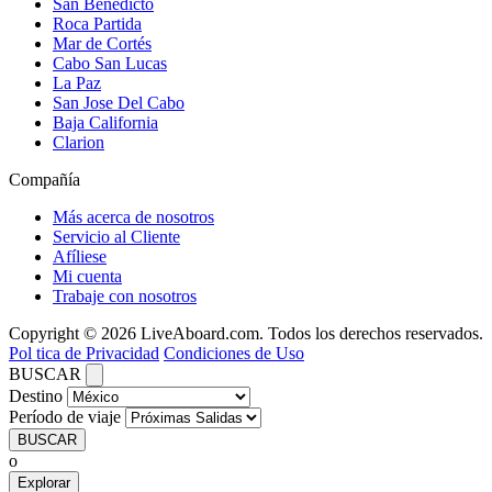
San Benedicto
Roca Partida
Mar de Cortés
Cabo San Lucas
La Paz
San Jose Del Cabo
Baja California
Clarion
Compañía
Más acerca de nosotros
Servicio al Cliente
Afíliese
Mi cuenta
Trabaje con nosotros
Copyright © 2026 LiveAboard.com. Todos los derechos reservados.
Pol tica de Privacidad
Condiciones de Uso
BUSCAR
Destino
Período de viaje
BUSCAR
o
Explorar