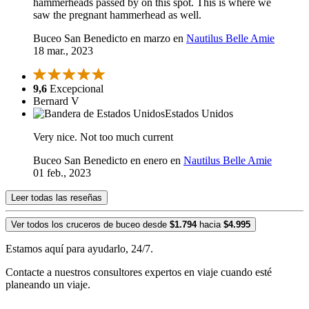
hammerheads passed by on this spot. This is where we
saw the pregnant hammerhead as well.
Buceo San Benedicto en marzo en
Nautilus Belle Amie
18 mar., 2023
9,6
Excepcional
Bernard V
Estados Unidos
Very nice. Not too much current
Buceo San Benedicto en enero en
Nautilus Belle Amie
01 feb., 2023
Leer todas las reseñas
Ver todos los cruceros de buceo desde
$1.794
hacia
$4.995
Estamos aquí para ayudarlo, 24/7.
Contacte a nuestros consultores expertos en viaje cuando esté
planeando un viaje.