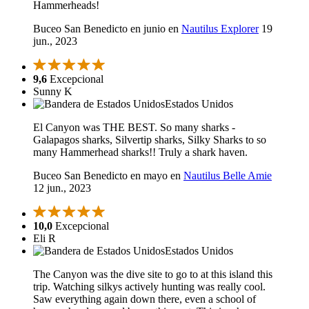
Hammerheads!
Buceo San Benedicto en junio en
Nautilus Explorer
19
jun., 2023
9,6
Excepcional
Sunny K
Estados Unidos
El Canyon was THE BEST. So many sharks -
Galapagos sharks, Silvertip sharks, Silky Sharks to so
many Hammerhead sharks!! Truly a shark haven.
Buceo San Benedicto en mayo en
Nautilus Belle Amie
12 jun., 2023
10,0
Excepcional
Eli R
Estados Unidos
The Canyon was the dive site to go to at this island this
trip. Watching silkys actively hunting was really cool.
Saw everything again down there, even a school of