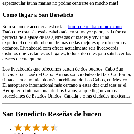
espectacular fauna marina no podrás centrarte en mucho más!
Cómo llegar a San Benedicto
Sólo se puede acceder a esta isla a
bordo de un barco mexicano
.
Dado que esta isla está deshabitada en su mayor parte, es la forma
perfecta de alejarse de las ajetreadas ciudades y vivir una
experiencia de calidad con algunas de las mejores que ofrecen los
océanos. Liveaboard.com ofrece actualmente seis liveaboards
distintos que visitan estos lugares, todos diferentes para satisfacer los
deseos de cualquiera.
Los liveaboards que ofrecemos parten de dos puertos: Cabo San
Lucas y San José del Cabo. Ambas son ciudades de Baja California,
situadas en el municipio más meridional de Los Cabos, en México.
El aeropuerto internacional más cercano a estas dos ciudades es el
Aeropuerto Internacional de Los Cabos, al que llegan vuelos
procedentes de Estados Unidos, Canadá y otras ciudades mexicanas.
San Benedicto Reseñas de buceo