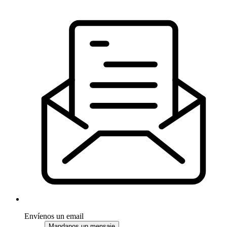
Envíenos un email
Mandanos un mensaje