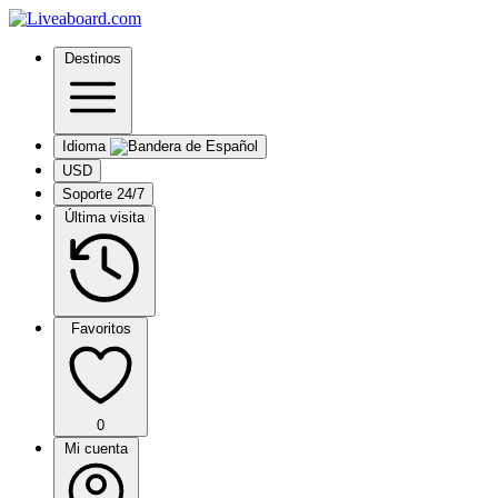
Destinos
Idioma
USD
Soporte 24/7
Última visita
Favoritos
0
Mi cuenta