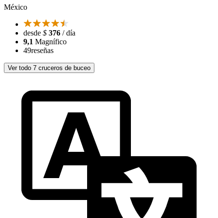
México
desde
$
376
/ día
9,1
Magnífico
49
reseñas
Ver todo 7 cruceros de buceo