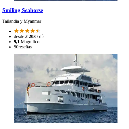
Smiling Seahorse
Tailandia y Myanmar
desde
$
203
/ día
9,1
Magnífico
50
reseñas