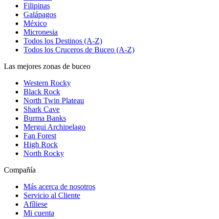
Filipinas
Galápagos
México
Micronesia
Todos los Destinos (A-Z)
Todos los Cruceros de Buceo (A-Z)
Las mejores zonas de buceo
Western Rocky
Black Rock
North Twin Plateau
Shark Cave
Burma Banks
Mergui Archipelago
Fan Forest
High Rock
North Rocky
Compañía
Más acerca de nosotros
Servicio al Cliente
Afíliese
Mi cuenta