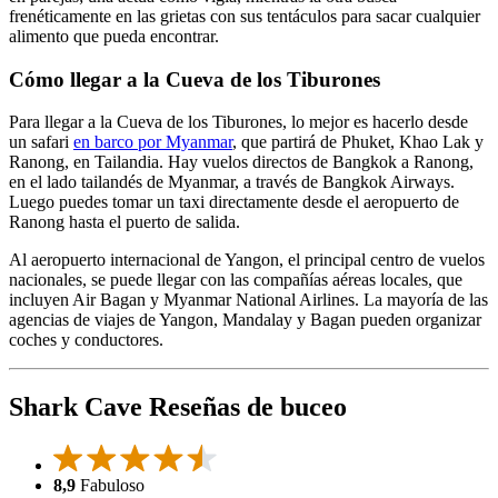
frenéticamente en las grietas con sus tentáculos para sacar cualquier
alimento que pueda encontrar.
Cómo llegar a la Cueva de los Tiburones
Para llegar a la Cueva de los Tiburones, lo mejor es hacerlo desde
un safari
en barco por Myanmar
, que partirá de Phuket, Khao Lak y
Ranong, en Tailandia. Hay vuelos directos de Bangkok a Ranong,
en el lado tailandés de Myanmar, a través de Bangkok Airways.
Luego puedes tomar un taxi directamente desde el aeropuerto de
Ranong hasta el puerto de salida.
Al aeropuerto internacional de Yangon, el principal centro de vuelos
nacionales, se puede llegar con las compañías aéreas locales, que
incluyen Air Bagan y Myanmar National Airlines. La mayoría de las
agencias de viajes de Yangon, Mandalay y Bagan pueden organizar
coches y conductores.
Shark Cave Reseñas de buceo
8,9
Fabuloso