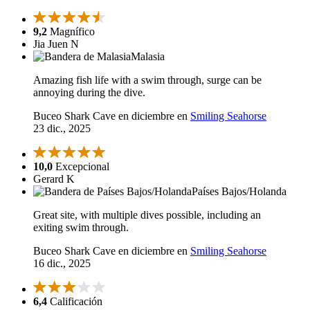
9,2
Magnífico
Jia Juen N
Malasia
Amazing fish life with a swim through, surge can be
annoying during the dive.
Buceo Shark Cave en diciembre en
Smiling Seahorse
23 dic., 2025
10,0
Excepcional
Gerard K
Países Bajos/Holanda
Great site, with multiple dives possible, including an
exiting swim through.
Buceo Shark Cave en diciembre en
Smiling Seahorse
16 dic., 2025
6,4
Calificación