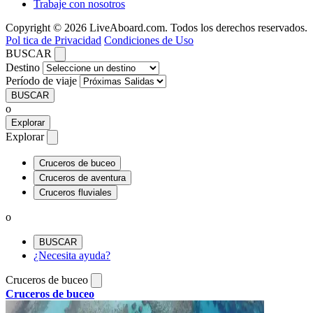
Trabaje con nosotros
Copyright © 2026 LiveAboard.com. Todos los derechos reservados.
Pol tica de Privacidad
Condiciones de Uso
BUSCAR
Destino
Período de viaje
BUSCAR
o
Explorar
Explorar
Cruceros de buceo
Cruceros de aventura
Cruceros fluviales
o
BUSCAR
¿Necesita ayuda?
Cruceros de buceo
Cruceros de buceo