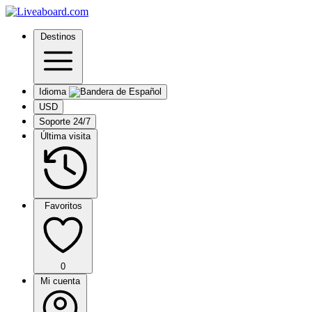
Destinos
Idioma
USD
Soporte 24/7
Última visita
Favoritos
0
Mi cuenta