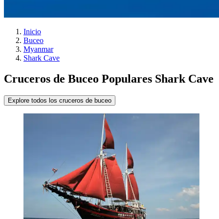
Inicio
Buceo
Myanmar
Shark Cave
Cruceros de Buceo Populares Shark Cave
Explore todos los cruceros de buceo