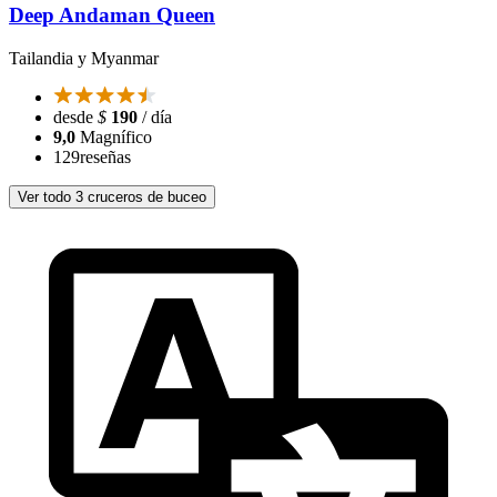
Deep Andaman Queen
Tailandia y Myanmar
desde
$
190
/ día
9,0
Magnífico
129
reseñas
Ver todo 3 cruceros de buceo