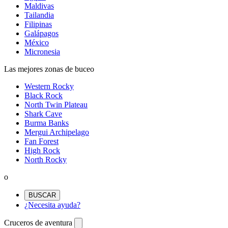
Maldivas
Tailandia
Filipinas
Galápagos
México
Micronesia
Las mejores zonas de buceo
Western Rocky
Black Rock
North Twin Plateau
Shark Cave
Burma Banks
Mergui Archipelago
Fan Forest
High Rock
North Rocky
o
BUSCAR
¿Necesita ayuda?
Cruceros de aventura