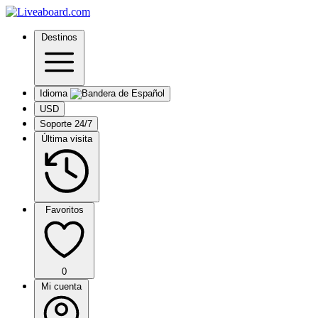
Destinos
Idioma
USD
Soporte 24/7
Última visita
Favoritos
0
Mi cuenta