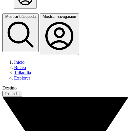
Mostrar búsqueda
Mostrar navegación
Inicio
Buceo
Tailandia
Explorer
Destino
Tailandia