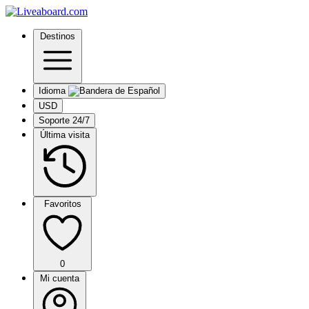
Destinos
Idioma
USD
Soporte 24/7
Última visita
Favoritos
0
Mi cuenta