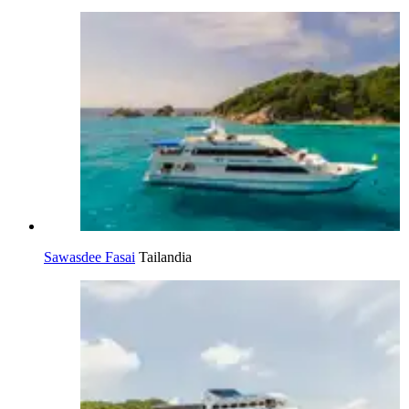
Sawasdee Fasai
Tailandia