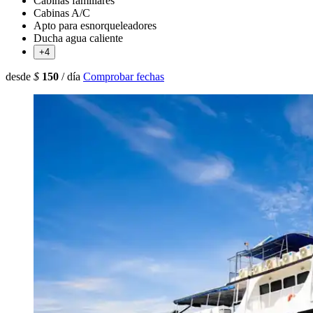
Cabinas familiares
Cabinas A/C
Apto para esnorqueleadores
Ducha agua caliente
+4
desde
$
150
/ día
Comprobar fechas