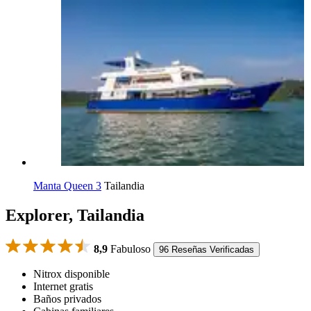
Manta Queen 3
Tailandia
Explorer, Tailandia
8,9
Fabuloso
96 Reseñas Verificadas
Nitrox disponible
Internet gratis
Baños privados