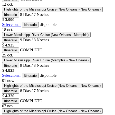
12
oct.
Highlights of the Mississippi Cruise (New Orleans - New Orleans)
8 Días / 7 Noches
Itinerario
$
3.990
Seleccionar
disponible
Itinerario
18
oct.
Lower Mississippi River Cruise (New Orleans - Memphis)
9 Días / 8 Noches
Itinerario
$
4.925
COMPLETO
Itinerario
25
oct.
Lower Mississippi River Cruise (Memphis - New Orleans)
9 Días / 8 Noches
Itinerario
$
4.925
Seleccionar
disponible
Itinerario
01
nov.
Highlights of the Mississippi Cruise (New Orleans - New Orleans)
8 Días / 7 Noches
Itinerario
$
4.320
COMPLETO
Itinerario
07
nov.
Highlights of the Mississippi Cruise (New Orleans - New Orleans)