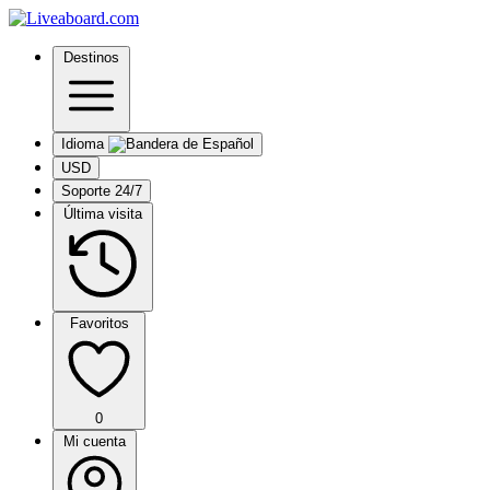
Destinos
Idioma
USD
Soporte 24/7
Última visita
Favoritos
0
Mi cuenta