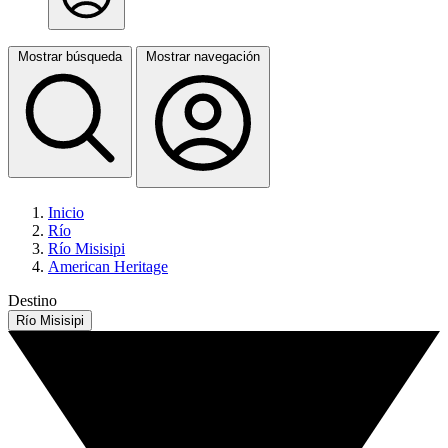
Mostrar búsqueda
Mostrar navegación
Inicio
Río
Río Misisipi
American Heritage
Destino
Río Misisipi