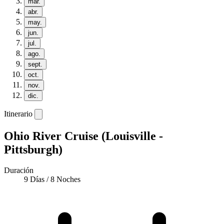
mar.
abr.
may.
jun.
jul.
ago.
sept.
oct.
nov.
dic.
Itinerario
Ohio River Cruise (Louisville -
Pittsburgh)
Duración
9 Días / 8 Noches