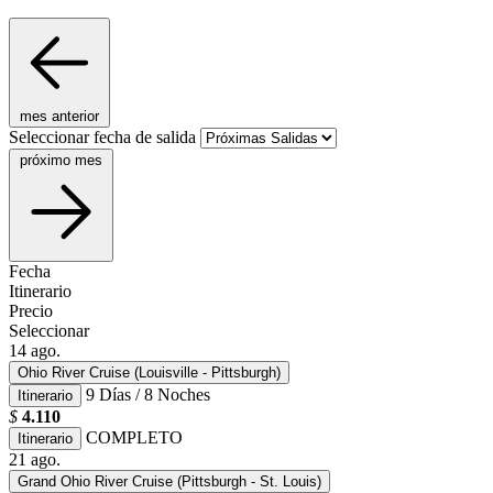
mes anterior
Seleccionar fecha de salida
próximo mes
Fecha
Itinerario
Precio
Seleccionar
14
ago.
Ohio River Cruise (Louisville - Pittsburgh)
9 Días / 8 Noches
Itinerario
$
4.110
COMPLETO
Itinerario
21
ago.
Grand Ohio River Cruise (Pittsburgh - St. Louis)