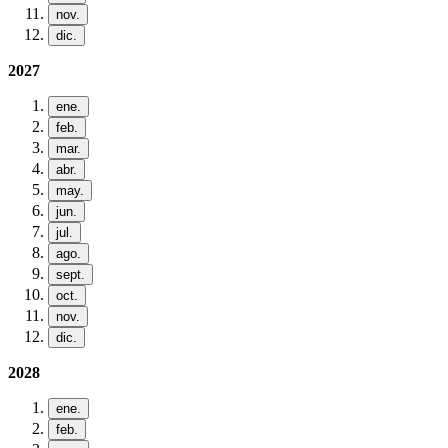
nov.
dic.
2027
ene.
feb.
mar.
abr.
may.
jun.
jul.
ago.
sept.
oct.
nov.
dic.
2028
ene.
feb.