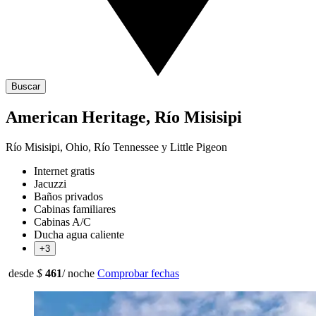
Buscar
American Heritage, Río Misisipi
Río Misisipi, Ohio, Río Tennessee y Little Pigeon
Internet gratis
Jacuzzi
Baños privados
Cabinas familiares
Cabinas A/C
Ducha agua caliente
+3
desde
$
461
/ noche
Comprobar fechas