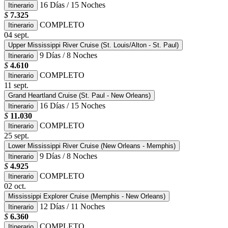
16 Días / 15 Noches
Itinerario
$
7.325
COMPLETO
Itinerario
04
sept.
Upper Mississippi River Cruise (St. Louis/Alton - St. Paul)
9 Días / 8 Noches
Itinerario
$
4.610
COMPLETO
Itinerario
11
sept.
Grand Heartland Cruise (St. Paul - New Orleans)
16 Días / 15 Noches
Itinerario
$
11.030
COMPLETO
Itinerario
25
sept.
Lower Mississippi River Cruise (New Orleans - Memphis)
9 Días / 8 Noches
Itinerario
$
4.925
COMPLETO
Itinerario
02
oct.
Mississippi Explorer Cruise (Memphis - New Orleans)
12 Días / 11 Noches
Itinerario
$
6.360
COMPLETO
Itinerario