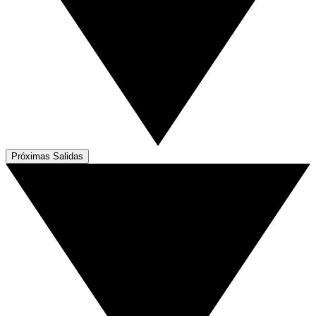
Próximas Salidas