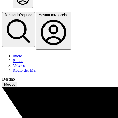
Mostrar búsqueda
Mostrar navegación
Inicio
Buceo
México
Rocio del Mar
Destino
México