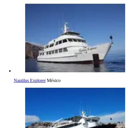
Nautilus Explorer
México