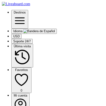
Destinos
Idioma
USD
Soporte 24/7
Última visita
Favoritos
0
Mi cuenta