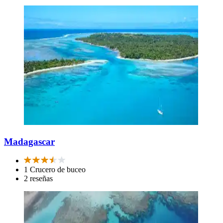
Madagascar
1 Crucero de buceo
2 reseñas