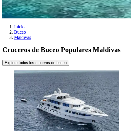
Inicio
Buceo
Maldivas
Cruceros de Buceo Populares Maldivas
Explore todos los cruceros de buceo