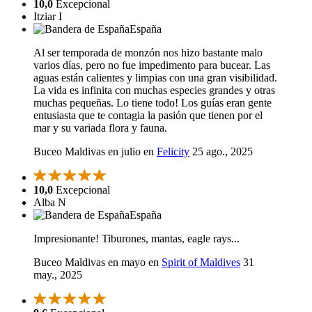
10,0
Excepcional
Itziar I
España
Al ser temporada de monzón nos hizo bastante malo
varios días, pero no fue impedimento para bucear. Las
aguas están calientes y limpias con una gran visibilidad.
La vida es infinita con muchas especies grandes y otras
muchas pequeñas. Lo tiene todo! Los guías eran gente
entusiasta que te contagia la pasión que tienen por el
mar y su variada flora y fauna.
Buceo Maldivas en julio en
Felicity
25 ago., 2025
10,0
Excepcional
Alba N
España
Impresionante! Tiburones, mantas, eagle rays...
Buceo Maldivas en mayo en
Spirit of Maldives
31
may., 2025