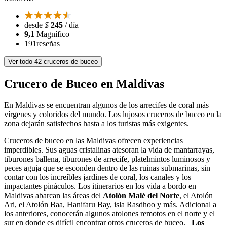
desde
$
245
/ día
9,1
Magnífico
191
reseñas
Ver todo 42 cruceros de buceo
Crucero de Buceo en Maldivas
En Maldivas se encuentran algunos de los arrecifes de coral más
vírgenes y coloridos del mundo. Los lujosos cruceros de buceo en la
zona dejarán satisfechos hasta a los turistas más exigentes.
Cruceros de buceo en las Maldivas ofrecen experiencias
imperdibles. Sus aguas cristalinas atesoran la vida de mantarrayas,
tiburones ballena, tiburones de arrecife, platelmintos luminosos y
peces aguja que se esconden dentro de las ruinas submarinas, sin
contar con los increíbles jardines de coral, los canales y los
impactantes pináculos. Los itinerarios en los vida a bordo en
Maldivas abarcan las áreas del
Atolón Malé del Norte
, el Atolón
Ari, el Atolón Baa, Hanifaru Bay, isla Rasdhoo y más. Adicional a
los anteriores, conocerán algunos atolones remotos en el norte y el
sur en donde es difícil encontrar otros cruceros de buceo.
Los