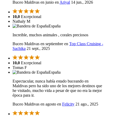
Buceo Maldivas en junio en
Ariyal
14 jun., 2026
10,0
Excepcional
Nathaly M
España
Increible, muchos animales , corales preciosos
Buceo Maldivas en septiembre en
Top Class Cruising -
Sachika
21 sept., 2025
10,0
Excepcional
Tomas F
España
Espectacular, nunca había estado buceando en
Maldivas pero ha sido uno de los mejores destinos que
he visitado, mucho vida a pesar de que no era la mejor
época para ir.
Buceo Maldivas en agosto en
Felicity
21 ago., 2025