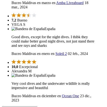
Buceo Maldivas en marzo en
Amba Liveaboard
18
mar., 2024
7,2
Bueno
VEGA S
España
Good dives, except for the night dives. I thibk they
could make better good night dives, not just stand there
and see rays and sharks
Buceo Maldivas en enero en
Soleil 2
02 feb., 2024
10,0
Excepcional
Alexandra M
España
Very cool dives and the underwater wildlife is really
impressive and beautiful
Buceo Maldivas en diciembre en
Ocean One
23 dic.,
2023