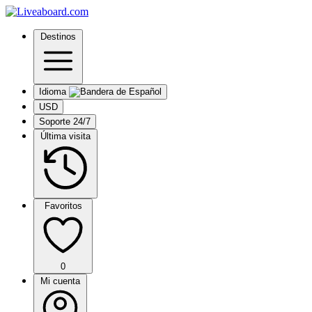
Destinos
Idioma
USD
Soporte 24/7
Última visita
Favoritos
0
Mi cuenta