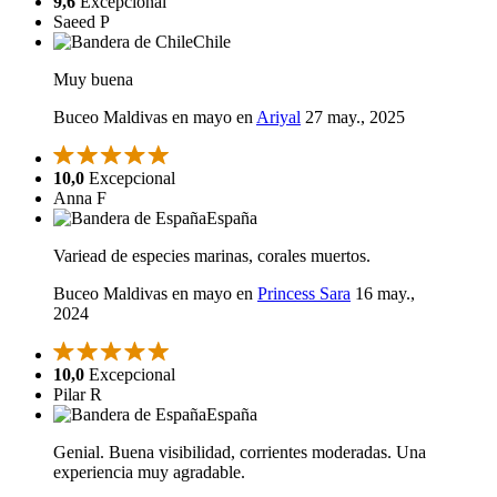
9,6
Excepcional
Saeed P
Chile
Muy buena
Buceo Maldivas en mayo en
Ariyal
27 may., 2025
10,0
Excepcional
Anna F
España
Variead de especies marinas, corales muertos.
Buceo Maldivas en mayo en
Princess Sara
16 may.,
2024
10,0
Excepcional
Pilar R
España
Genial. Buena visibilidad, corrientes moderadas. Una
experiencia muy agradable.