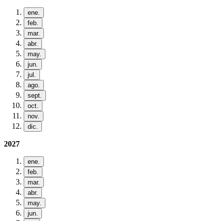
ene.
feb.
mar.
abr.
may.
jun.
jul.
ago.
sept.
oct.
nov.
dic.
2027
ene.
feb.
mar.
abr.
may.
jun.