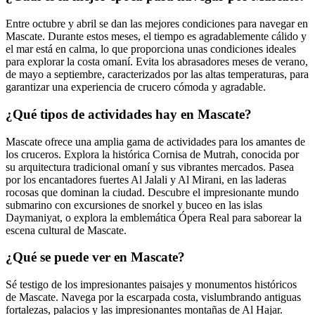
Entre octubre y abril se dan las mejores condiciones para navegar en
Mascate. Durante estos meses, el tiempo es agradablemente cálido y
el mar está en calma, lo que proporciona unas condiciones ideales
para explorar la costa omaní. Evita los abrasadores meses de verano,
de mayo a septiembre, caracterizados por las altas temperaturas, para
garantizar una experiencia de crucero cómoda y agradable.
¿Qué tipos de actividades hay en Mascate?
Mascate ofrece una amplia gama de actividades para los amantes de
los cruceros. Explora la histórica Cornisa de Mutrah, conocida por
su arquitectura tradicional omaní y sus vibrantes mercados. Pasea
por los encantadores fuertes Al Jalali y Al Mirani, en las laderas
rocosas que dominan la ciudad. Descubre el impresionante mundo
submarino con excursiones de snorkel y buceo en las islas
Daymaniyat, o explora la emblemática Ópera Real para saborear la
escena cultural de Mascate.
¿Qué se puede ver en Mascate?
Sé testigo de los impresionantes paisajes y monumentos históricos
de Mascate. Navega por la escarpada costa, vislumbrando antiguas
fortalezas, palacios y las impresionantes montañas de Al Hajar.