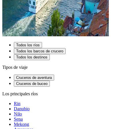
Todos los ríos
Todos los barcos de crucero
Todos los destinos
Tipos de viaje
Cruceros de aventura
Cruceros de buceo
Los principales ríos
Rin
Danubio
Nilo
Sena
Mekong