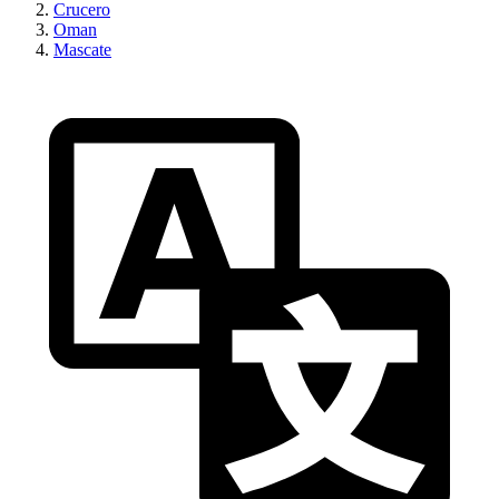
Crucero
Oman
Mascate