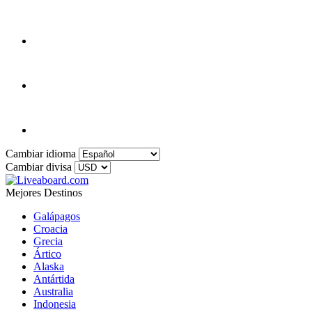
Cambiar idioma
Cambiar divisa
Mejores Destinos
Galápagos
Croacia
Grecia
Ártico
Alaska
Antártida
Australia
Indonesia