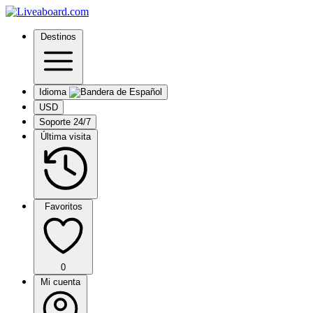
Destinos
Idioma
USD
Soporte 24/7
Última visita
Favoritos
0
Mi cuenta