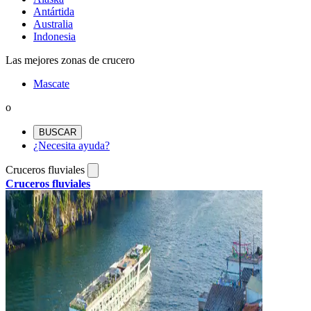
Antártida
Australia
Indonesia
Las mejores zonas de crucero
Mascate
o
BUSCAR
¿Necesita ayuda?
Cruceros fluviales
Cruceros fluviales