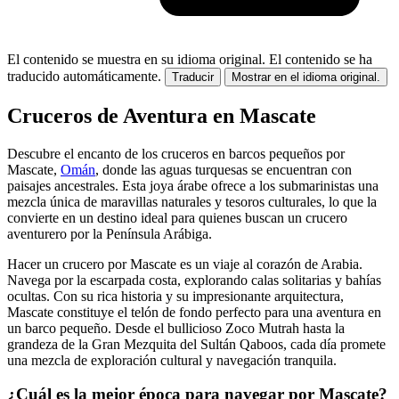
El contenido se muestra en su idioma original.
El contenido se ha
traducido automáticamente.
Traducir
Mostrar en el idioma original.
Cruceros de Aventura en Mascate
Descubre el encanto de los cruceros en barcos pequeños por
Mascate,
Omán
, donde las aguas turquesas se encuentran con
paisajes ancestrales. Esta joya árabe ofrece a los submarinistas una
mezcla única de maravillas naturales y tesoros culturales, lo que la
convierte en un destino ideal para quienes buscan un crucero
aventurero por la Península Arábiga.
Hacer un crucero por Mascate es un viaje al corazón de Arabia.
Navega por la escarpada costa, explorando calas solitarias y bahías
ocultas. Con su rica historia y su impresionante arquitectura,
Mascate constituye el telón de fondo perfecto para una aventura en
un barco pequeño. Desde el bullicioso Zoco Mutrah hasta la
grandeza de la Gran Mezquita del Sultán Qaboos, cada día promete
una mezcla de exploración cultural y navegación tranquila.
¿Cuál es la mejor época para navegar por Mascate?