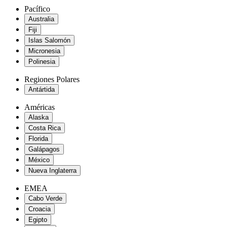
Pacífico
Australia
Fiji
Islas Salomón
Micronesia
Polinesia
Regiones Polares
Antártida
Américas
Alaska
Costa Rica
Florida
Galápagos
México
Nueva Inglaterra
EMEA
Cabo Verde
Croacia
Egipto