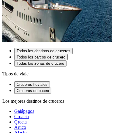
Todos los destinos de cruceros
Todos los barcos de crucero
Todas las zonas de crucero
Tipos de viaje
Cruceros fluviales
Cruceros de buceo
Los mejores destinos de cruceros
Galápagos
Croacia
Grecia
Ártico
Alaska