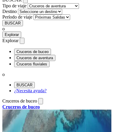
Tipo de viaje
Destino
Período de viaje
BUSCAR
o
Explorar
Explorar
Cruceros de buceo
Cruceros de aventura
Cruceros fluviales
o
BUSCAR
¿Necesita ayuda?
Cruceros de buceo
Cruceros de buceo