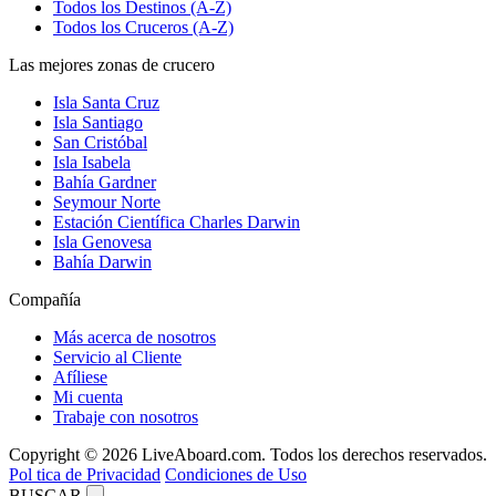
Todos los Destinos (A-Z)
Todos los Cruceros (A-Z)
Las mejores zonas de crucero
Isla Santa Cruz
Isla Santiago
San Cristóbal
Isla Isabela
Bahía Gardner
Seymour Norte
Estación Científica Charles Darwin
Isla Genovesa
Bahía Darwin
Compañía
Más acerca de nosotros
Servicio al Cliente
Afíliese
Mi cuenta
Trabaje con nosotros
Copyright © 2026 LiveAboard.com. Todos los derechos reservados.
Pol tica de Privacidad
Condiciones de Uso
BUSCAR