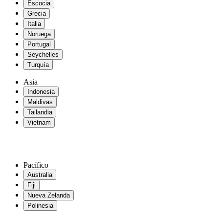
Escocia
Grecia
Italia
Noruega
Portugal
Seychelles
Turquía
Asia
Indonesia
Maldivas
Tailandia
Vietnam
Pacífico
Australia
Fiji
Nueva Zelanda
Polinesia