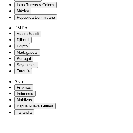
Islas Turcas y Caicos
México
República Dominicana
EMEA
Arabia Saudí
Djibouti
Egipto
Madagascar
Portugal
Seychelles
Turquía
Asia
Filipinas
Indonesia
Maldivas
Papúa Nueva Guinea
Tailandia