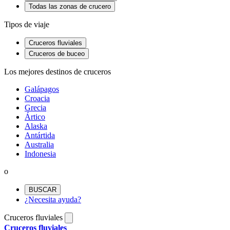
Todas las zonas de crucero
Tipos de viaje
Cruceros fluviales
Cruceros de buceo
Los mejores destinos de cruceros
Galápagos
Croacia
Grecia
Ártico
Alaska
Antártida
Australia
Indonesia
o
BUSCAR
¿Necesita ayuda?
Cruceros fluviales
Cruceros fluviales