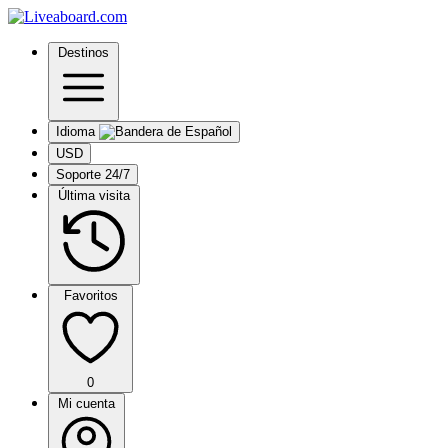
Destinos
Idioma
USD
Soporte 24/7
Última visita
Favoritos
0
Mi cuenta