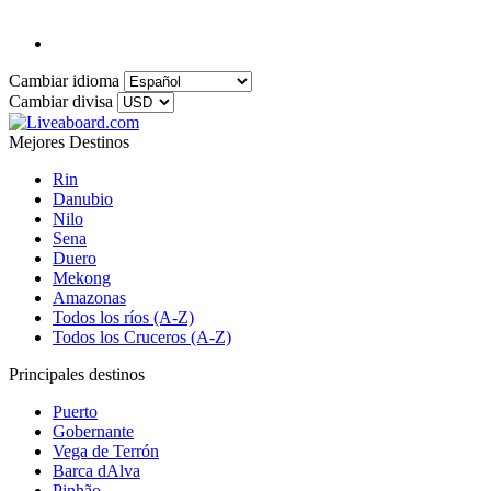
Cambiar idioma
Cambiar divisa
Mejores Destinos
Rin
Danubio
Nilo
Sena
Duero
Mekong
Amazonas
Todos los ríos (A-Z)
Todos los Cruceros (A-Z)
Principales destinos
Puerto
Gobernante
Vega de Terrón
Barca dAlva
Pinhão