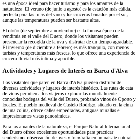
es una época ideal para hacer turismo y para los amantes de la
naturaleza. El verano (de junio a agosto) es la estación más cálida,
perfecta para las rutas del vino y los cruceros bañados por el sol,
aunque las temperaturas pueden ser bastante altas.
El otoño (de septiembre a noviembre) es la famosa época de la
vendimia en el valle del Duero, donde los visitantes pueden
presenciar la recogida de la uva y disfrutar de un tiempo agradable.
El invierno (de diciembre a febrero) es más tranquilo, con menos
turistas y temperaturas más frescas, lo que ofrece una experiencia de
crucero fluvial más íntima y apacible.
Actividades y Lugares de Interés en Barca d'Alva
Los visitantes que paren en Barca d'Alva pueden disfrutar de
diversas actividades y lugares de interés histórico. Las rutas de cata
de vinos permiten a los viajeros explorar las mundialmente
conocidas bodegas del valle del Duero, probando vinos de Oporto y
locales. El pueblo medieval de Castelo Rodrigo, situado en la cima
de una colina, ofrece calles empedradas, antiguas murallas e
impresionantes vistas panorámicas.
Para los amantes de la naturaleza, el Parque Natural Internacional
del Duero ofrece excelentes oportunidades para practicar
senderismo, observación de aves y fotografía en un paisaje natural