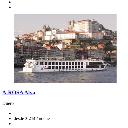
A-ROSA Alva
Duero
desde
$
214
/ noche