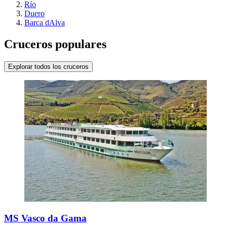
Río
Duero
Barca dAlva
Cruceros populares
Explorar todos los cruceros
MS Vasco da Gama