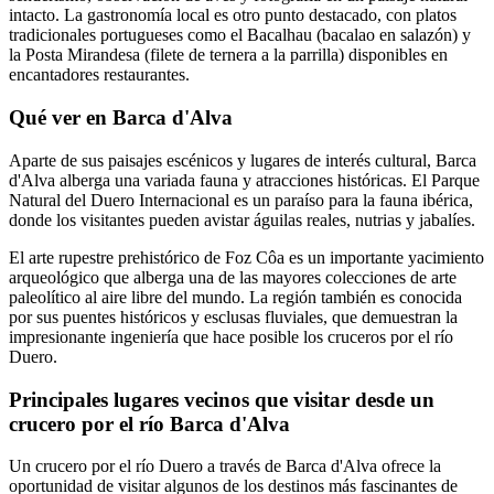
intacto. La gastronomía local es otro punto destacado, con platos
tradicionales portugueses como el Bacalhau (bacalao en salazón) y
la Posta Mirandesa (filete de ternera a la parrilla) disponibles en
encantadores restaurantes.
Qué ver en Barca d'Alva
Aparte de sus paisajes escénicos y lugares de interés cultural, Barca
d'Alva alberga una variada fauna y atracciones históricas. El Parque
Natural del Duero Internacional es un paraíso para la fauna ibérica,
donde los visitantes pueden avistar águilas reales, nutrias y jabalíes.
El arte rupestre prehistórico de Foz Côa es un importante yacimiento
arqueológico que alberga una de las mayores colecciones de arte
paleolítico al aire libre del mundo. La región también es conocida
por sus puentes históricos y esclusas fluviales, que demuestran la
impresionante ingeniería que hace posible los cruceros por el río
Duero.
Principales lugares vecinos que visitar desde un
crucero por el río Barca d'Alva
Un crucero por el río Duero a través de Barca d'Alva ofrece la
oportunidad de visitar algunos de los destinos más fascinantes de