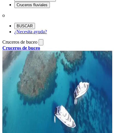
Cruceros fluviales
o
BUSCAR
¿Necesita ayuda?
Cruceros de buceo
Cruceros de buceo