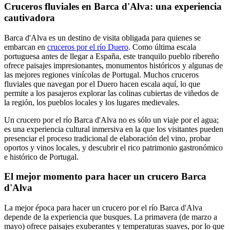
Cruceros fluviales en Barca d'Alva: una experiencia
cautivadora
Barca d'Alva es un destino de visita obligada para quienes se
embarcan en
cruceros por el río Duero
. Como última escala
portuguesa antes de llegar a España, este tranquilo pueblo ribereño
ofrece paisajes impresionantes, monumentos históricos y algunas de
las mejores regiones vinícolas de Portugal. Muchos cruceros
fluviales que navegan por el Duero hacen escala aquí, lo que
permite a los pasajeros explorar las colinas cubiertas de viñedos de
la región, los pueblos locales y los lugares medievales.
Un crucero por el río Barca d'Alva no es sólo un viaje por el agua;
es una experiencia cultural inmersiva en la que los visitantes pueden
presenciar el proceso tradicional de elaboración del vino, probar
oportos y vinos locales, y descubrir el rico patrimonio gastronómico
e histórico de Portugal.
El mejor momento para hacer un crucero Barca
d'Alva
La mejor época para hacer un crucero por el río Barca d'Alva
depende de la experiencia que busques. La primavera (de marzo a
mayo) ofrece paisajes exuberantes y temperaturas suaves, por lo que