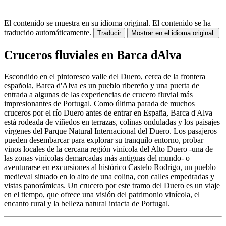
El contenido se muestra en su idioma original.
El contenido se ha
traducido automáticamente.
Traducir
Mostrar en el idioma original.
Cruceros fluviales en Barca dAlva
Escondido en el pintoresco valle del Duero, cerca de la frontera
española, Barca d'Alva es un pueblo ribereño y una puerta de
entrada a algunas de las experiencias de crucero fluvial más
impresionantes de Portugal. Como última parada de muchos
cruceros por el río Duero antes de entrar en España, Barca d'Alva
está rodeada de viñedos en terrazas, colinas onduladas y los paisajes
vírgenes del Parque Natural Internacional del Duero. Los pasajeros
pueden desembarcar para explorar su tranquilo entorno, probar
vinos locales de la cercana región vinícola del Alto Duero -una de
las zonas vinícolas demarcadas más antiguas del mundo- o
aventurarse en excursiones al histórico Castelo Rodrigo, un pueblo
medieval situado en lo alto de una colina, con calles empedradas y
vistas panorámicas. Un crucero por este tramo del Duero es un viaje
en el tiempo, que ofrece una visión del patrimonio vinícola, el
encanto rural y la belleza natural intacta de Portugal.