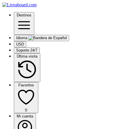
Destinos
Idioma
USD
Soporte 24/7
Última visita
Favoritos
0
Mi cuenta