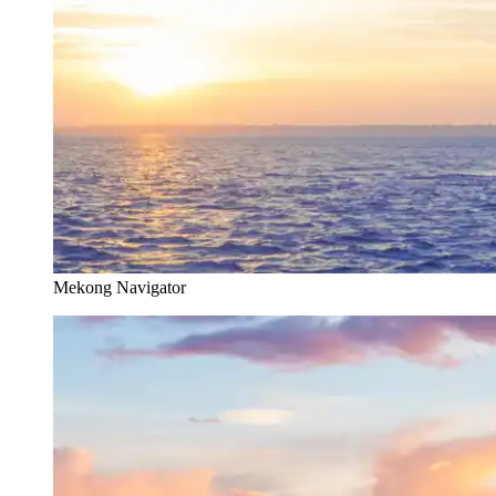
Mekong Navigator