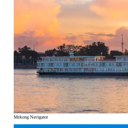
Mekong Navigator