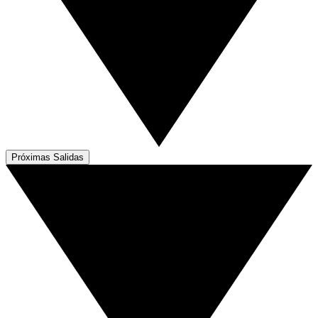
Próximas Salidas