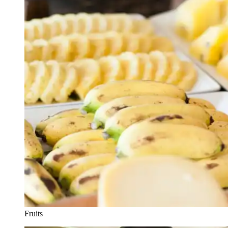
Fruits