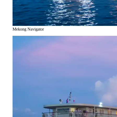
Mekong Navigator