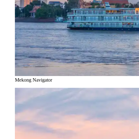
Mekong Navigator