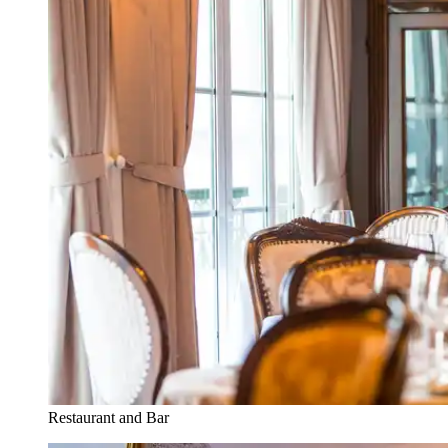
Restaurant and Bar