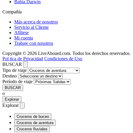
Bahía Darwin
Compañía
Más acerca de nosotros
Servicio al Cliente
Afíliese
Mi cuenta
Trabaje con nosotros
Copyright © 2026 LiveAboard.com. Todos los derechos reservados.
Pol tica de Privacidad
Condiciones de Uso
BUSCAR
Tipo de viaje
Destino
Período de viaje
BUSCAR
o
Explorar
Explorar
Cruceros de buceo
Cruceros de aventura
Cruceros fluviales