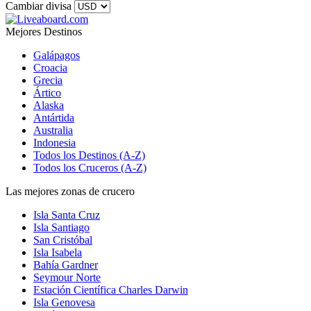
Cambiar divisa
Mejores Destinos
Galápagos
Croacia
Grecia
Ártico
Alaska
Antártida
Australia
Indonesia
Todos los Destinos (A-Z)
Todos los Cruceros (A-Z)
Las mejores zonas de crucero
Isla Santa Cruz
Isla Santiago
San Cristóbal
Isla Isabela
Bahía Gardner
Seymour Norte
Estación Científica Charles Darwin
Isla Genovesa