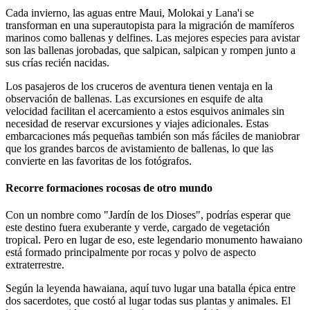
Cada invierno, las aguas entre Maui, Molokai y Lana'i se
transforman en una superautopista para la migración de mamíferos
marinos como ballenas y delfines. Las mejores especies para avistar
son las ballenas jorobadas, que salpican, salpican y rompen junto a
sus crías recién nacidas.
Los pasajeros de los cruceros de aventura tienen ventaja en la
observación de ballenas. Las excursiones en esquife de alta
velocidad facilitan el acercamiento a estos esquivos animales sin
necesidad de reservar excursiones y viajes adicionales. Estas
embarcaciones más pequeñas también son más fáciles de maniobrar
que los grandes barcos de avistamiento de ballenas, lo que las
convierte en las favoritas de los fotógrafos.
Recorre formaciones rocosas de otro mundo
Con un nombre como "Jardín de los Dioses", podrías esperar que
este destino fuera exuberante y verde, cargado de vegetación
tropical. Pero en lugar de eso, este legendario monumento hawaiano
está formado principalmente por rocas y polvo de aspecto
extraterrestre.
Según la leyenda hawaiana, aquí tuvo lugar una batalla épica entre
dos sacerdotes, que costó al lugar todas sus plantas y animales. El