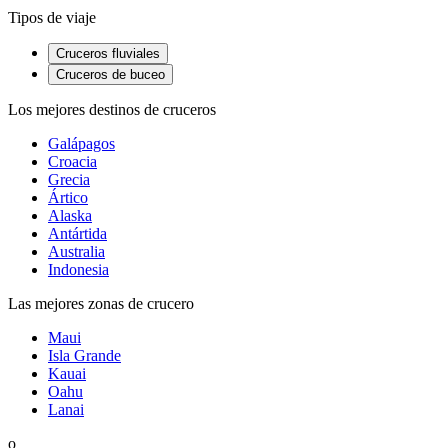
Tipos de viaje
Cruceros fluviales
Cruceros de buceo
Los mejores destinos de cruceros
Galápagos
Croacia
Grecia
Ártico
Alaska
Antártida
Australia
Indonesia
Las mejores zonas de crucero
Maui
Isla Grande
Kauai
Oahu
Lanai
o