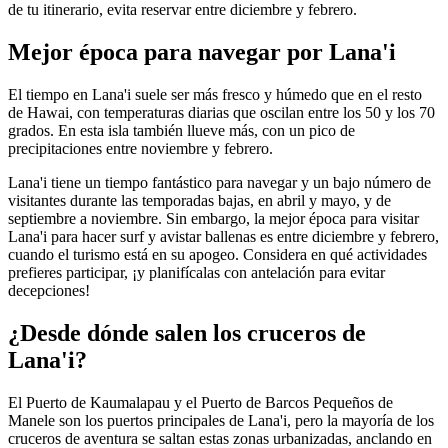
de tu itinerario, evita reservar entre diciembre y febrero.
Mejor época para navegar por Lana'i
El tiempo en Lana'i suele ser más fresco y húmedo que en el resto
de Hawai, con temperaturas diarias que oscilan entre los 50 y los 70
grados. En esta isla también llueve más, con un pico de
precipitaciones entre noviembre y febrero.
Lana'i tiene un tiempo fantástico para navegar y un bajo número de
visitantes durante las temporadas bajas, en abril y mayo, y de
septiembre a noviembre. Sin embargo, la mejor época para visitar
Lana'i para hacer surf y avistar ballenas es entre diciembre y febrero,
cuando el turismo está en su apogeo. Considera en qué actividades
prefieres participar, ¡y planifícalas con antelación para evitar
decepciones!
¿Desde dónde salen los cruceros de
Lana'i?
El Puerto de Kaumalapau y el Puerto de Barcos Pequeños de
Manele son los puertos principales de Lana'i, pero la mayoría de los
cruceros de aventura se saltan estas zonas urbanizadas, anclando en