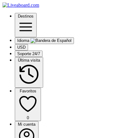
Destinos
Idioma
USD
Soporte 24/7
Última visita
Favoritos
0
Mi cuenta