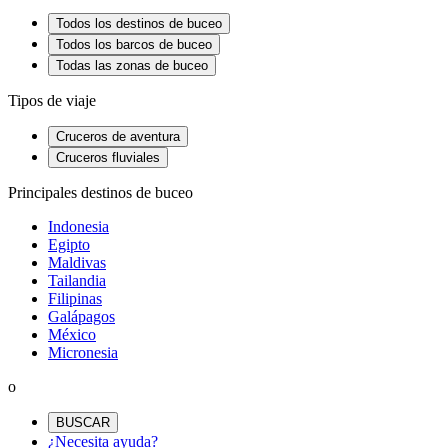
Todos los destinos de buceo
Todos los barcos de buceo
Todas las zonas de buceo
Tipos de viaje
Cruceros de aventura
Cruceros fluviales
Principales destinos de buceo
Indonesia
Egipto
Maldivas
Tailandia
Filipinas
Galápagos
México
Micronesia
o
BUSCAR
¿Necesita ayuda?