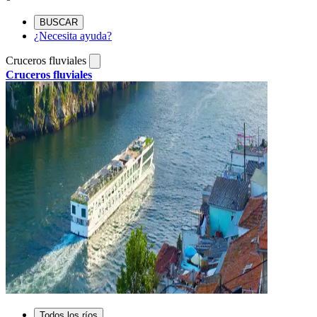
BUSCAR
¿Necesita ayuda?
Cruceros fluviales
Cruceros fluviales
Todos los ríos