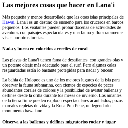
Las mejores cosas que hacer en Lana'i
Más pequeña y menos desarrollada que las otras islas principales de
Hawai
, Lana'i es un destino de ensueño para los cruceros en barcos
pequeños. Los visitantes pueden probar docenas de actividades de
aventura, con paisajes espectaculares y una fauna y flora raramente
vistas por otros turistas.
Nada y bucea en coloridos arrecifes de coral
Las playas de Lana'i tienen fama de desafiantes, con grandes olas y
un potente oleaje más adecuado para el surf. Pero algunas calas
resguardadas están lo bastante protegidas para nadar y bucear.
La bahía de Hulopoe es uno de los mejores lugares de la isla para
observar la fauna submarina, con cientos de especies de peces,
abundantes corales de colores y la posibilidad de avistar ballenas y
delfines desde la orilla durante los meses de invierno. Los amantes
de la tierra firme pueden explorar espectaculares acantilados, pozas
mareales repletas de vida y la Roca Puu Pehe, un legendario
monumento hawaiano.
Observa a las ballenas y delfines migratorios rociar y jugar