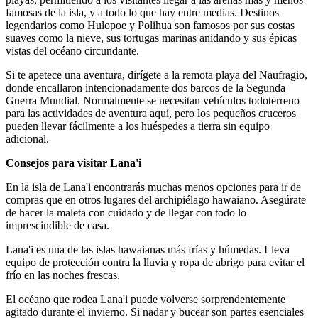
famosas de la isla, y a todo lo que hay entre medias. Destinos
legendarios como Hulopoe y Polihua son famosos por sus costas
suaves como la nieve, sus tortugas marinas anidando y sus épicas
vistas del océano circundante.
Si te apetece una aventura, dirígete a la remota playa del Naufragio,
donde encallaron intencionadamente dos barcos de la Segunda
Guerra Mundial. Normalmente se necesitan vehículos todoterreno
para las actividades de aventura aquí, pero los pequeños cruceros
pueden llevar fácilmente a los huéspedes a tierra sin equipo
adicional.
Consejos para visitar Lana'i
En la isla de Lana'i encontrarás muchas menos opciones para ir de
compras que en otros lugares del archipiélago hawaiano. Asegúrate
de hacer la maleta con cuidado y de llegar con todo lo
imprescindible de casa.
Lana'i es una de las islas hawaianas más frías y húmedas. Lleva
equipo de protección contra la lluvia y ropa de abrigo para evitar el
frío en las noches frescas.
El océano que rodea Lana'i puede volverse sorprendentemente
agitado durante el invierno. Si nadar y bucear son partes esenciales