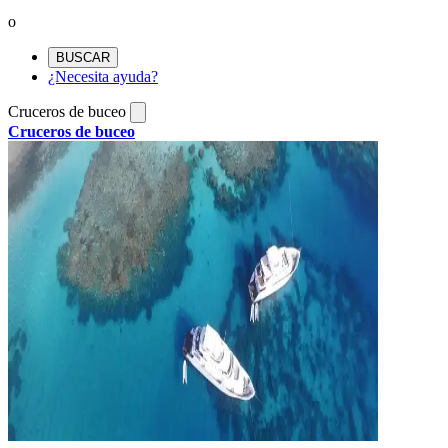
o
BUSCAR
¿Necesita ayuda?
Cruceros de buceo
Cruceros de buceo