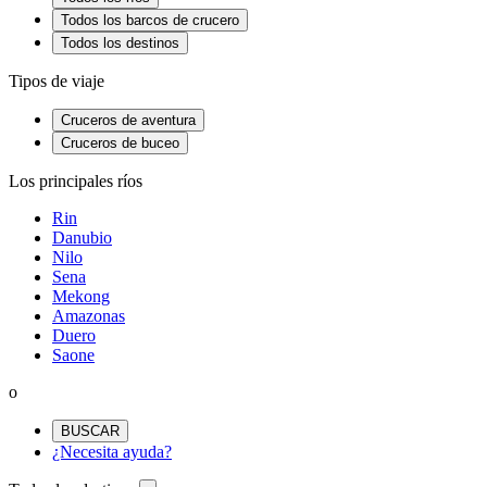
Todos los barcos de crucero
Todos los destinos
Tipos de viaje
Cruceros de aventura
Cruceros de buceo
Los principales ríos
Rin
Danubio
Nilo
Sena
Mekong
Amazonas
Duero
Saone
o
BUSCAR
¿Necesita ayuda?