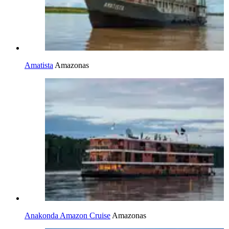
Amatista
Amazonas
Anakonda Amazon Cruise
Amazonas