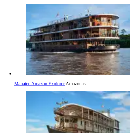
Manatee Amazon Explorer
Amazonas