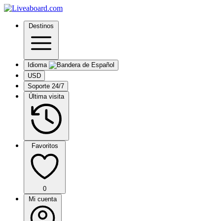
Destinos
Idioma
USD
Soporte 24/7
Última visita
Favoritos
0
Mi cuenta