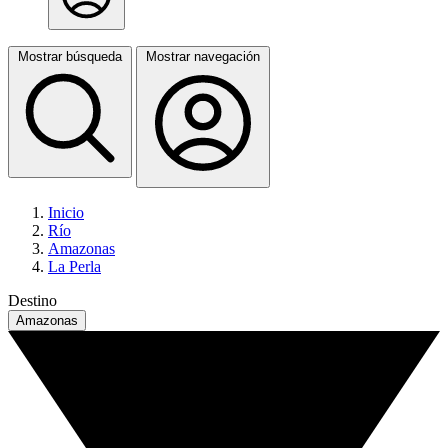
Mostrar búsqueda
Mostrar navegación
Inicio
Río
Amazonas
La Perla
Destino
Amazonas