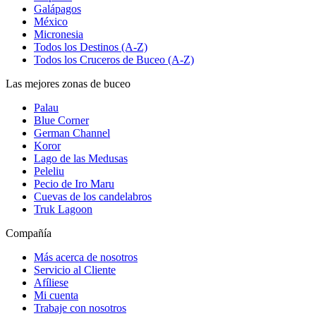
Galápagos
México
Micronesia
Todos los Destinos (A-Z)
Todos los Cruceros de Buceo (A-Z)
Las mejores zonas de buceo
Palau
Blue Corner
German Channel
Koror
Lago de las Medusas
Peleliu
Pecio de Iro Maru
Cuevas de los candelabros
Truk Lagoon
Compañía
Más acerca de nosotros
Servicio al Cliente
Afíliese
Mi cuenta
Trabaje con nosotros