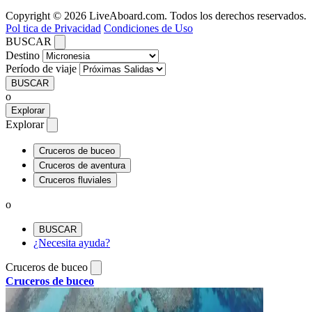
Copyright © 2026 LiveAboard.com. Todos los derechos reservados.
Pol tica de Privacidad
Condiciones de Uso
BUSCAR
Destino
Período de viaje
BUSCAR
o
Explorar
Explorar
Cruceros de buceo
Cruceros de aventura
Cruceros fluviales
o
BUSCAR
¿Necesita ayuda?
Cruceros de buceo
Cruceros de buceo