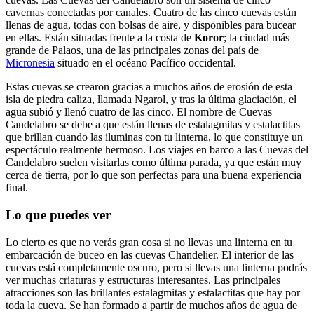
cavernas conectadas por canales. Cuatro de las cinco cuevas están
llenas de agua, todas con bolsas de aire, y disponibles para bucear
en ellas. Están situadas frente a la costa de
Koror
; la ciudad más
grande de Palaos, una de las principales zonas del país de
Micronesia
situado en el océano Pacífico occidental.
Estas cuevas se crearon gracias a muchos años de erosión de esta
isla de piedra caliza, llamada Ngarol, y tras la última glaciación, el
agua subió y llenó cuatro de las cinco. El nombre de Cuevas
Candelabro se debe a que están llenas de estalagmitas y estalactitas
que brillan cuando las iluminas con tu linterna, lo que constituye un
espectáculo realmente hermoso. Los viajes en barco a las Cuevas del
Candelabro suelen visitarlas como última parada, ya que están muy
cerca de tierra, por lo que son perfectas para una buena experiencia
final.
Lo que puedes ver
Lo cierto es que no verás gran cosa si no llevas una linterna en tu
embarcación de buceo en las cuevas Chandelier. El interior de las
cuevas está completamente oscuro, pero si llevas una linterna podrás
ver muchas criaturas y estructuras interesantes. Las principales
atracciones son las brillantes estalagmitas y estalactitas que hay por
toda la cueva. Se han formado a partir de muchos años de agua de