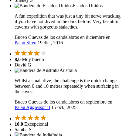
Shelley S
Estados Unidos
A fun expedition that was just a tiny bit nerve wracking
if you have not dived in the dark before. Very beautiful
caverns with gorgeous stalactites.
Buceo Cuevas de los candelabros en diciembre en
Palau Siren
19 dic., 2016
8,0
Muy bueno
David G
Australia
Whilst a small dive, the challenge is the quick change
between 0 and 10 metres repeatedly when surfacing in
the caves.
Buceo Cuevas de los candelabros en septiembre en
Palau Aggressor II
15 oct., 2025
10,0
Excepcional
Sahiba S
India