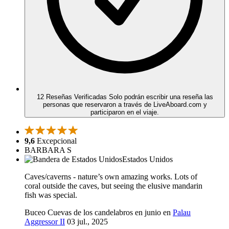
12 Reseñas Verificadas
Solo podrán escribir una reseña las
personas que reservaron a través de LiveAboard.com y
participaron en el viaje.
9,6
Excepcional
BARBARA S
Estados Unidos
Caves/caverns - nature’s own amazing works. Lots of
coral outside the caves, but seeing the elusive mandarin
fish was special.
Buceo Cuevas de los candelabros en junio en
Palau
Aggressor II
03 jul., 2025