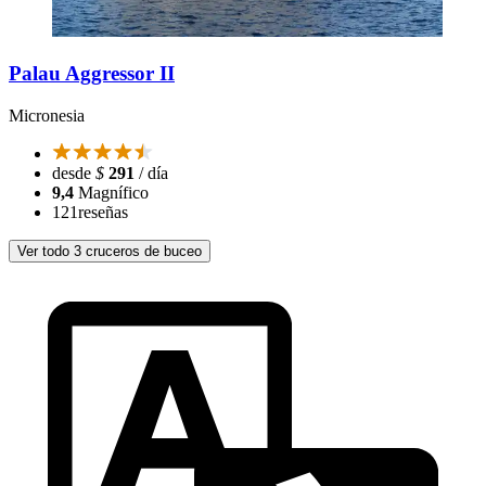
Palau Aggressor II
Micronesia
desde
$
291
/ día
9,4
Magnífico
121
reseñas
Ver todo 3 cruceros de buceo