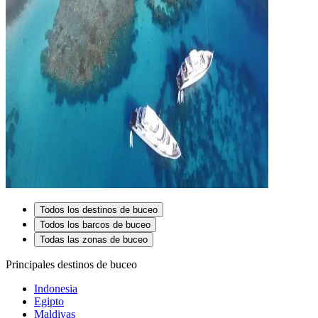
Todos los destinos de buceo
Todos los barcos de buceo
Todas las zonas de buceo
Principales destinos de buceo
Indonesia
Egipto
Maldivas