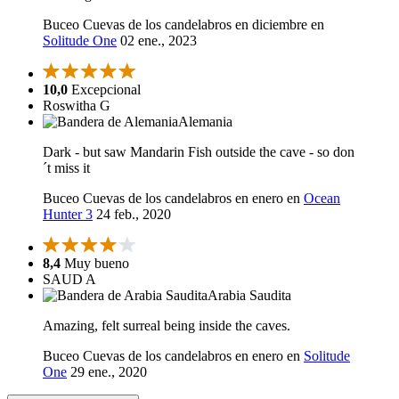
Buceo Cuevas de los candelabros en diciembre en
Solitude One
02 ene., 2023
10,0
Excepcional
Roswitha G
Alemania
Dark - but saw Mandarin Fish outside the cave - so don
´t miss it
Buceo Cuevas de los candelabros en enero en
Ocean
Hunter 3
24 feb., 2020
8,4
Muy bueno
SAUD A
Arabia Saudita
Amazing, felt surreal being inside the caves.
Buceo Cuevas de los candelabros en enero en
Solitude
One
29 ene., 2020