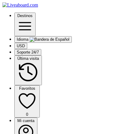
Destinos
Idioma
USD
Soporte 24/7
Última visita
Favoritos
0
Mi cuenta