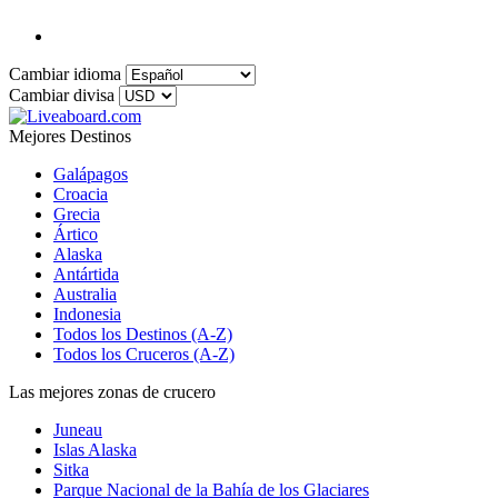
Cambiar idioma
Cambiar divisa
Mejores Destinos
Galápagos
Croacia
Grecia
Ártico
Alaska
Antártida
Australia
Indonesia
Todos los Destinos (A-Z)
Todos los Cruceros (A-Z)
Las mejores zonas de crucero
Juneau
Islas Alaska
Sitka
Parque Nacional de la Bahía de los Glaciares