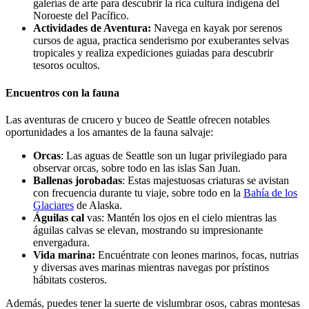
galerías de arte para descubrir la rica cultura indígena del
Noroeste del Pacífico.
Actividades de Aventura:
Navega en kayak por serenos
cursos de agua, practica senderismo por exuberantes selvas
tropicales y realiza expediciones guiadas para descubrir
tesoros ocultos.
Encuentros con la fauna
Las aventuras de crucero y buceo de Seattle ofrecen notables
oportunidades a los amantes de la fauna salvaje:
Orcas
: Las aguas de Seattle son un lugar privilegiado para
observar orcas, sobre todo en las islas San Juan.
Ballenas jorobadas
: Estas majestuosas criaturas se avistan
con frecuencia durante tu viaje, sobre todo en la
Bahía de los
Glaciares
de Alaska.
Águilas cal
vas: Mantén los ojos en el cielo mientras las
águilas calvas se elevan, mostrando su impresionante
envergadura.
Vida marina:
Encuéntrate con leones marinos, focas, nutrias
y diversas aves marinas mientras navegas por prístinos
hábitats costeros.
Además, puedes tener la suerte de vislumbrar osos, cabras montesas