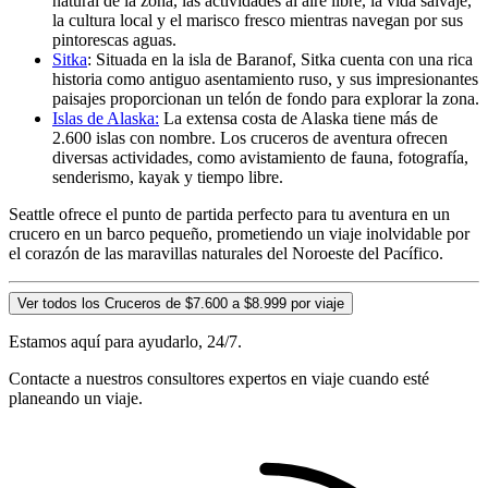
natural de la zona, las actividades al aire libre, la vida salvaje,
la cultura local y el marisco fresco mientras navegan por sus
pintorescas aguas.
Sitka
: Situada en la isla de Baranof, Sitka cuenta con una rica
historia como antiguo asentamiento ruso, y sus impresionantes
paisajes proporcionan un telón de fondo para explorar la zona.
Islas de Alaska:
La extensa costa de Alaska tiene más de
2.600 islas con nombre. Los cruceros de aventura ofrecen
diversas actividades, como avistamiento de fauna, fotografía,
senderismo, kayak y tiempo libre.
Seattle ofrece el punto de partida perfecto para tu aventura en un
crucero en un barco pequeño, prometiendo un viaje inolvidable por
el corazón de las maravillas naturales del Noroeste del Pacífico.
Ver todos los Cruceros de $7.600 a $8.999 por viaje
Estamos aquí para ayudarlo, 24/7.
Contacte a nuestros consultores expertos en viaje cuando esté
planeando un viaje.