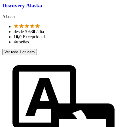
Discovery Alaska
Alaska
desde
$
630
/ día
10,0
Excepcional
4
reseñas
Ver todo 1 crucero