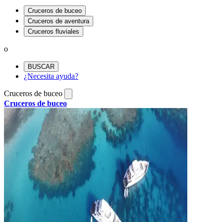
Cruceros de buceo
Cruceros de aventura
Cruceros fluviales
o
BUSCAR
¿Necesita ayuda?
Cruceros de buceo
Cruceros de buceo