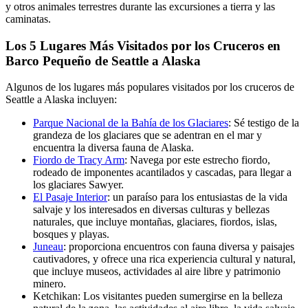
y otros animales terrestres durante las excursiones a tierra y las
caminatas.
Los 5 Lugares Más Visitados por los Cruceros en
Barco Pequeño de Seattle a Alaska
Algunos de los lugares más populares visitados por los cruceros de
Seattle a Alaska incluyen:
Parque Nacional de la Bahía de los Glaciares
: Sé testigo de la
grandeza de los glaciares que se adentran en el mar y
encuentra la diversa fauna de Alaska.
Fiordo de Tracy Arm
: Navega por este estrecho fiordo,
rodeado de imponentes acantilados y cascadas, para llegar a
los glaciares Sawyer.
El Pasaje Interior
: un paraíso para los entusiastas de la vida
salvaje y los interesados en diversas culturas y bellezas
naturales, que incluye montañas, glaciares, fiordos, islas,
bosques y playas.
Juneau
: proporciona encuentros con fauna diversa y paisajes
cautivadores, y ofrece una rica experiencia cultural y natural,
que incluye museos, actividades al aire libre y patrimonio
minero.
Ketchikan: Los visitantes pueden sumergirse en la belleza