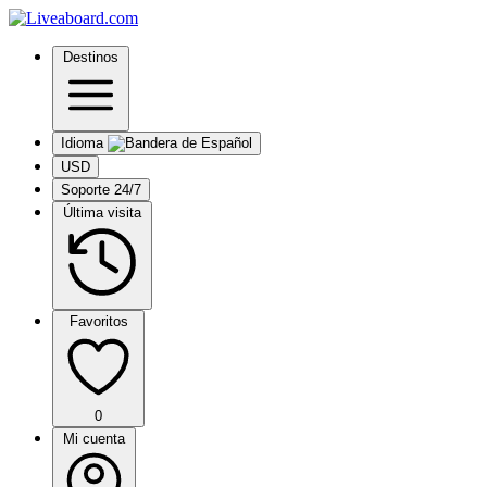
Destinos
Idioma
USD
Soporte 24/7
Última visita
Favoritos
0
Mi cuenta