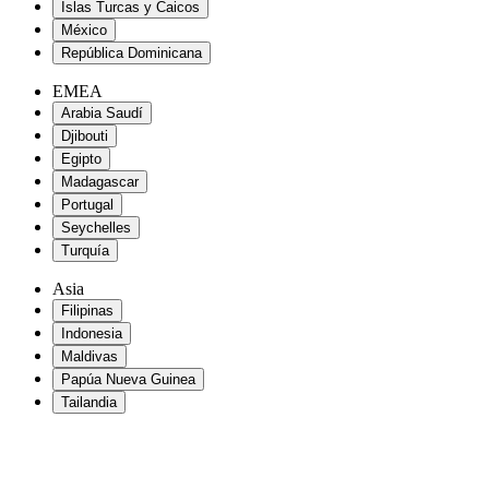
Islas Turcas y Caicos
México
República Dominicana
EMEA
Arabia Saudí
Djibouti
Egipto
Madagascar
Portugal
Seychelles
Turquía
Asia
Filipinas
Indonesia
Maldivas
Papúa Nueva Guinea
Tailandia