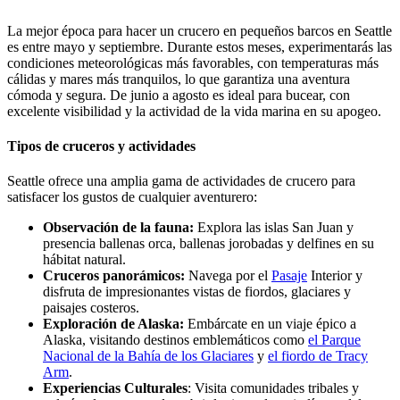
La mejor época para hacer un crucero en pequeños barcos en Seattle
es entre mayo y septiembre. Durante estos meses, experimentarás las
condiciones meteorológicas más favorables, con temperaturas más
cálidas y mares más tranquilos, lo que garantiza una aventura
cómoda y segura. De junio a agosto es ideal para bucear, con
excelente visibilidad y la actividad de la vida marina en su apogeo.
Tipos de cruceros y actividades
Seattle ofrece una amplia gama de actividades de crucero para
satisfacer los gustos de cualquier aventurero:
Observación de la fauna:
Explora las islas San Juan y
presencia ballenas orca, ballenas jorobadas y delfines en su
hábitat natural.
Cruceros panorámicos:
Navega por el
Pasaje
Interior y
disfruta de impresionantes vistas de fiordos, glaciares y
paisajes costeros.
Exploración de Alaska:
Embárcate en un viaje épico a
Alaska, visitando destinos emblemáticos como
el Parque
Nacional de la Bahía de los Glaciares
y
el fiordo de Tracy
Arm
.
Experiencias Culturales
: Visita comunidades tribales y