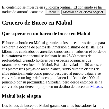
El contenido se muestra en su idioma original.
El contenido se ha
traducido automáticamente.
Traducir
Mostrar en el idioma original.
Crucero de Buceo en Mabul
Qué esperar en un barco de buceo en Mabul
El buceo a bordo en
Mabul
garantiza a los buceadores tiempo para
explorar la docena de puntos de inmersión distintos de la isla. Dos
kilómetros cuadrados de arrecifes sanos encaramados en el borde de
la plataforma continental se inclinan hasta 25-30 metros de
profundidad, creando hogares para especies oceánicas que
raramente se ven fuera de Mabul. Esta isla ovalada de 50 acres, con
sus pintorescas playas de arena blanca, sirvió durante cientos de
años principalmente como pueblo pesquero al pueblo bajau, y se
convirtió en un lugar de buceo popular en la década de 1990, al
principio por su proximidad a Sipadan, pero desde entonces se ha
convertido por derecho propio en un destino de buceo en
Malasia
.
Mabul bajo el agua
Los barcos de buceo de Mabul garantizan a los buceadores la