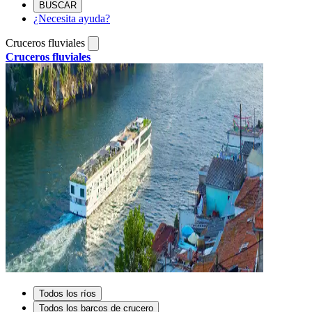
BUSCAR
¿Necesita ayuda?
Cruceros fluviales
Cruceros fluviales
Todos los ríos
Todos los barcos de crucero