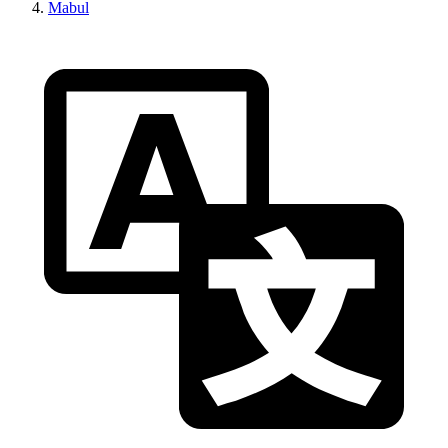
Mabul