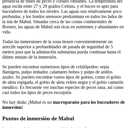
presencia de miles de peces y corales vibrantes. La temperatura del
agua oscila entre 27 y 29 grados Celsius, y el buceo es apto para
buceadores de todos los niveles. Las aguas son relativamente poco
profundas, y los fondos arenosos predominan en todos los lados de
la isla de Mabul. Situadas cerca de las costas continentales de
Borneo, las aguas de Mabul son ricas en nutrientes y abundantes en
vida.
Todas las inmersiones de la zona tienen convenientemente un
arrecife superior a profundidades de parada de seguridad de 5
metros para que la admiración submarina pueda continuar hasta el
último minuto de la inmersión.
Se pueden encontrar numerosos tipos de cefalópodos: sepia
flamígera, pulpo imitador, calamares bobos y pulpo de anillos
azules. Se pueden encontrar varios tipos de gobios, como el gobio
de aleta espigada, el gobio de aleta velera negra y el gobio camarón
metálico. Es frecuente ver muchas especies de peces rana, así como
casi todos los tipos de peces escorpión.
No hay duda: ¡Mabul es un
macroparaíso para los buceadores de
inmersión!
Puntos de inmersión de Mabul