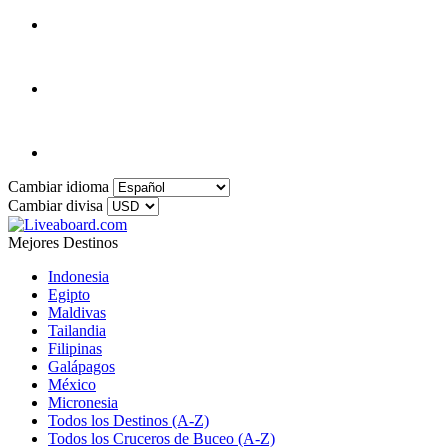
Cambiar idioma
Cambiar divisa
Mejores Destinos
Indonesia
Egipto
Maldivas
Tailandia
Filipinas
Galápagos
México
Micronesia
Todos los Destinos (A-Z)
Todos los Cruceros de Buceo (A-Z)