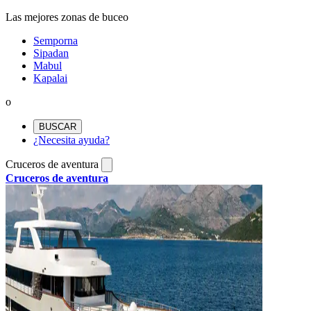
Las mejores zonas de buceo
Semporna
Sipadan
Mabul
Kapalai
o
BUSCAR
¿Necesita ayuda?
Cruceros de aventura
Cruceros de aventura