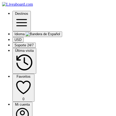
Destinos
Idioma
USD
Soporte 24/7
Última visita
Favoritos
0
Mi cuenta