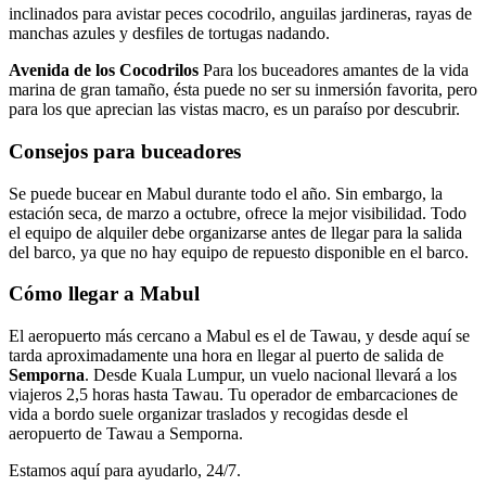
inclinados para avistar peces cocodrilo, anguilas jardineras, rayas de
manchas azules y desfiles de tortugas nadando.
Avenida de los Cocodrilos
Para los buceadores amantes de la vida
marina de gran tamaño, ésta puede no ser su inmersión favorita, pero
para los que aprecian las vistas macro, es un paraíso por descubrir.
Consejos para buceadores
Se puede bucear en Mabul durante todo el año. Sin embargo, la
estación seca, de marzo a octubre, ofrece la mejor visibilidad. Todo
el equipo de alquiler debe organizarse antes de llegar para la salida
del barco, ya que no hay equipo de repuesto disponible en el barco.
Cómo llegar a Mabul
El aeropuerto más cercano a Mabul es el de Tawau, y desde aquí se
tarda aproximadamente una hora en llegar al puerto de salida de
Semporna
. Desde Kuala Lumpur, un vuelo nacional llevará a los
viajeros 2,5 horas hasta Tawau. Tu operador de embarcaciones de
vida a bordo suele organizar traslados y recogidas desde el
aeropuerto de Tawau a Semporna.
Estamos aquí para ayudarlo, 24/7.