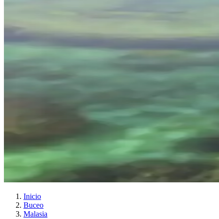
Inicio
Buceo
Malasia