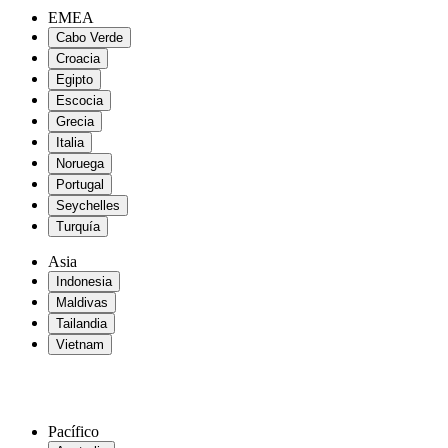
EMEA
Cabo Verde
Croacia
Egipto
Escocia
Grecia
Italia
Noruega
Portugal
Seychelles
Turquía
Asia
Indonesia
Maldivas
Tailandia
Vietnam
Pacífico