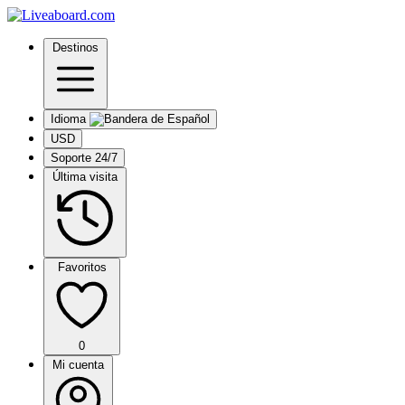
Destinos
Idioma
USD
Soporte 24/7
Última visita
Favoritos
0
Mi cuenta