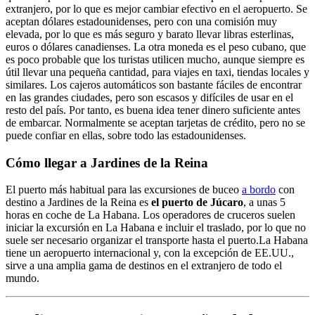
extranjero, por lo que es mejor cambiar efectivo en el aeropuerto. Se
aceptan dólares estadounidenses, pero con una comisión muy
elevada, por lo que es más seguro y barato llevar libras esterlinas,
euros o dólares canadienses. La otra moneda es el peso cubano, que
es poco probable que los turistas utilicen mucho, aunque siempre es
útil llevar una pequeña cantidad, para viajes en taxi, tiendas locales y
similares. Los cajeros automáticos son bastante fáciles de encontrar
en las grandes ciudades, pero son escasos y difíciles de usar en el
resto del país. Por tanto, es buena idea tener dinero suficiente antes
de embarcar. Normalmente se aceptan tarjetas de crédito, pero no se
puede confiar en ellas, sobre todo las estadounidenses.
Cómo llegar a Jardines de la Reina
El puerto más habitual para las excursiones de buceo
a bordo
con
destino a Jardines de la Reina es
el puerto de Júcaro
, a unas 5
horas en coche de La Habana. Los operadores de cruceros suelen
iniciar la excursión en La Habana e incluir el traslado, por lo que no
suele ser necesario organizar el transporte hasta el puerto.La Habana
tiene un aeropuerto internacional y, con la excepción de EE.UU.,
sirve a una amplia gama de destinos en el extranjero de todo el
mundo.