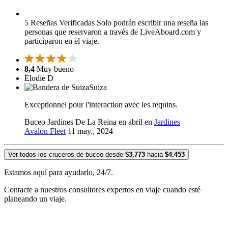
5 Reseñas Verificadas
Solo podrán escribir una reseña las
personas que reservaron a través de LiveAboard.com y
participaron en el viaje.
8,4
Muy bueno
Elodie D
Suiza
Exceptionnel pour l'interaction avec les requins.
Buceo Jardines De La Reina en abril en
Jardines
Avalon Fleet
11 may., 2024
Ver todos los cruceros de buceo desde
$3.773
hacia
$4.453
Estamos aquí para ayudarlo, 24/7.
Contacte a nuestros consultores expertos en viaje cuando esté
planeando un viaje.