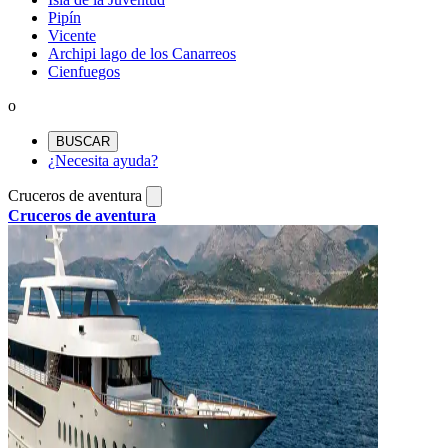
Pipín
Vicente
Archipi lago de los Canarreos
Cienfuegos
o
BUSCAR
¿Necesita ayuda?
Cruceros de aventura
Cruceros de aventura