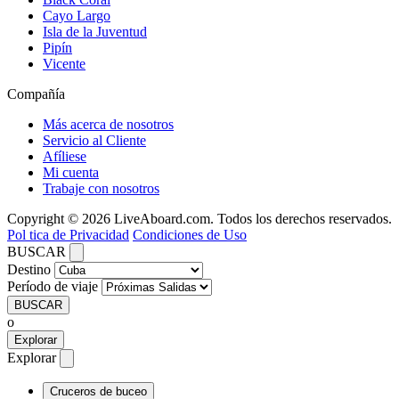
Cayo Largo
Isla de la Juventud
Pipín
Vicente
Compañía
Más acerca de nosotros
Servicio al Cliente
Afíliese
Mi cuenta
Trabaje con nosotros
Copyright © 2026 LiveAboard.com. Todos los derechos reservados.
Pol tica de Privacidad
Condiciones de Uso
BUSCAR
Destino
Período de viaje
BUSCAR
o
Explorar
Explorar
Cruceros de buceo