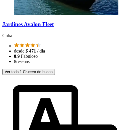
Jardines Avalon Fleet
Cuba
desde
$
471
/ día
8,9
Fabuloso
8
reseñas
Ver todo 1 Crucero de buceo