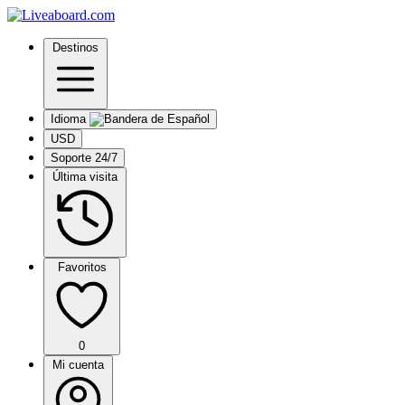
Destinos
Idioma
USD
Soporte 24/7
Última visita
Favoritos
0
Mi cuenta