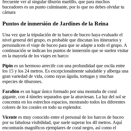
frecuente ver al singular tiburón martillo, que para muchos
buceadores es un punto culminante, por lo que no debes olvidar tu
cámara
Puntos de inmersión de Jardines de la Reina
Una vez que la tripulación de tu barco de buceo haya evaluado el
nivel general del grupo, es probable que discutan los itinerarios y
personalicen el viaje de buceo para que se adapte a todo el grupo. A
continuación se indican los puntos de inmersión que se suelen visitar
en la mayoría de los viajes en barco:
Pipin
es un hermoso arrecife con una profundidad que oscila entre
los 15 y los 24 metros. Es excepcionalmente saludable y alberga una
gran variedad de vida, como rayas águila, tortugas y muchas
especies de tiburones.
Farallón
es un lugar único formado por una montaña de coral
gigante, con 4 túneles separados que la atraviesan. La luz del sol se
concentra en los estrechos espacios, mostrando todos los diferentes
colores de los corales en todo su esplendor.
Vicente
es muy conocido entre el personal de los barcos de buceo
por su fabulosa visibilidad, que suele superar los 40 metros. Aquí
encontrarás magníficos ejemplares de coral negro, así como el