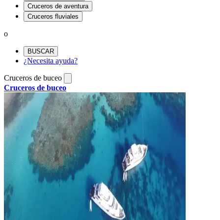
Cruceros de aventura
Cruceros fluviales
o
BUSCAR
¿Necesita ayuda?
Cruceros de buceo
Cruceros de buceo