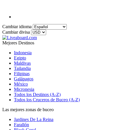
Cambiar idioma
Cambiar divisa
Mejores Destinos
Indonesia
Egipto
Maldivas
Tailandia
Filipinas
Galápagos
México
Micronesia
Todos los Destinos (A-Z)
Todos los Cruceros de Buceo (A-Z)
Las mejores zonas de buceo
Jardines De La Reina
Farallón
Black Coral