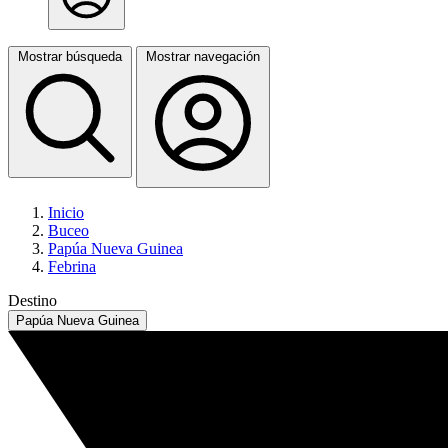
Mostrar búsqueda
Mostrar navegación
Inicio
Buceo
Papúa Nueva Guinea
Febrina
Destino
Papúa Nueva Guinea