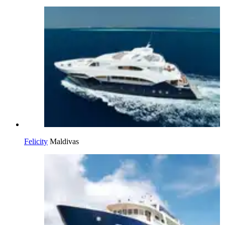
Felicity
Maldivas