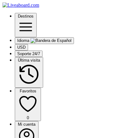
Destinos
Idioma
USD
Soporte 24/7
Última visita
Favoritos
0
Mi cuenta