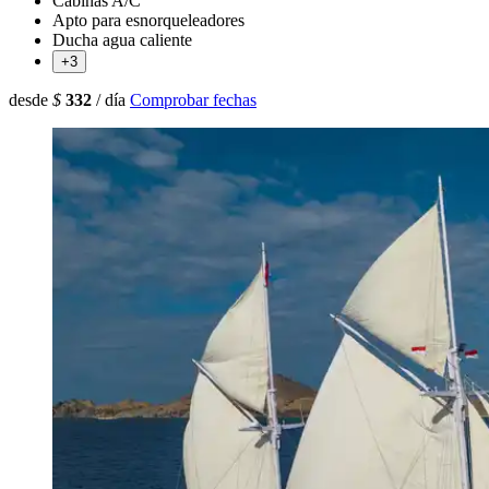
Cabinas A/C
Apto para esnorqueleadores
Ducha agua caliente
+3
desde
$
332
/ día
Comprobar fechas