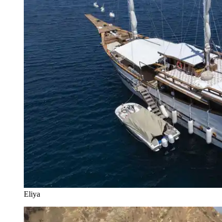
Eliya