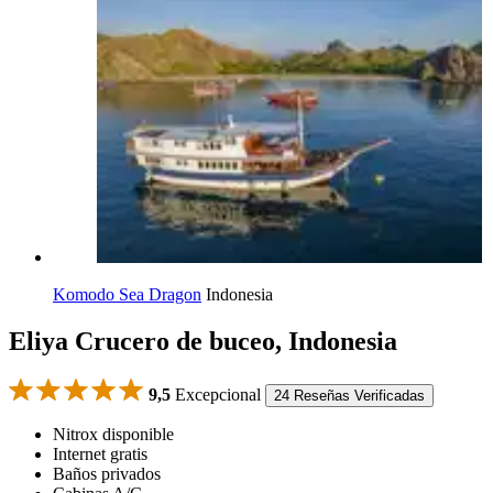
Komodo Sea Dragon
Indonesia
Eliya Crucero de buceo, Indonesia
9,5
Excepcional
24 Reseñas Verificadas
Nitrox disponible
Internet gratis
Baños privados