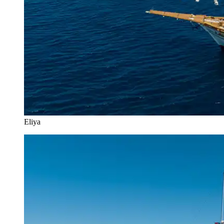
Eliya