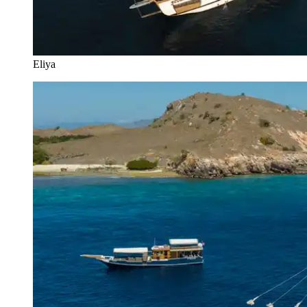
Eliya