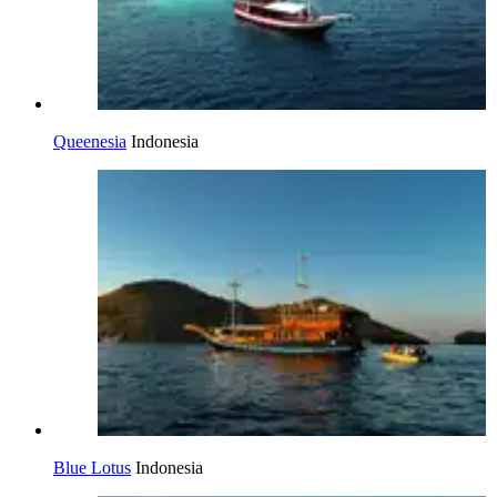
Queenesia
Indonesia
Blue Lotus
Indonesia