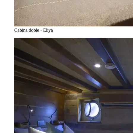
Cabina doble - Eliya