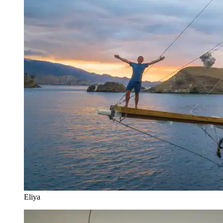
Eliya