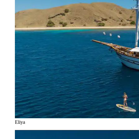
Eliya