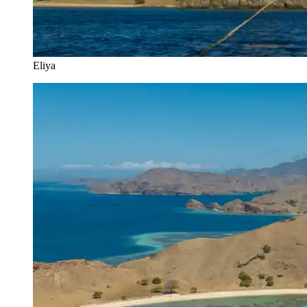
Eliya