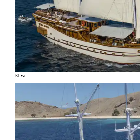
Eliya