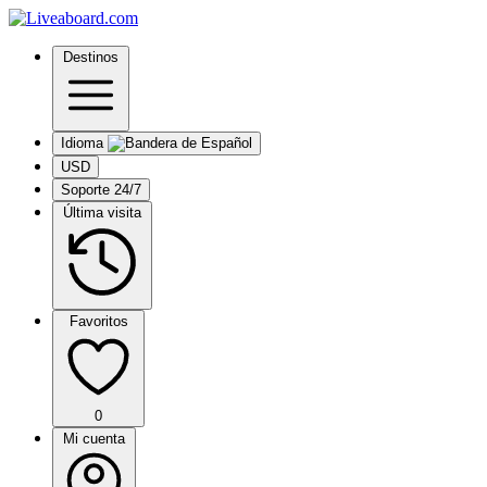
Destinos
Idioma
USD
Soporte 24/7
Última visita
Favoritos
0
Mi cuenta