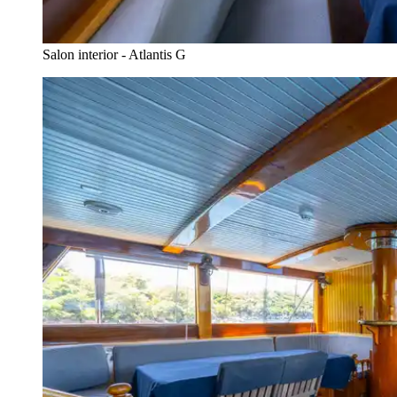
Salon interior - Atlantis G