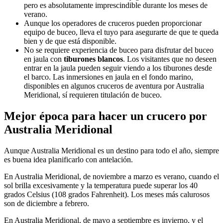
pero es absolutamente imprescindible durante los meses de
verano.
Aunque los operadores de cruceros pueden proporcionar
equipo de buceo, lleva el tuyo para asegurarte de que te queda
bien y de que está disponible.
No se requiere experiencia de buceo para disfrutar del buceo
en jaula con
tiburones blancos
. Los visitantes que no deseen
entrar en la jaula pueden seguir viendo a los tiburones desde
el barco. Las inmersiones en jaula en el fondo marino,
disponibles en algunos cruceros de aventura por Australia
Meridional, sí requieren titulación de buceo.
Mejor época para hacer un crucero por
Australia Meridional
Aunque Australia Meridional es un destino para todo el año, siempre
es buena idea planificarlo con antelación.
En Australia Meridional, de noviembre a marzo es verano, cuando el
sol brilla excesivamente y la temperatura puede superar los 40
grados Celsius (108 grados Fahrenheit). Los meses más calurosos
son de diciembre a febrero.
En Australia Meridional, de mayo a septiembre es invierno, y el