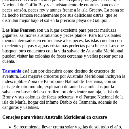
Nacional de Coffin Bay y el avistamiento de enormes bancos de
peces sansón, peces rey y atunes frente a la isla Greeny. La zona se
ha hecho famosa recientemente por sus deliciosas ostras, que se
disfrutan mejor bajo el sol en la preciosa playa de Gallipoli.
Las islas Pearson
son un lugar excelente para pescar merluzas
gigantes, salmones australianos y peces planos. Para los visitantes
menos interesados en enfrentarse a los peces, las islas cuentan con
excelentes playas y aguas cristalinas perfectas para bucear. Los que
busquen otro encuentro con la vida salvaje de Australia Meridional
pueden visitar las colonias de focas cercanas y verlas pescar por su
cuenta.
Tasmania
está aún por descubrir como destino de cruceros de
aventura. Los mejores cruceros por Australia Meridional incluyen la
indescriptible Zona de Patrimonio Natural de Tasmania, con su
paisaje de otro mundo, explorado durante las caminatas por la
sabana en busca del escurridizo loro de vientre naranja, la isla de
Bruny y sus colonias de focas peleteras, y el Parque Nacional de la
isla de María, hogar del infame Diablo de Tasmania, además de
canguros y ualabíes.
Consejos para visitar Australia Meridional en crucero
Se recomienda llevar crema solar y gafas de sol todo el año,