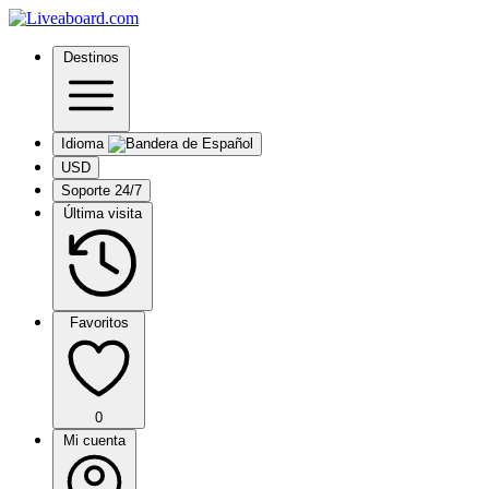
Destinos
Idioma
USD
Soporte 24/7
Última visita
Favoritos
0
Mi cuenta