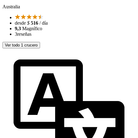
Australia
desde
$
516
/ día
9,3
Magnífico
3
reseñas
Ver todo 1 crucero