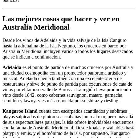
blancos?
Las mejores cosas que hacer y ver en
Australia Meridional
Desde los vinos de Adelaida y la vida salvaje de la Isla Canguro
hasta la adrenalina de la Isla Neptuno, los cruceros en barco por
Australia Meridional incluyen varios o todos los lugares destacados
que se indican a continuación.
Adelaida
es el punto de partida de muchos cruceros por Australia y
una ciudad cosmopolita con un prometedor panorama artístico y
musical. Adelaida cuenta también con una excelente oferta de
restaurantes y sirve de punto de partida para excursiones de cata de
vinos por el famoso valle de Barossa. La región lleva produciendo
vino desde 1842, como cabernet sauvignon, mataro, garnacha,
semillón y tawny, y es más conocida por su shiraz y riesling.
Kangaroo Island
cuenta con escarpados acantilados y sublimes
playas salpicadas de pintorescas cabañas junto al mar, pero más allá
de sus espectaculares paisajes, la isla ofrece inolvidables encuentros
con la fauna de Australia Meridional. Desde koalas y wallabies hasta
platypi y emús, y el homónimo de la isla, por supuesto, Kangaroo