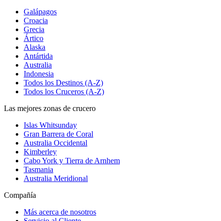
Galápagos
Croacia
Grecia
Ártico
Alaska
Antártida
Australia
Indonesia
Todos los Destinos (A-Z)
Todos los Cruceros (A-Z)
Las mejores zonas de crucero
Islas Whitsunday
Gran Barrera de Coral
Australia Occidental
Kimberley
Cabo York y Tierra de Arnhem
Tasmania
Australia Meridional
Compañía
Más acerca de nosotros
Servicio al Cliente