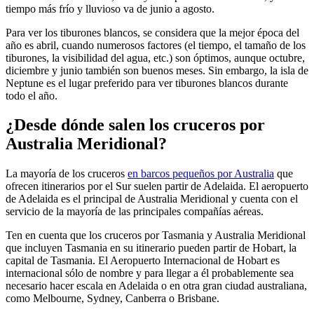
tiempo más frío y lluvioso va de junio a agosto.
Para ver los tiburones blancos, se considera que la mejor época del
año es abril, cuando numerosos factores (el tiempo, el tamaño de los
tiburones, la visibilidad del agua, etc.) son óptimos, aunque octubre,
diciembre y junio también son buenos meses. Sin embargo, la isla de
Neptune es el lugar preferido para ver tiburones blancos durante
todo el año.
¿Desde dónde salen los cruceros por
Australia Meridional?
La mayoría de los cruceros
en barcos pequeños por Australia
que
ofrecen itinerarios por el Sur suelen partir de Adelaida. El aeropuerto
de Adelaida es el principal de Australia Meridional y cuenta con el
servicio de la mayoría de las principales compañías aéreas.
Ten en cuenta que los cruceros por Tasmania y Australia Meridional
que incluyen Tasmania en su itinerario pueden partir de Hobart, la
capital de Tasmania. El Aeropuerto Internacional de Hobart es
internacional sólo de nombre y para llegar a él probablemente sea
necesario hacer escala en Adelaida o en otra gran ciudad australiana,
como Melbourne, Sydney, Canberra o Brisbane.