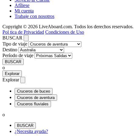
Afíliese
Mi cuenta
Trabaje con nosotros
Copyright © 2026 LiveAboard.com. Todos los derechos reservados.
Pol tica de Privacidad
Condiciones de Uso
BUSCAR
Tipo de viaje
Destino
Período de viaje
BUSCAR
o
Explorar
Explorar
Cruceros de buceo
Cruceros de aventura
Cruceros fluviales
o
BUSCAR
¿Necesita ayuda?