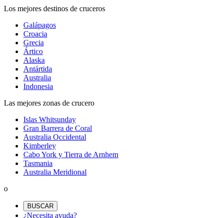
Los mejores destinos de cruceros
Galápagos
Croacia
Grecia
Ártico
Alaska
Antártida
Australia
Indonesia
Las mejores zonas de crucero
Islas Whitsunday
Gran Barrera de Coral
Australia Occidental
Kimberley
Cabo York y Tierra de Arnhem
Tasmania
Australia Meridional
o
BUSCAR
¿Necesita ayuda?