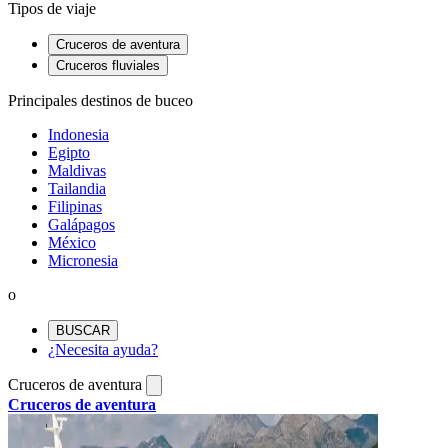
Tipos de viaje
Cruceros de aventura
Cruceros fluviales
Principales destinos de buceo
Indonesia
Egipto
Maldivas
Tailandia
Filipinas
Galápagos
México
Micronesia
o
BUSCAR
¿Necesita ayuda?
Cruceros de aventura
Cruceros de aventura