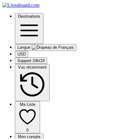
Destinations
Langue
USD
Support 24h/24
Vus récemment
Ma Liste
0
Mon compte