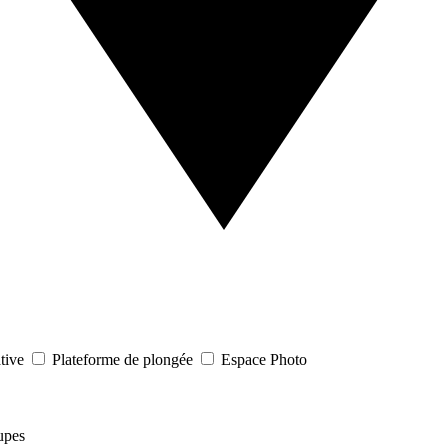
tive
Plateforme de plongée
Espace Photo
upes