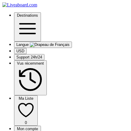
Destinations
Langue
USD
Support 24h/24
Vus récemment
Ma Liste
0
Mon compte