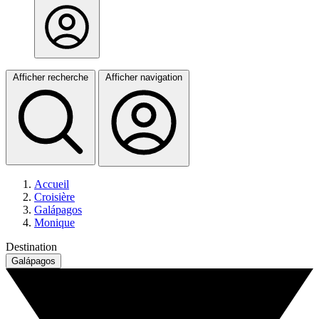
Afficher recherche
Afficher navigation
Accueil
Croisière
Galápagos
Monique
Destination
Galápagos