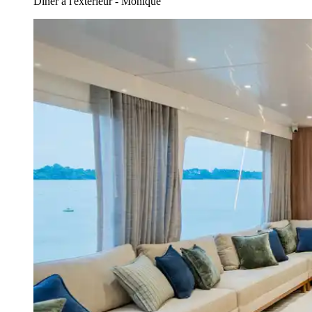
Dîner à l'extérieur - Monique