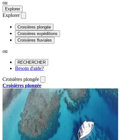
ou
Explorer
Explorer
Croisières plongée
Croisières expéditions
Croisières fluviales
ou
RECHERCHER
Besoin d'aide?
Croisières plongée
Croisières plongée