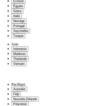
Ecosse
Égypte
Grèce
Italie
Norvège
Portugal
Seychelles
Turquie
Asie
Indonésie
Maldives
Thaïlande
Vietnam
Pacifique
Australie
Fidji
Nouvelle-Zélande
Polynésie