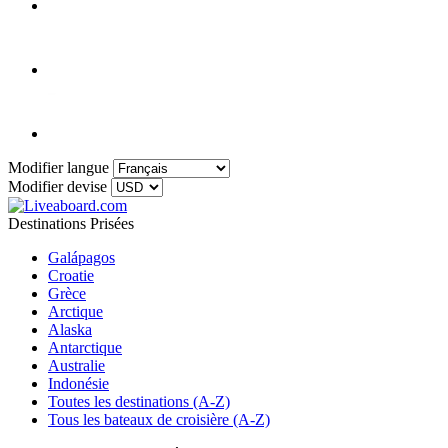
Modifier langue
Modifier devise
Destinations Prisées
Galápagos
Croatie
Grèce
Arctique
Alaska
Antarctique
Australie
Indonésie
Toutes les destinations (A-Z)
Tous les bateaux de croisière (A-Z)