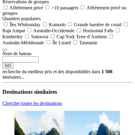
Réservations de groupes
Affrètement privé
>10 passagers
Affrètement privé ou
groupes
Quartiers populaires
Îles Whitsunday
Komodo
Grande barrière de corail
Raja Ampat
Australie-Occidentale
Horizontal Falls
Kimberley
Sulawesi
Cap York Terre d’Arnhem
Australie-Méridionale
Île Lizard
Tasmanie
Nom de bateau
GO
recherche du meilleur prix et des disponibilités dans
1 508
itinéraires...
Destinations similaires
Chercher toutes les destinations