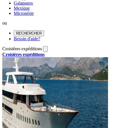
Galapagos
Mexique
Micronésie
ou
RECHERCHER
Besoin d'aide?
Croisières expéditions
Croisières expéditions