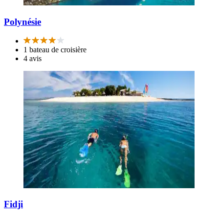
Polynésie
1 bateau de croisière
4 avis
Fidji