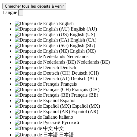
Chercher tous les départs à venir
Langue
English
English (AU)
English (US)
English (CA)
English (SG)
English (NZ)
Nederlands
Nederlands (BE)
Deutsch
Deutsch (CH)
Deutsch (AT)
Français
Français (CH)
Français (BE)
Español
Español (MX)
Español (AR)
Italiano
Русский
中文
日本語