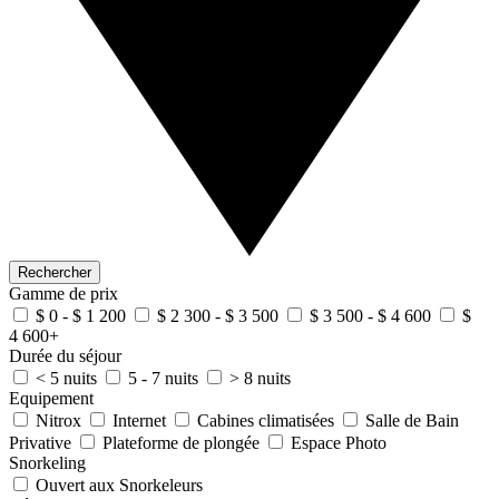
Rechercher
Gamme de prix
$ 0 - $ 1 200
$ 2 300 - $ 3 500
$ 3 500 - $ 4 600
$
4 600+
Durée du séjour
< 5 nuits
5 - 7 nuits
> 8 nuits
Equipement
Nitrox
Internet
Cabines climatisées
Salle de Bain
Privative
Plateforme de plongée
Espace Photo
Snorkeling
Ouvert aux Snorkeleurs