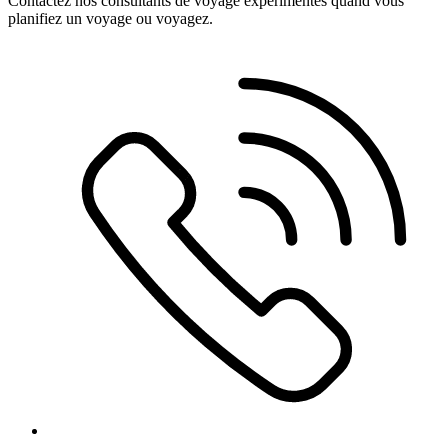
Contactez nos consultants de voyage expérimentés quand vous
planifiez un voyage ou voyagez.