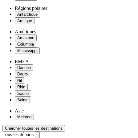
Régions polaires
Antarctique
Arctique
Amériques
Amazone
Columbia
Mississippi
EMEA
Danube
Douro
Nil
Rhin
Saone
Seine
Asie
Mekong
Chercher toutes les destinations
Tous les départs