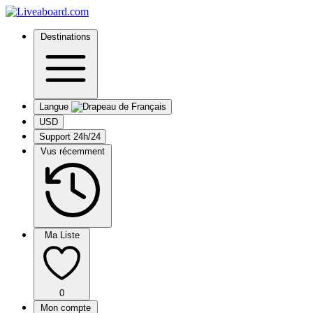
Destinations
Langue
USD
Support 24h/24
Vus récemment
Ma Liste
0
Mon compte