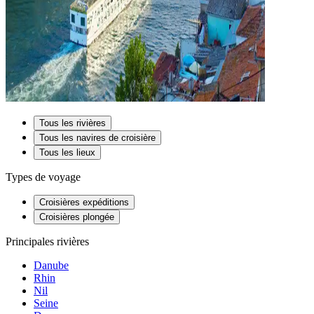
Tous les rivières
Tous les navires de croisière
Tous les lieux
Types de voyage
Croisières expéditions
Croisières plongée
Principales rivières
Danube
Rhin
Nil
Seine