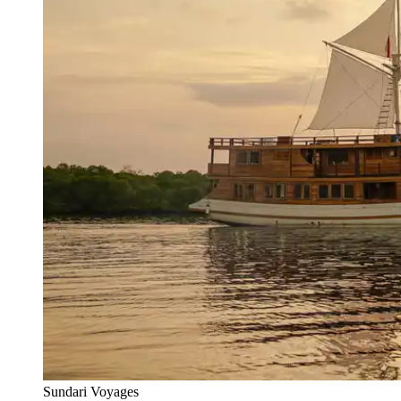
Sundari Voyages