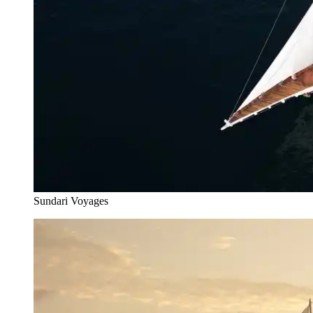
Sundari Voyages