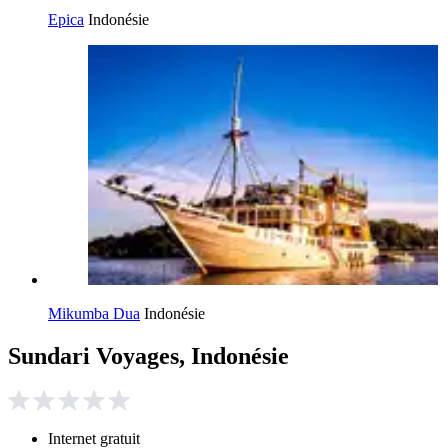
Epica
Indonésie
Mikumba Dua
Indonésie
Sundari Voyages, Indonésie
Internet gratuit