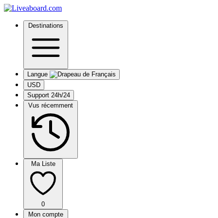
Destinations
Langue
USD
Support 24h/24
Vus récemment
Ma Liste
0
Mon compte