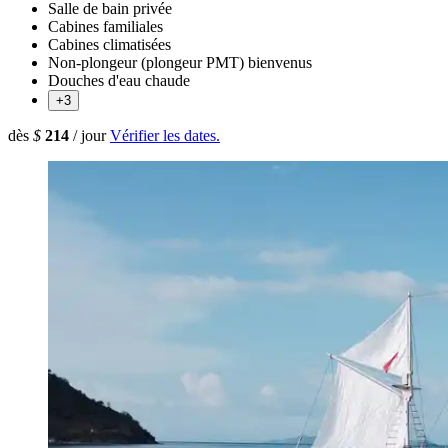
Salle de bain privée
Cabines familiales
Cabines climatisées
Non-plongeur (plongeur PMT) bienvenus
Douches d'eau chaude
+3
dès
$
214
/ jour
Vérifier les dates.