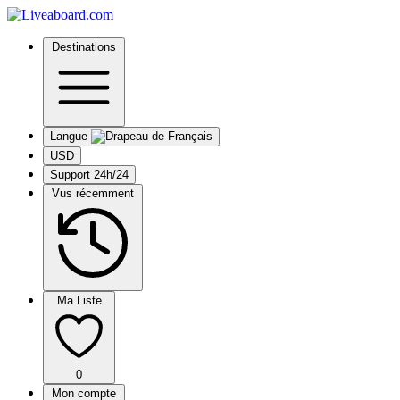
Destinations
Langue
USD
Support 24h/24
Vus récemment
Ma Liste
0
Mon compte