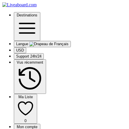
Destinations
Langue
USD
Support 24h/24
Vus récemment
Ma Liste
0
Mon compte