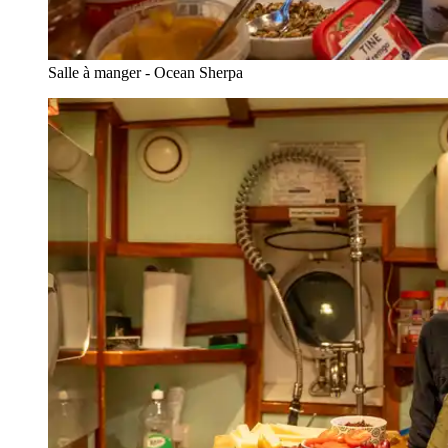
Salle à manger - Ocean Sherpa