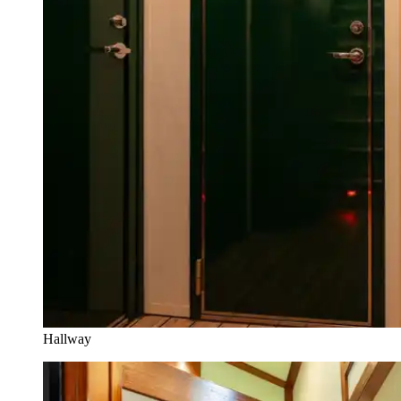
Hallway