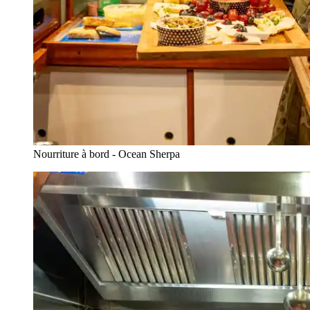
Nourriture à bord - Ocean Sherpa