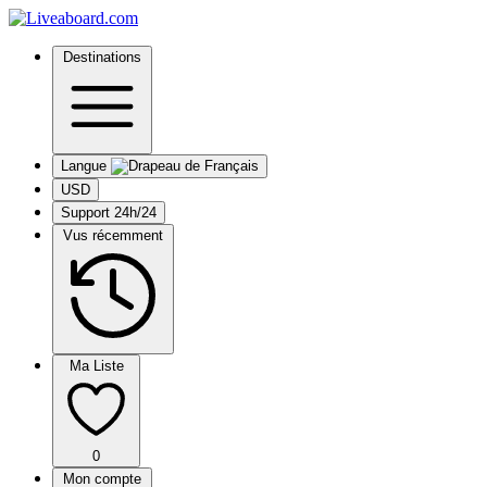
Destinations
Langue
USD
Support 24h/24
Vus récemment
Ma Liste
0
Mon compte