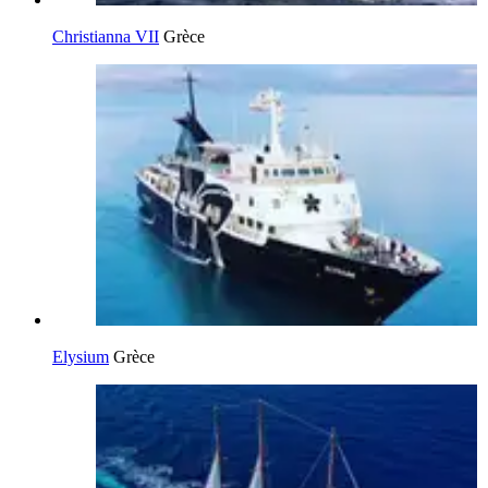
Christianna VII
Grèce
Elysium
Grèce