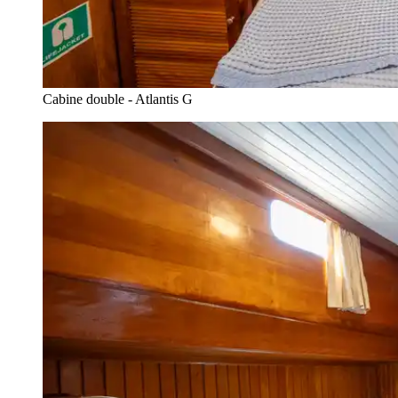
Cabine double - Atlantis G