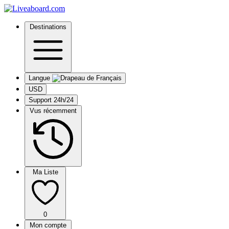
Destinations
Langue
USD
Support 24h/24
Vus récemment
Ma Liste
0
Mon compte