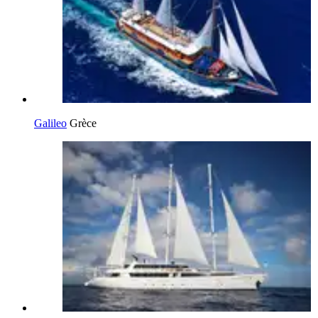
Galileo
Grèce