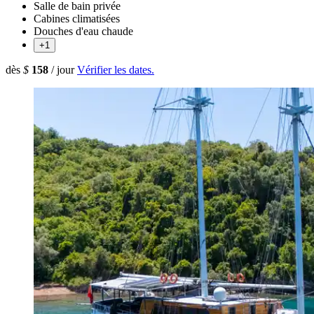
Salle de bain privée
Cabines climatisées
Douches d'eau chaude
+1
dès
$
158
/ jour
Vérifier les dates.