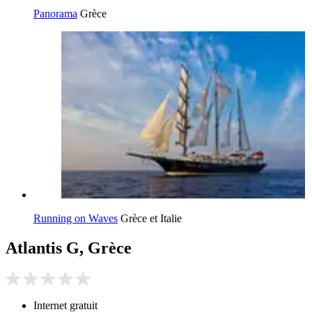
Panorama
Grèce
Running on Waves
Grèce et Italie
Atlantis G, Grèce
Internet gratuit